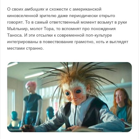
О своих
амбициях
и схожести с американской
киновселенной зрителю даже периодически открыто
говорят. То в самый ответственный момент возьмут в руки
Мьёльнир, молот Тора, то вспомнят про похождения
Таноса. И эти отсылки к современной поп-культуре
интегрированы в повествование грамотно, хоть и выглядят
местами странно.