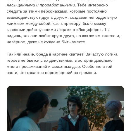
насыщенными и проработанными
. Тебе интересно
следить за этими персонажами, которые постоянно
взаимодействуют друг с другом, создавая неподдельную
«химию» между собой, как, к примеру, было между
главными действующими лицами в «Люцифере». Ты
видишь, как они любят друга друга, но как же им тяжело и,
наверное, даже не суждено быть вместе.
Так или иначе, бреда в картине хватает. Зачастую логика
героев не бьется с их действиями, в истории довольно
много просаживаний и сюжетных дыр. Особенно в той
части, что касается перемещений во времени.