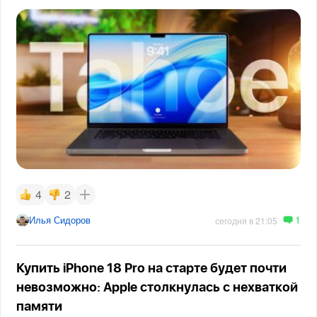
4
2
1
Илья Сидоров
сегодня в 21:05
Купить iPhone 18 Pro на старте будет почти
невозможно: Apple столкнулась с нехваткой
памяти