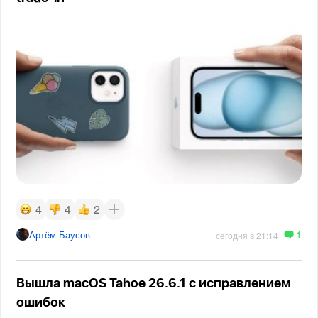
4
4
2
1
Артём Баусов
сегодня в 21:14
Вышла macOS Tahoe 26.6.1 с исправлением
ошибок