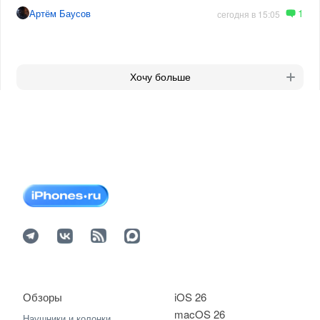
1
Артём Баусов
сегодня в 15:05
Хочу больше
Обзоры
iOS 26
macOS 26
Наушники и колонки