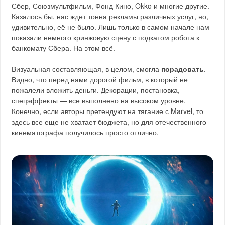
Сбер, Союзмультфильм, Фонд Кино, Okko и многие другие.
Казалось бы, нас ждет тонна рекламы различных услуг, но,
удивительно, её не было. Лишь только в самом начале нам
показали немного кринжовую сцену с подкатом робота к
банкомату Сбера. На этом всё.
Визуальная составляющая, в целом, смогла
порадовать
.
Видно, что перед нами дорогой фильм, в который не
пожалели вложить деньги. Декорации, постановка,
спецэффекты — все выполнено на высоком уровне.
Конечно, если авторы претендуют на тягание с Marvel, то
здесь все еще не хватает бюджета, но для отечественного
кинематографа получилось просто отлично.