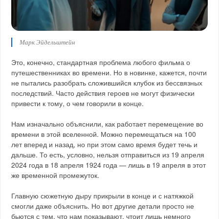
Марк Эйдельштейн
Это, конечно, стандартная проблема любого фильма о
путешественниках во времени. Но в новинке, кажется, почти
не пытались разобрать сложившийся клубок из бессвязных
последствий. Часто действия героев не могут физически
привести к тому, о чем говорили в конце.
Нам изначально объяснили, как работает перемещение во
времени в этой вселенной. Можно перемещаться на 100
лет вперед и назад, но при этом само время будет течь и
дальше. То есть, условно, нельзя отправиться из 19 апреля
2024 года в 18 апреля 1924 года — лишь в 19 апреля в этот
же временной промежуток.
Главную сюжетную дыру прикрыли в конце и с натяжкой
смогли даже объяснить. Но вот другие детали просто не
бьются с тем, что нам показывают, чтоит лишь немного