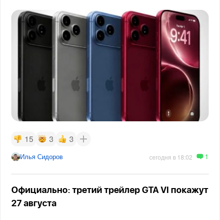
15
3
3
1
Илья Сидоров
сегодня в 18:02
Официально: третий трейлер GTA VI покажут
27 августа