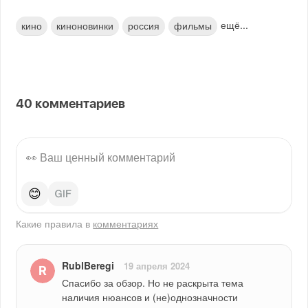
ещё...
кино
киноновинки
россия
фильмы
40
комментариев
😊
Какие правила в
комментариях
RublBeregi
19 апреля 2024
Спасибо за обзор. Но не раскрыта тема 
наличия нюансов и (не)однозначности