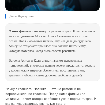
Дарья Верещагина
О чем фильм
: они живут в разных мирах. Коля Герасимов
— в сегодняшней Москве, Алиса Селезнева – на сто лет
позже. Коля – обычный парень, ему нет дела до будущего.
Алису не отпускает прошлое: она должна найти маму,
которую потеряла, когда была совсем ребенком.
Встреча Алисы и Коли станет началом невероятных
приключений, в которых нашим героям предстоит отвоевать
у космических пиратов Вселенную, восстановить ход
времени и обрести самое дорогое: любовь и дружбу.
Начну с главного. Новинка — это не ремейк и не
переосмысление классики. Перед нами фильм «по
мотивам», о чем авторы сообщают уже в первых титрах. И
эта запись оказалась как нельзя кстати.