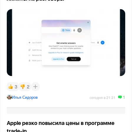
3
2
1
Илья Сидоров
сегодня в 21:31
Apple резко повысила цены в программе
trade-in