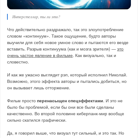
Интерстеллар, ты ли это?
Что действительно раздражало, так это злоупотребление
словом «континуум». Такое ощущение, будто авторы
выучили для себя новое умное слово и пытаются его везде
вставить. Разрыв континуума (как и мозга зрителя) —
это
очень частое явление в фильме
. Как визуально, так и
словестно.
И как же ужасно выглядит рэп, который исполнил Николай.
Возможно, этого эффекта авторы и пытались добиться, но
он вызывает лишь отторжение.
Фильм просто
перенасыщен спецэффектами
. И это не
было бы проблемой, если бы они все были сделаны
качественно. Во второй половине киберпанк-мир вообще
сильно скатился графически.
Да, я говорил выше, что визуал тут сильный, и это так. Но