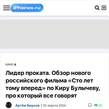
КИНО 🍿
Лидер проката. Обзор нового
российского фильма «Сто лет
тому вперед» по Киру Булычеву,
про который все говорят
Артём Баусов
|
40
30 апреля 2024