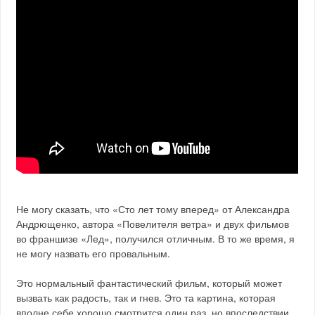
Не могу сказать, что «Сто лет тому вперед» от Александра
Андрющенко, автора «Повелителя ветра» и двух фильмов
во франшизе «Лед», получился отличным. В то же время, я
не могу назвать его провальным.
Это нормальный фантастический фильм, который может
вызвать как радость, так и гнев. Это та картина, которая
вполне себе хорошо смотрится один раз, но впоследствии