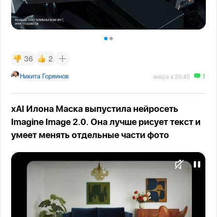
36
2
1
Никита Горяинов
вчера в 20:45
xAI Илона Маска выпустила нейросеть
Imagine Image 2.0. Она лучше рисует текст и
умеет менять отдельные части фото