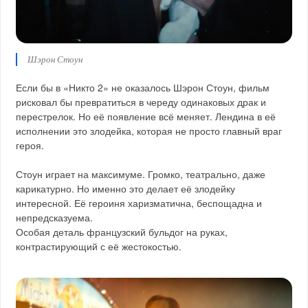
Шэрон Стоун
Если бы в «Никто 2» не оказалось Шэрон Стоун, фильм
рисковал бы превратиться в череду одинаковых драк и
перестрелок. Но её появление всё меняет. Лендина в её
исполнении это злодейка, которая не просто главный враг
героя.
Стоун играет на максимуме. Громко, театрально, даже
карикатурно. Но именно это делает её злодейку
интересной. Её героиня харизматична, беспощадна и
непредсказуема.
Особая деталь французский бульдог на руках,
контрастирующий с её жестокостью.