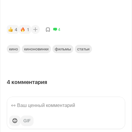
4
1
4
кино
киноновинки
фильмы
статьи
4
комментария
😊