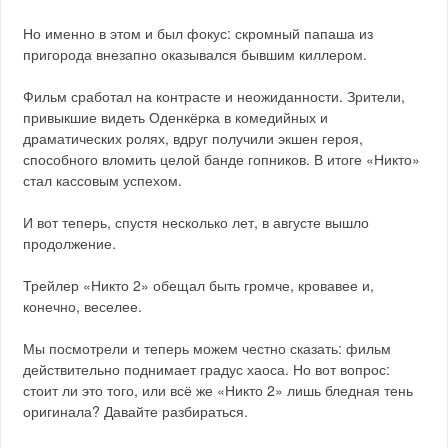
Но именно в этом и был фокус: скромный папаша из
пригорода внезапно оказывался бывшим киллером.
Фильм сработал на контрасте и неожиданности. Зрители,
привыкшие видеть Оденкёрка в комедийных и
драматических ролях, вдруг получили экшен героя,
способного вломить целой банде гопников. В итоге «Никто»
стал кассовым успехом.
И вот теперь, спустя несколько лет, в августе вышло
продолжение.
Трейлер «Никто 2» обещал быть громче, кровавее и,
конечно, веселее.
Мы посмотрели и теперь можем честно сказать: фильм
действительно поднимает градус хаоса. Но вот вопрос:
стоит ли это того, или всё же «Никто 2» лишь бледная тень
оригинала? Давайте разбираться.