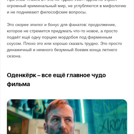
огромный криминальный мир, не углубляются в мифологию
и не поднимают философские вопросы.
Это скорее эпилог и бонус для фанатов: продолжение,
которое не стремится придумать что-то новое, а просто
подаёт ещё одну порцию мордобоя под фирменным
соусом. Плохо это или хорошо сказать трудно. Это просто
динамичный и немного безумный боевик конца летнего
сезона.
Оденкёрк – все ещё главное чудо
фильма