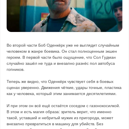
Во второй части Боб Оденкёрк уже не выглядит случайным
человеком в жанре боевика. Он стал полноценным экшен
героем. В первой части было ощущение, что Сол Гудман
случайно зашёл не туда и внезапно разнёс пол автобуса
гопников.
Теперь же видно, что Оденкёрк чувствует себя в боевых
сценах уверенно. Движения чёткие, удары точные, пластика
как у человека, который этим занимается десятилетиями.
И при этом он всё ещё остаётся соседом с газонокосилкой.
В этом и есть магия образа: зритель верит, что именно
такой, уставший и небритый мужик из пригорода, может
внезапно превратиться в машину для убийств. Без