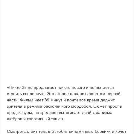
«Никто 2» не предлагает ничего нового и не пытается
строить вселенную. Это скорее подарок фанатам первой
части. Фильм идёт 89 минут и почти всё время держит
зрителя в режиме бесконечного мордобоя. Сюжет прост и
предсказуем, но зрелище вытягивает драйв, харизма
актёров и креативный экшен.
Смотреть стоит тем, кто любит динамичные боевики и хочет