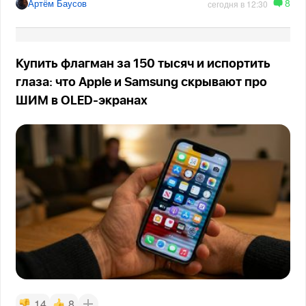
8
Артём Баусов
сегодня в 12:30
Купить флагман за 150 тысяч и испортить
глаза: что Apple и Samsung скрывают про
ШИМ в OLED-экранах
14
8