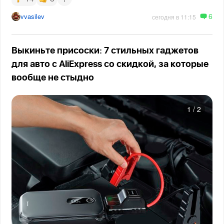
6
vvasilev
сегодня в 11:15
Выкиньте присоски: 7 стильных гаджетов
для авто с AliExpress со скидкой, за которые
вообще не стыдно
1
/
2