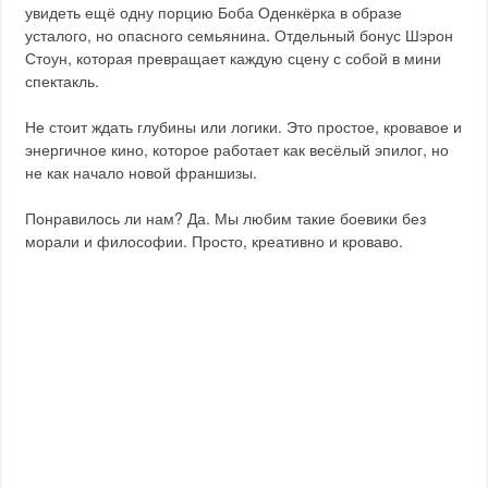
увидеть ещё одну порцию Боба Оденкёрка в образе
усталого, но опасного семьянина. Отдельный бонус Шэрон
Стоун, которая превращает каждую сцену с собой в мини
спектакль.
Не стоит ждать глубины или логики. Это простое, кровавое и
энергичное кино, которое работает как весёлый эпилог, но
не как начало новой франшизы.
Понравилось ли нам? Да. Мы любим такие боевики без
морали и философии. Просто, креативно и кроваво.