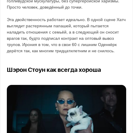
голливудской мускулатуры, без супергеройской харизмы.
Просто человек, доведённый до точки.
Эта двойственность работает идеально. В одной сцене Хатч
выглядит растерянным папашей, который пытается
наладить отношения с семьёй, а в следующей он сносит
врагов так, будто подписал контракт на оптовый вывоз
трупов. Ирония в том, что в свои 60 с лишним Оденкёрк
дерётся так, как многим тридцатилетним и не снилось.
Шэрон Стоун как всегда хороша