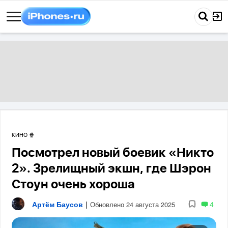
КИНО 🍿
Посмотрел новый боевик «Никто
2». Зрелищный экшн, где Шэрон
Стоун очень хороша
Артём Баусов
|
4
Обновлено 24 августа 2025