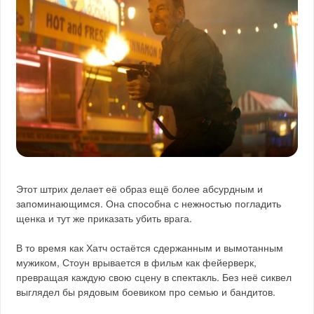
Этот штрих делает её образ ещё более абсурдным и
запоминающимся. Она способна с нежностью погладить
щенка и тут же приказать убить врага.
В то время как Хатч остаётся сдержанным и вымотанным
мужиком, Стоун врывается в фильм как фейерверк,
превращая каждую свою сцену в спектакль. Без неё сиквел
выглядел бы рядовым боевиком про семью и бандитов.