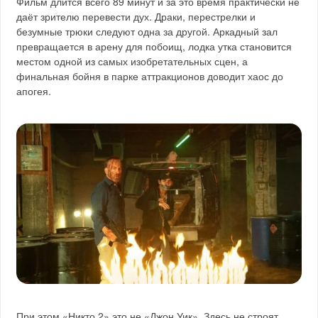
Фильм длится всего 89 минут и за это время практически не
даёт зрителю перевести дух. Драки, перестрелки и
безумные трюки следуют одна за другой. Аркадный зал
превращается в арену для побоищ, лодка утка становится
местом одной из самых изобретательных сцен, а
финальная бойня в парке аттракционов доводит хаос до
апогея.
При этом «Никто 2» это не «Джон Уик». Здесь не строят