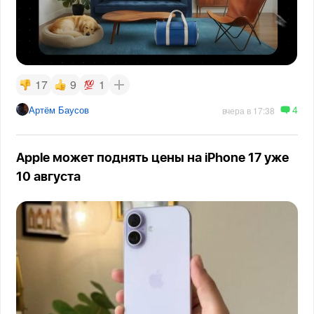
17
9
1
4
Артём Баусов
вчера в 17:38
Apple может поднять цены на iPhone 17 уже
10 августа