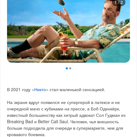
1
/
2
В 2021 году «
Никто
» стал маленькой сенсацией.
На экране вдруг появился не супергерой в латексе и не
очередной мачо с кубиками на прессе, а Боб Оденкёрк,
известный большинству как хитрый адвокат Сол Гудман из
Breaking Bad и Better Call Saul. Человек, чья внешность
больше подходила для очереди в супермаркете, чем для
кровавого боевика.