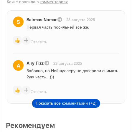
Какие правила в
комментариях
Sairmas Nomar
23 августа 2025
S
Первая часть посильней всё же.
Ответить
Airy Fizz
23 августа 2025
A
Забавно, но Нейшуллеру не доверили снимать 
2ую часть…)))
Ответить
Показать все комментарии (+2)
Рекомендуем