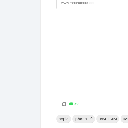
www.macrumors.com
32
apple
iphone 12
наушники
но