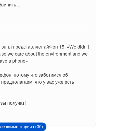
обвинить…
, эппл представляет айФон 15: «We didn’t 
use we care about the environment and we 
have a phone»
ефон, потому что заботимся об 
предполагаем, что у вас уже есть 
зы получат!
все комментарии (+30)