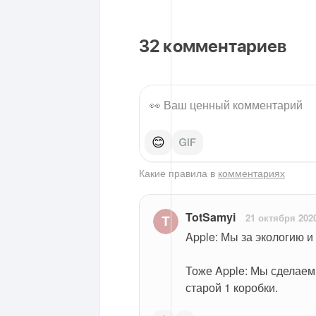
32
комментариев
😊
Какие правила в
комментариях
TotSamyi
21 октября 202
Apple: Мы за экологию 
Тоже Apple: Мы сделаем 
старой 1 коробки.