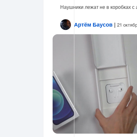
Наушники лежат не в коробках с
Артём Баусов
|
21 октяб