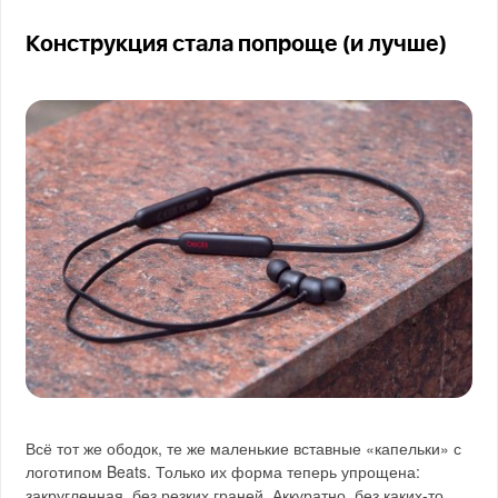
Конструкция стала попроще (и лучше)
Всё тот же ободок, те же маленькие вставные «капельки» с
логотипом Beats. Только их форма теперь упрощена:
закругленная, без резких граней. Аккуратно, без каких-то