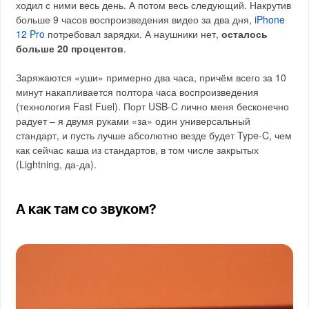
ходил с ними весь день. А потом весь следующий. Накрутив
больше 9 часов воспроизведения видео за два дня,
iPhone
12 Pro
потребовал зарядки. А наушники нет,
осталось
больше 20 процентов
.
Заряжаются «уши» примерно два часа, причём всего за 10
минут накапливается полтора часа воспроизведения
(технология Fast Fuel). Порт USB-C лично меня бесконечно
радует – я двумя руками «за» один универсальный
стандарт, и пусть лучше абсолютно везде будет Type-C, чем
как сейчас каша из стандартов, в том числе закрытых
(Lightning, да-да).
А как там со звуком?