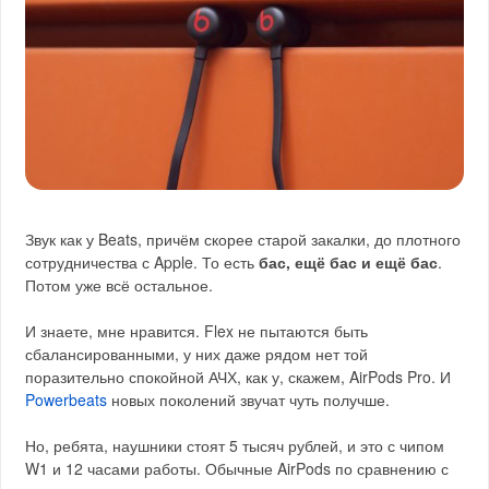
Звук как у Beats, причём скорее старой закалки, до плотного
сотрудничества с Apple. То есть
бас, ещё бас и ещё бас
.
Потом уже всё остальное.
И знаете, мне нравится. Flex не пытаются быть
сбалансированными, у них даже рядом нет той
поразительно спокойной АЧХ, как у, скажем, AirPods Pro. И
Powerbeats
новых поколений звучат чуть получше.
Но, ребята, наушники стоят 5 тысяч рублей, и это с чипом
W1 и 12 часами работы. Обычные AirPods по сравнению с