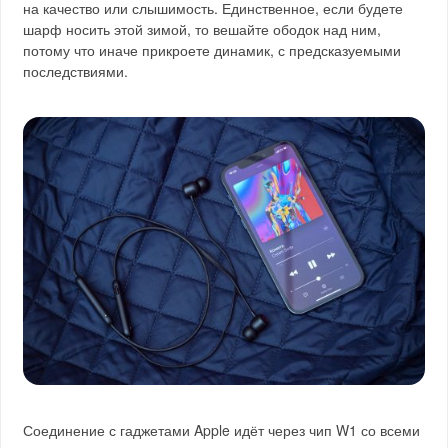
на качество или слышимость. Единственное, если будете
шарф носить этой зимой, то вешайте ободок над ним,
потому что иначе прикроете динамик, с предсказуемыми
последствиями.
Соединение с гаджетами Apple идёт через чип W1 со всеми