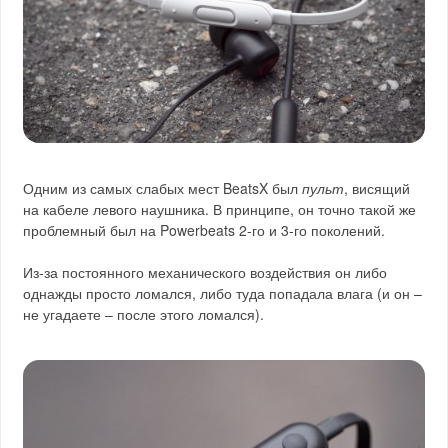
Одним из самых слабых мест BeatsX был
пульт
, висящий
на кабеле левого наушника. В принципе, он точно такой же
проблемный был на Powerbeats 2-го и 3-го поколений.
Из-за постоянного механического воздействия он либо
однажды просто ломался, либо туда попадала влага (и он –
не угадаете – после этого ломался).