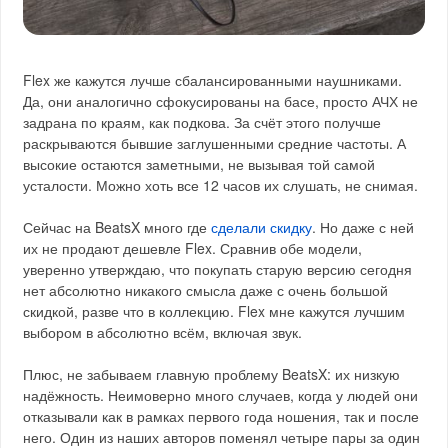
Flex же кажутся лучше сбалансированными наушниками.
Да, они аналогично сфокусированы на басе, просто АЧХ не
задрана по краям, как подкова. За счёт этого получше
раскрываются бывшие заглушенными средние частоты. А
высокие остаются заметными, не вызывая той самой
усталости. Можно хоть все 12 часов их слушать, не снимая.
Сейчас на BeatsX много где
сделали скидку
. Но даже с ней
их не продают дешевле Flex. Сравнив обе модели,
уверенно утверждаю, что покупать старую версию сегодня
нет абсолютно никакого смысла даже с очень большой
скидкой, разве что в коллекцию. Flex мне кажутся лучшим
выбором в абсолютно всём, включая звук.
Плюс, не забываем главную проблему BeatsX: их низкую
надёжность. Неимоверно много случаев, когда у людей они
отказывали как в рамках первого года ношения, так и после
него. Один из наших авторов поменял четыре пары за один