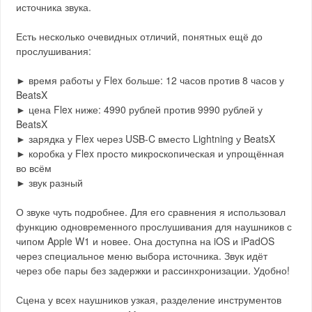
источника звука.
Есть несколько очевидных отличий, понятных ещё до
прослушивания:
► время работы у Flex больше: 12 часов против 8 часов у
BeatsX
► цена Flex ниже: 4990 рублей против 9990 рублей у
BeatsX
► зарядка у Flex через USB-C вместо Lightning у BeatsX
► коробка у Flex просто микроскопическая и упрощённая
во всём
► звук разный
О звуке чуть подробнее. Для его сравнения я использовал
функцию одновременного прослушивания для наушников с
чипом Apple W1 и новее. Она доступна на iOS и iPadOS
через специальное меню выбора источника. Звук идёт
через обе пары без задержки и рассинхронизации. Удобно!
Сцена у всех наушников узкая, разделение инструментов