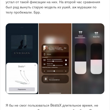
устал от такой фиксации на них. На второй час сравнения
был рад вынуть старую модель из ушей, аж мурашки по
телу пробежали. Брр.
Я бы не смог пользоваться BeatsX длительное время, не