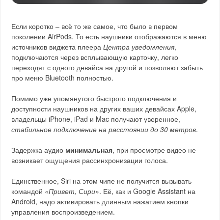
Если коротко – всё то же самое, что было в первом
поколении AirPods. То есть наушники отображаются в меню
источников виджета плеера
Центра уведомления
,
подключаются через всплывающую карточку, легко
переходят с одного девайса на другой и позволяют забыть
про меню Bluetooth полностью.
Помимо уже упомянутого быстрого подключения и
доступности наушников на других ваших девайсах Apple,
владельцы iPhone, iPad и Mac получают уверенное,
стабильное подключение на расстоянии до 30 метров
.
Задержка аудио
минимальная
, при просмотре видео не
возникает ощущения рассинхронизации голоса.
Единственное, Siri на этом чипе не получится вызывать
командой
«Привет, Сири»
. Её, как и Google Assistant на
Android, надо активировать длинным нажатием кнопки
управления воспроизведением.