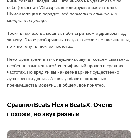
ними совсем «воздушны», что никого не удивит само по
себе (открытая VS закрытая конструкция излучателя).
Шумоизоляция в порядке, всё
нормально слышно и в
метро, и на улице
.
Треки в них всегда мощны, набиты ритмом и драйвом под
завязку. Голос разборчивый всегда, высокие не насыщенны,
но и не тонут в нижних частотах.
Некоторые треки в этих наушниках звучат совсем смазанно,
особенно заметен такой специфичный провал в средних
частотах. Но вряд ли вы найдёте вариант существенно
лучше за эти деньги. А если добавить остальные
преимущества модели… в общем, всё понятно.
Сравнил Beats Flex и BeatsX. Очень
похожи, но звук разный