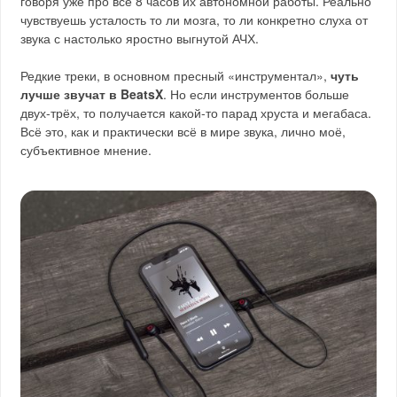
говоря уже про все 8 часов их автономной работы. Реально
чувствуешь усталость то ли мозга, то ли конкретно слуха от
звука с настолько яростно выгнутой АЧХ.
Редкие треки, в основном пресный «инструментал»,
чуть
лучше звучат в BeatsX
. Но если инструментов больше
двух-трёх, то получается какой-то парад хруста и мегабаса.
Всё это, как и практически всё в мире звука, лично моё,
субъективное мнение.