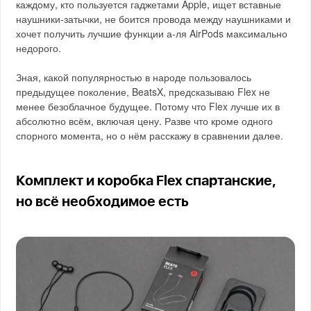
каждому, кто пользуется гаджетами Apple, ищет вставные
наушники-затычки, не боится провода между наушниками и
хочет получить лучшие функции а-ля AirPods максимально
недорого.
Зная, какой популярностью в народе пользовалось
предыдущее поколение, BeatsX, предсказываю Flex не
менее безоблачное будущее. Потому что Flex лучше их в
абсолютно всём, включая цену. Разве что кроме одного
спорного момента, но о нём расскажу в сравнении далее.
Комплект и коробка Flex спартанские,
но всё необходимое есть