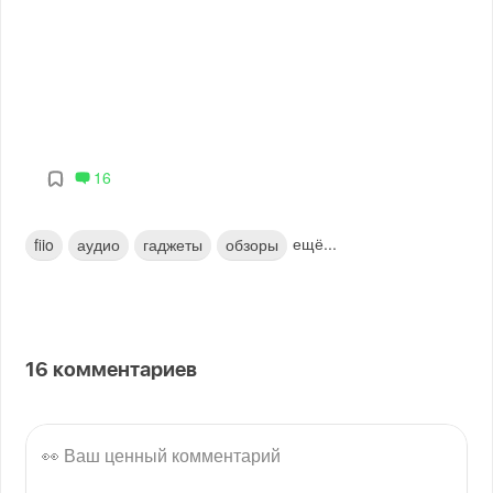
16
ещё...
fiio
аудио
гаджеты
обзоры
16
комментариев