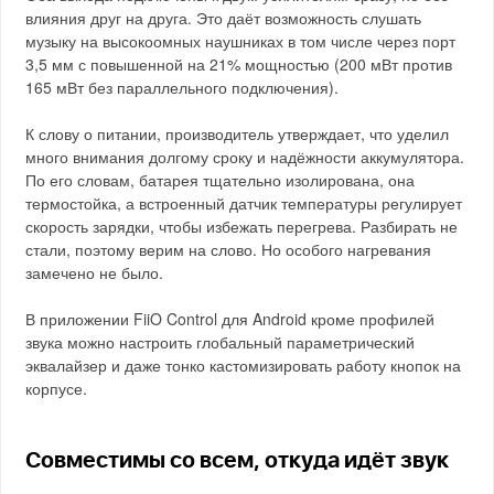
влияния друг на друга. Это даёт возможность слушать
музыку на высокоомных наушниках в том числе через порт
3,5 мм с повышенной на 21% мощностью (200 мВт против
165 мВт без параллельного подключения).
К слову о питании, производитель утверждает, что уделил
много внимания долгому сроку и надёжности аккумулятора.
По его словам, батарея тщательно изолирована, она
термостойка, а встроенный датчик температуры регулирует
скорость зарядки, чтобы избежать перегрева. Разбирать не
стали, поэтому верим на слово. Но особого нагревания
замечено не было.
В приложении FiiO Control для Android кроме профилей
звука можно настроить глобальный параметрический
эквалайзер и даже тонко кастомизировать работу кнопок на
корпусе.
Совместимы со всем, откуда идёт звук