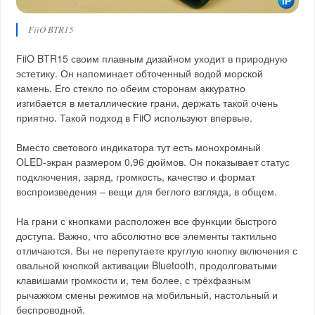
FiiO BTR15
FiiO BTR15 своим плавным дизайном уходит в природную
эстетику. Он напоминает обточенный водой морской
камень. Его стекло по обеим сторонам аккуратно
изгибается в металлические грани, держать такой очень
приятно. Такой подход в FiiO используют впервые.
Вместо светового индикатора тут есть монохромный
OLED‑экран размером 0,96 дюймов. Он показывает статус
подключения, заряд, громкость, качество и формат
воспроизведения – вещи для беглого взгляда, в общем.
На грани с кнопками расположен все функции быстрого
доступа. Важно, что абсолютно все элементы тактильно
отличаются. Вы не перепутаете круглую кнопку включения с
овальной кнопкой активации Bluetooth, продолговатыми
клавишами громкости и, тем более, с трёхфазным
рычажком смены режимов на мобильный, настольный и
беспроводной.