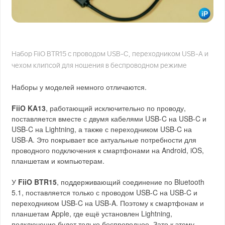
Набор FiiO BTR15 с проводом USB‑C, переходником USB‑A и
чехом клипсой для ношения в беспроводном режиме
Наборы у моделей немного отличаются.
FiiO KA13
, работающий исключительно по проводу,
поставляется вместе с двумя кабелями USB‑C на USB‑C и
USB‑C на Lightning, а также с переходником USB‑C на
USB‑A. Это покрывает все актуальные потребности для
проводного подключения к смартфонами на Android, iOS,
планшетам и компьютерам.
У
FiiO BTR15
, поддерживающий соединение по Bluetooth
5.1, поставляется только с проводом USB‑C на USB‑C и
переходником USB‑C на USB‑A. Поэтому к смартфонам и
планшетам Apple, где ещё установлен Lightning,
подключение будет только беспроводное. Зато к этому