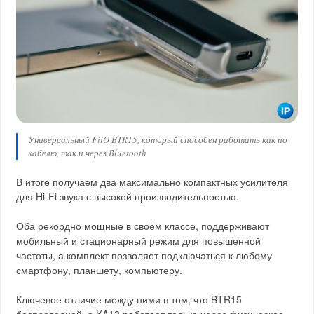
Универсальный FiiO BTR15, который способен работать как по
кабелю, так и через Bluetooth
В итоге получаем два максимально компактных усилителя
для Hi‑Fi звука с высокой производительностью.
Оба рекордно мощные в своём классе, поддерживают
мобильный и стационарный режим для повышенной
частоты, а комплект позволяет подключаться к любому
смартфону, планшету, компьютеру.
Ключевое отличие между ними в том, что BTR15