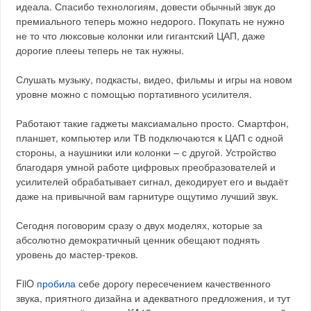
идеала. Спасибо технологиям, довести обычный звук до
премиального теперь можно недорого. Покупать не нужно
не то что люксовые колонки или гигантский ЦАП, даже
дорогие плееы теперь не так нужны.
Слушать музыку, подкасты, видео, фильмы и игры на новом
уровне можно с помощью портативного усилителя.
Работают такие гаджеты максиамально просто. Смартфон,
планшет, компьютер или ТВ подключаются к ЦАП с одной
стороны, а наушники или колонки – с другой. Устройство
благодаря умной работе цифровых преобразователей и
усилителей обрабатывает сигнал, декодирует его и выдаёт
даже на привычной вам гарнитуре ощутимо лучший звук.
Сегодня поговорим сразу о двух моделях, которые за
абсолютно демократичный ценник обещают поднять
уровень до мастер-треков.
FiiO
пробила
себе дорогу пересечением качественного
звука, приятного дизайна и адекватного предложения, и тут