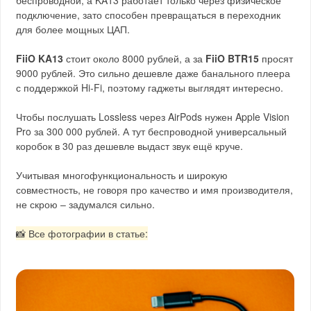
беспроводной, а KA13 работает только через физическое
подключение, зато способен превращаться в переходник
для более мощных ЦАП.
FiiO KA13
стоит около 8000 рублей, а за
FiiO BTR15
просят
9000 рублей. Это сильно дешевле даже банального плеера
с поддержкой Hi‑Fi, поэтому гаджеты выглядят интересно.
Чтобы послушать Lossless через AirPods нужен Apple Vision
Pro за 300 000 рублей. А тут беспроводной универсальный
коробок в 30 раз дешевле выдаст звук ещё круче.
Учитывая многофункциональность и широкую
совместность, не говоря про качество и имя производителя,
не скрою – задумался сильно.
📸 Все фотографии в статье: