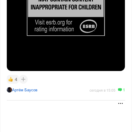
4
1
Артём Баусов
сегодня в 15:05