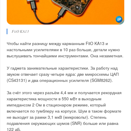
FiiO KA13
Чтобы найти разницу между карманным FiiO KA13 и
настольными усилителями в 10 раз больше, детали нужно
выслушивать тончайшими инструментами. Она незаметная.
У гаджета занимательные характеристики. За работу над
звуком отвечает сразу четыре ядра: две микросхемы ЦАП
(CS43131) и два операционных усилителя (SGM8262).
За счёт этого через разъём 4,4 мм и получается рекордная
характеристика мощности в 550 мВт в выходным
импедансом 2 Ом в стационаром режиме, который
включается по тумблеру на корпусе. Шум в таком формате
не выходит за рамки 3,1 мкВ (микровольт). Степень
подавления окружающих шумов (SNR) больше или равна
122 дБ.