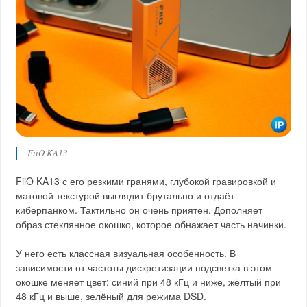
FiiO KA13
FiiO KA13 с его резкими гранями, глубокой гравировкой и
матовой текстурой выглядит брутально и отдаёт
киберпанком. Тактильно он очень приятен. Дополняет
образ стеклянное окошко, которое обнажает часть начинки.
У него есть классная визуальная особенность. В
зависимости от частоты дискретизации подсветка в этом
окошке меняет цвет: синий при 48 кГц и ниже, жёлтый при
48 кГц и выше, зелёный для режима DSD.