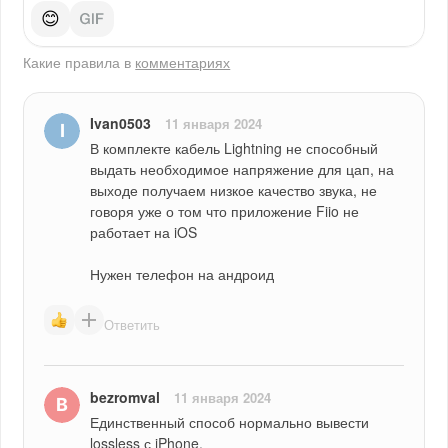
😊
Какие правила в
комментариях
Ivan0503
11 января 2024
В комплекте кабель Lightning не способный 
выдать необходимое напряжение для цап, на 
выходе получаем низкое качество звука, не 
говоря уже о том что приложение Fiio не 
работает на iOS
Нужен телефон на андроид
Ответить
bezromval
11 января 2024
Единственный способ нормально вывести 
lossless с iPhone.