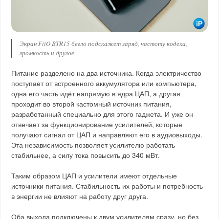
Экран FiiO BTR15 бегло подскажет заряд, частоту кодека,
громкость и другое
Питание разделено на два источника. Когда электричество
поступает от встроенного аккумулятора или компьютера,
одна его часть идёт напрямую в ядра ЦАП, а другая
проходит во второй кастомный источник питания,
разработанный специально для этого гаджета. И уже он
отвечает за функционирование усилителей, которые
получают сигнал от ЦАП и направляют его в аудиовыходы.
Эта независимость позволяет усилителю работать
стабильнее, а силу тока повысить до 340 мВт.
Таким образом ЦАП и усилители имеют отдельные
источники питания. Стабильность их работы и потребность
в энергии не влияют на работу друг друга.
Оба выхода подключены к двум усилителям сразу, но без