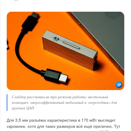
Слайдер рассчитан на три режима работы: настольный
помощнее, энергоэффективный мобильный и «переходник» для
крупных ЦАП
Для 3,5 мм разъёма характеристика в 170 мВт выглядит
скромнее, хотя для таких размеров всё ещё прилично. Тут