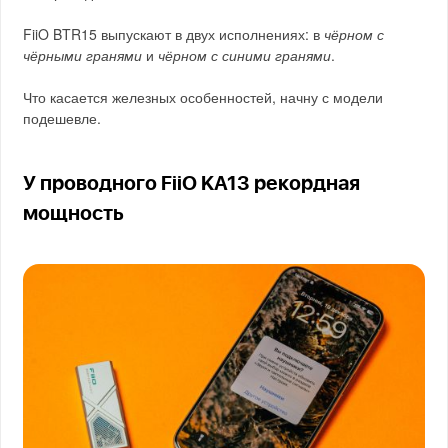
FiiO BTR15 выпускают в двух исполнениях: в
чёрном с
чёрными гранями
и
чёрном с синими гранями
.
Что касается железных особенностей, начну с модели
подешевле.
У проводного FiiO KA13 рекордная
мощность