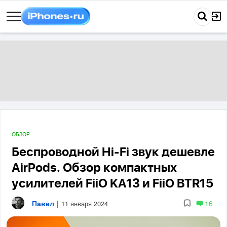
ОБЗОР
Беспроводной Hi-Fi звук дешевле
AirPods. Обзор компактных
усилителей FiiO KA13 и FiiO BTR15
Павел
|
16
11 января 2024