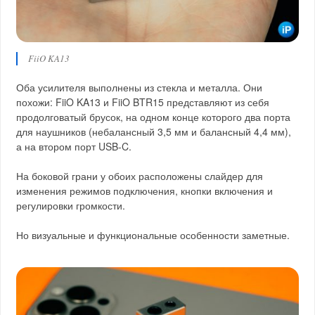
FiiO KA13
Оба усилителя выполнены из стекла и металла. Они
похожи: FiiO KA13 и FiiO BTR15 представляют из себя
продолговатый брусок, на одном конце которого два порта
для наушников (небалансный 3,5 мм и балансный 4,4 мм),
а на втором порт USB‑C.
На боковой грани у обоих расположены слайдер для
изменения режимов подключения, кнопки включения и
регулировки громкости.
Но визуальные и функциональные особенности заметные.