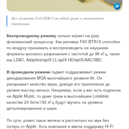
Все элементы FiiO BTR15 на одной грани и отличаются
тактильно
Беспроводному режиму
сильно играет на руку
флагманский процессор. Как ресивер FiiO BTR15 способен
по воздуху принимать и воспроизводить на наушники
форматы высокого разрешения с частотой до 96 кГц, такие
как LDAC, Adaptive/aptX LL/aptX HD/aptX/AAC/SBC.
В проводном режиме
гаджет поддерживает режим
декодирования MQA высочайшего уровеня 8x. Он
раскрывает качество звука, доводя его практически до
уровня мастер-записи. Например, если у вас есть подписка
на Apple Music, то даже треки в высочайшем Lossless
качестве 24 бита/192 кГц будут звучать на уровень
детализированнее и шире.
По сути, ровно такое железо и рассчитано на звук без
потерь от Apple. Хоть компания и ввела поддержку Hi-Fi