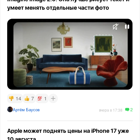
умеет менять отдельные части фото
14
7
1
2
Артём Баусов
вчера в 17:38
Apple может поднять цены на iPhone 17 уже
10 августа