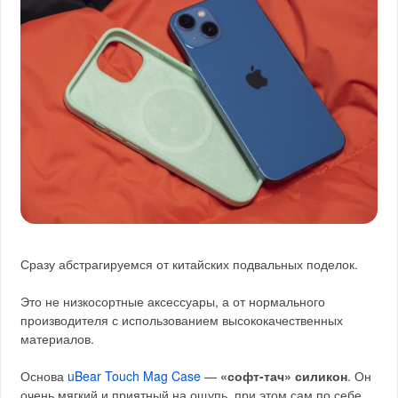
Сразу абстрагируемся от китайских подвальных поделок.
Это не низкосортные аксессуары, а от нормального
производителя с использованием высококачественных
материалов.
Основа
uBear Touch Mag Case
—
«софт-тач» силикон
. Он
очень мягкий и приятный на ощупь, при этом сам по себе