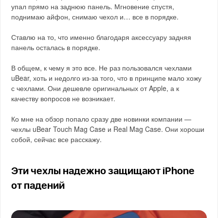
упал прямо на заднюю панель. Мгновение спустя,
поднимаю айфон, снимаю чехол и… все в порядке.
Ставлю на то, что именно благодаря аксессуару задняя
панель осталась в порядке.
В общем, к чему я это все. Не раз пользовался чехлами
uBear, хоть и недолго из-за того, что в принципе мало хожу
с чехлами. Они дешевле оригинальных от Apple, а к
качеству вопросов не возникает.
Ко мне на обзор попало сразу две новинки компании —
чехлы uBear Touch Mag Case и Real Mag Case. Они хороши
собой, сейчас все расскажу.
Эти чехлы надежно защищают iPhone
от падений