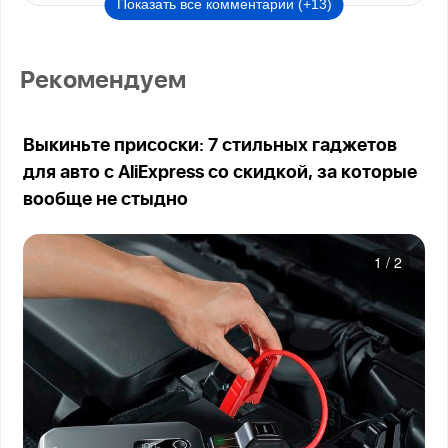
Показать все комментарии (+13)
Рекомендуем
Выкиньте присоски: 7 стильных гаджетов
для авто с AliExpress со скидкой, за которые
вообще не стыдно
1
/
2