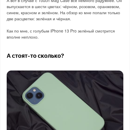
А вот в случае с Touch Mag Case все немного радужнее. Он
выпускается в шести цветах: чёрном, розовом, оранжевом,
синем, красном и зелёном. На обзор ко мне попали только
две расцветки: зелёная и чёрная.
Как по мне, с голубым iPhone 13 Pro зелёный смотрится
вполне неплохо.
А стоят-то сколько?