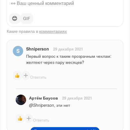
😊
Какие правила в
комментариях
Shniperson
29 декабря 2021
Первый вопрос к таким прозрачным чехлам: 
желтеют через пару месяцев?
Ответить
Артём Баусов
29 декабря 2021
@Shniperson
, эти нет
Ответить