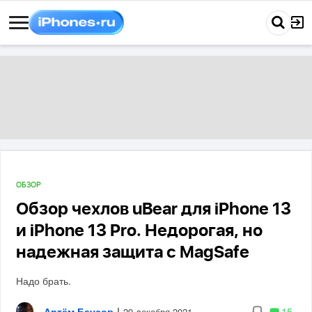
ОБЗОР
Обзор чехлов uBear для iPhone 13
и iPhone 13 Pro. Недорогая, но
надежная защита с MagSafe
Надо брать.
Артём Баусов
|
15
29 декабря 2021