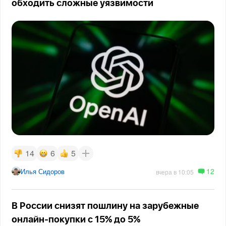
обходить сложные уязвимости
14
6
5
12
Илья Сидоров
вчера в 10:05
В России снизят пошлину на зарубежные
онлайн-покупки с 15% до 5%