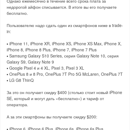
Однако ежемесячно в течение всего срока плата за
недорогой айфон списывается. В итоге вы его получаете
бесплатно.
Пользователю надо сдать один из смартфонов ниже в trade-
in:
▪️ iPhone 11, iPhone XR, iPhone XS, iPhone XS Max, iPhone X,
iPhone 8, iPhone 8 Plus, iPhone 7, iPhone 7 Plus
▪️ Samsung Galaxy S10 Series, серия Galaxy Note 10, серия
Galaxy S9, Galaxy Note 9
▪️ Google Pixel 4 и 4 XL, Pixel 3, Pixel 3 XL
▪️ OnePlus 8 и 8 Pro, OnePlus 7T Pro 5G McLaren, OnePlus 7T
▪️ LG G8 ThinQ
За это он получает скидку $400 (столько стоит новый iPhone
SE, который и могут дать «бесплатно») и тариф от
оператора.
А за эти смартфоны вы получаете скидку $200:
▪️ iPhone 6, iPhone 6 Plus, iPhone 6s, iPhone 6s Plus