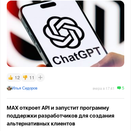
12
11
5
Илья Сидоров
вчера в 17:41
MAX откроет API и запустит программу
поддержки разработчиков для создания
альтернативных клиентов