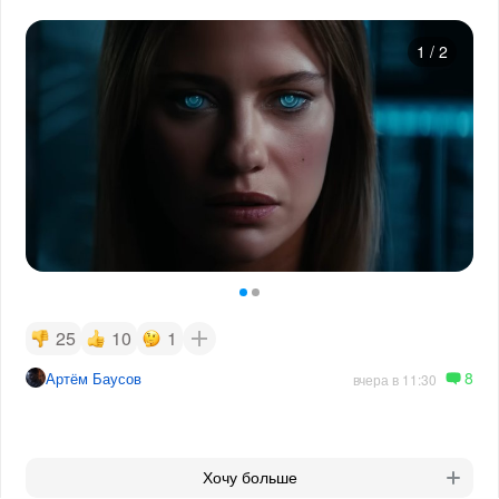
1
/
2
25
10
1
8
Артём Баусов
вчера в 11:30
Хочу больше