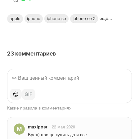
ещё...
apple
iphone
iphone se
iphone se 2
23
комментариев
😊
Какие правила в
комментариях
maxipost
22 мая 2020
Бред) проще купить да и все