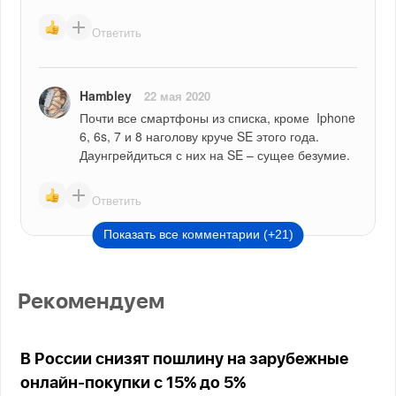
Ответить
Hambley
22 мая 2020
Почти все смартфоны из списка, кроме  Iphone 
6, 6s, 7 и 8 наголову круче SE этого года. 
Даунгрейдиться с них на SE – сущее безумие.
Ответить
Показать все комментарии (+21)
Рекомендуем
В России снизят пошлину на зарубежные
онлайн-покупки с 15% до 5%