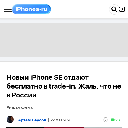
Новый iPhone SE отдают
бесплатно в trade-in. Жаль, что не
в России
Хитрая схема.
Артём Баусов
|
23
22 мая 2020