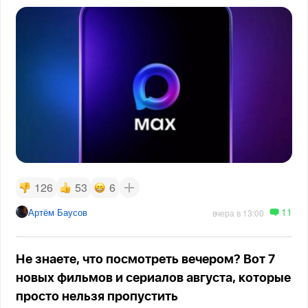
126
53
6
11
Артём Баусов
вчера в 13:00
Не знаете, что посмотреть вечером? Вот 7
новых фильмов и сериалов августа, которые
просто нельзя пропустить