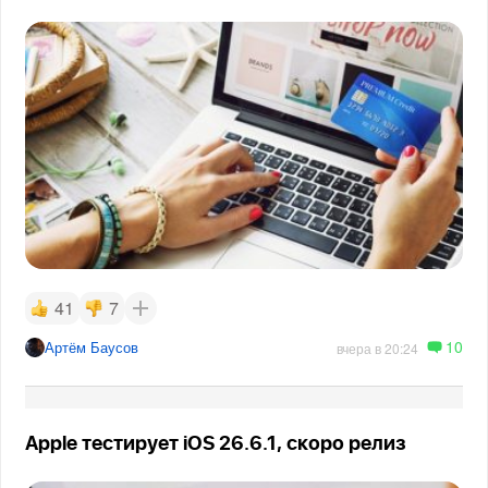
41
7
10
Артём Баусов
вчера в 20:24
Apple тестирует iOS 26.6.1, скоро релиз