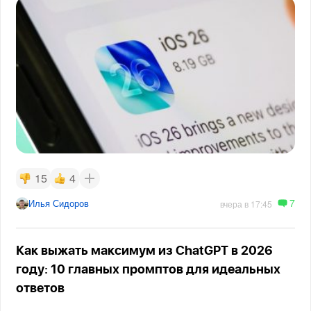
15
4
7
Илья Сидоров
вчера в 17:45
Как выжать максимум из ChatGPT в 2026
году: 10 главных промптов для идеальных
ответов