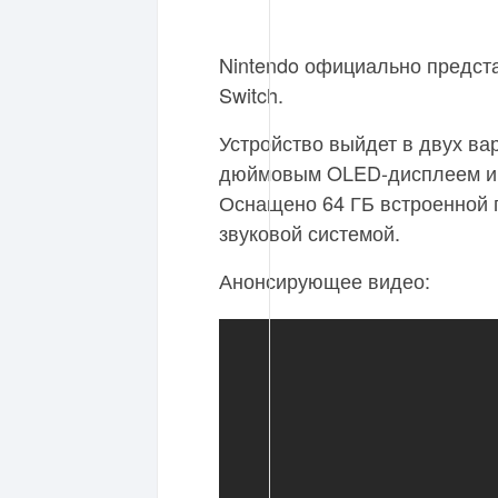
Nintendo официально предст
Switch.
Устройство выйдет в двух вар
дюймовым OLED-дисплеем и Sw
Оснащено 64 ГБ встроенной 
звуковой системой.
Анонсирующее видео: