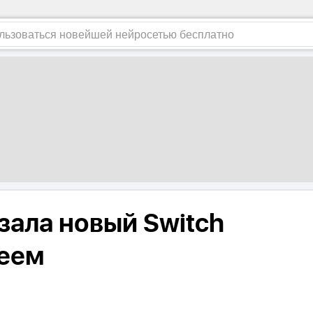
зала новый Switch
леем