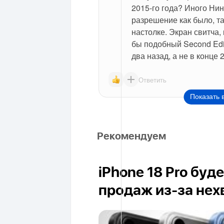
2015-го года? Иного Нин
разрешение как было, так
настолке. Экран свитча, 
бы подобный Second Edi
два назад, а не в конце 
Ответить
Показать 
Рекомендуем
iPhone 18 Pro буд
продаж из-за нех