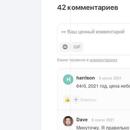
42
комментариев
😊
Какие правила в
комментариях
harrison
6 июля 2021
64гб, 2021 год, цена неб
Ответить
Dave
6 июля 2021
Минуточку. Я правильно 