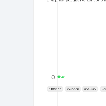
42
nintendo
консоли
новинки
но