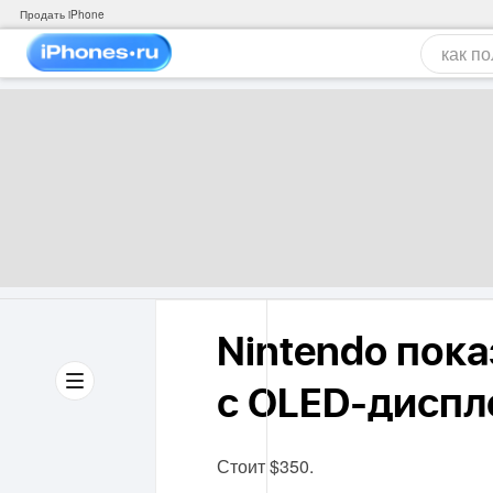
Продать iPhone
Nintendo пока
с OLED-дисп
Стоит $350.