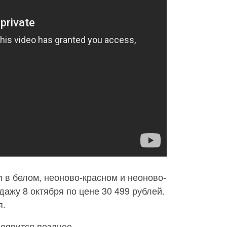
h в белом, неоново-красном и неоново-
дажу 8 октября по цене 30 499 рублей.
я.
появится позднее.