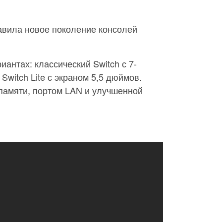
авила новое поколение консолей
иантах: классический Switch с 7-
itch Lite с экраном 5,5 дюймов.
памяти, портом LAN и улучшенной