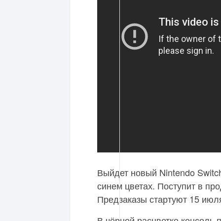
Выйдет новый Nintendo Switc
синем цветах. Поступит в про
Предзаказы стартуют 15 июл
В чёрной расцветке консоль 