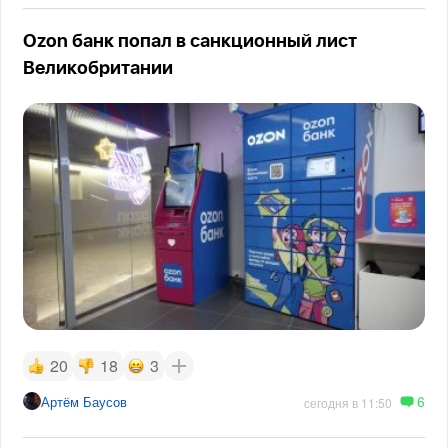
Ozon банк попал в санкционный лист
Великобритании
20
18
3
6
Артём Баусов
сегодня в 11:50