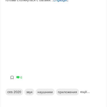
[
Engadget
]
6
ещё...
ces 2020
звук
наушники
приложения