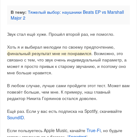
В тему:
Тяжелый выбор: наушники Beats EP vs Marshall
Major 2
Звук стал ещё хуже. Прошёл второй раз, не помогло.
Хоть я и выбирал мелодии по своему предпочтению,
финальный результат мне не понравился
. Возможно, это
связано с тем, что звук очень индивидуальный параметр, а
может я просто привык к старому звучанию, и поэтому оно
мне больше нравится.
В любом случае, лучше сами пройдите этот тест. Может вам
повезёт больше, чем мне. К примеру, наш главный
редактор Никита Горяинов остался доволен.
Ещё раз. Если у вас есть подписка на Spotify, скачивайте
SoundID
.
Если пользуетесь Apple Music, качайте
True-Fi
, но будьте
готовы столкнуться с багами.