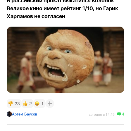
В российский прокат выкатился Колобок.
Великое кино имеет рейтинг 1/10, но Гарик
Харламов не согласен
23
2
1
4
Артём Баусов
сегодня в 14:49