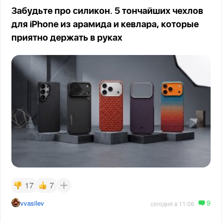
Забудьте про силикон. 5 тончайших чехлов
для iPhone из арамида и кевлара, которые
приятно держать в руках
17
7
9
vvasilev
сегодня в 11:06