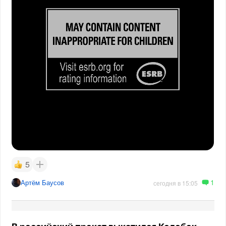
5
1
Артём Баусов
сегодня в 15:05