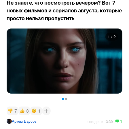
Не знаете, что посмотреть вечером? Вот 7
новых фильмов и сериалов августа, которые
просто нельзя пропустить
1
/
2
7
3
1
1
Артём Баусов
сегодня в 13:30