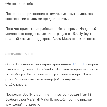
▪️Не нравятся оба
После теста приложение оптимизирует звук наушников в
соответствии с вашими предпочтениями.
Пока что приложение работает в бета-версии. На данный
момент оно поддерживает интеграцию со Spotify (нужен
платный аккаунт), поддержка Apple Music появится позже.
Sonarworks True-Fi.
SoundID основано на старом приложении
True-Fi
, которое
тоже принадлежит Sonarworks. Но в новом приложении нет
эквалайзера. Его заменили на различные узоры. Также
разработчики изменили интерфейс и улучшили
стабильность.
Поскольку Spotify у меня нет, я протестировал True-Fi.
Выбрал свои Marshall Major II, прошёл тест, но никаких
улучшений не заметил.