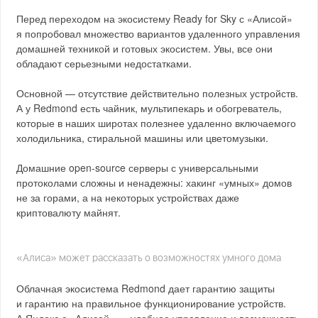
Перед переходом на экосистему Ready for Sky с «Алисой»
я попробовал множество вариантов удаленного управления
домашней техникой и готовых экосистем. Увы, все они
обладают серьезными недостатками.
Основной — отсутствие действительно полезных устройств.
А у Redmond есть чайник, мультипекарь и обогреватель,
которые в наших широтах полезнее удаленно включаемого
холодильника, стиральной машины или цветомузыки.
Домашние open-source серверы с универсальными
протоколами сложны и ненадежны: хакинг «умных» домов
не за горами, а на некоторых устройствах даже
криптовалюту майнят.
«Алиса» может рассказать о возможностях умного дома
Облачная экосистема Redmond дает гарантию защиты
и гарантию на правильное функционирование устройств.
А Яндекс с «Алисой» — удобное управление и возможность