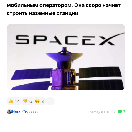
мобильным оператором. Она скоро начнет
строить наземные станции
14
6
2
3
Илья Сидоров
сегодня в 10:57