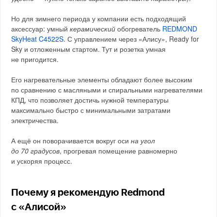
Но для зимнего периода у компании есть подходящий
аксессуар: умный
керамический
обогреватель
REDMOND
SkyHeat C4522S
. С управлением через «Алису», Ready for
Sky и отложенным стартом. Тут и розетка умная
не пригодится.
Его нагревательные элементы обладают более высоким
по сравнению с масляными и спиральными нагревателями
КПД, что позволяет достичь нужной температуры
максимально быстро с минимальными затратами
электричества.
А ещё он поворачивается вокруг оси
на угол
до 70 градусов
, прогревая помещение равномерно
и ускоряя процесс.
Почему я рекомендую Redmond
с «Алисой»