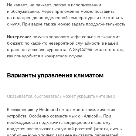
Не капает, не пачкает, легкая в использовании
и обслуживании. Через приложение можно поставить
на подогрев до определенной температуры и не готовить
с нуля. При варке так же можно задать продолжительность.
Интересно:
покупка зернового кофе серьезно экономит
бюджет: по какой-то невероятной случайности в нашей
стране он дешевле суррогата. А SkyCoffee смолет его так,
как понадобится в конкретном случае.
Варианты управления климатом
Оказывается, обогреватель может украшать интерьер
К сожалению, у Redmond не так много климатических
устройств. Особенно совместимых с «Алисой». При
необходимости подключить кондиционер в систему
придется воспользоваться умной розеткой (кстати, очень
удобно — нужно только заранее выставить параметры).