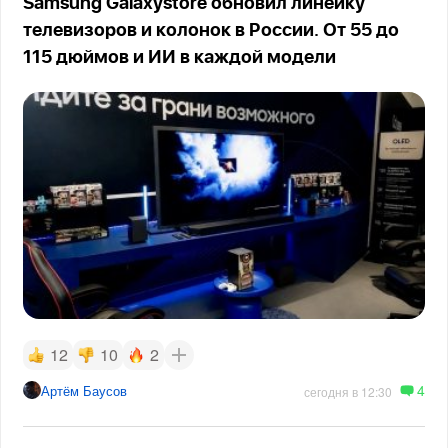
Samsung Galaxystore обновил линейку
телевизоров и колонок в России. От 55 до
115 дюймов и ИИ в каждой модели
12
10
2
4
Артём Баусов
сегодня в 12:30