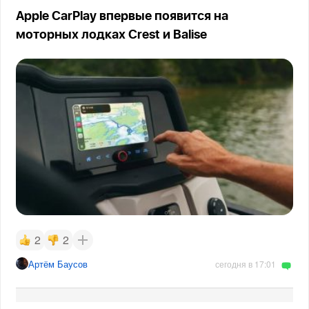
Apple CarPlay впервые появится на
моторных лодках Crest и Balise
2
2
Артём Баусов
сегодня в 17:01