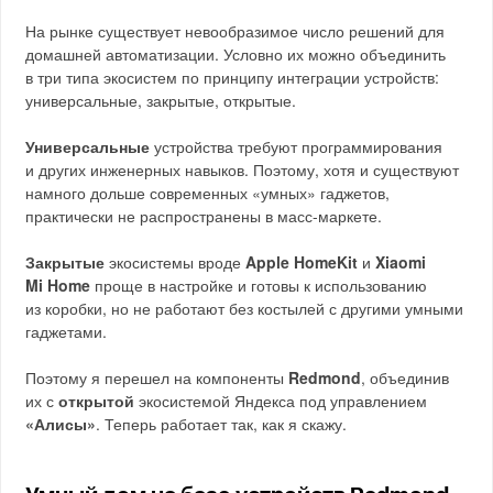
На рынке существует невообразимое число решений для
домашней автоматизации. Условно их можно объединить
в три типа экосистем по принципу интеграции устройств:
универсальные, закрытые, открытые.
Универсальные
устройства требуют программирования
и других инженерных навыков. Поэтому, хотя и существуют
намного дольше современных «умных» гаджетов,
практически не распространены в масс-маркете.
Закрытые
экосистемы вроде
Apple HomeKit
и
Xiaomi
Mi Home
проще в настройке и готовы к использованию
из коробки, но не работают без костылей с другими умными
гаджетами.
Поэтому я перешел на компоненты
Redmond
, объединив
их с
открытой
экосистемой Яндекса под управлением
«Алисы»
. Теперь работает так, как я скажу.