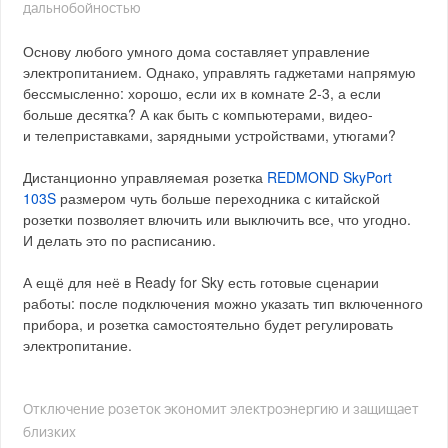
дальнобойностью
Основу любого умного дома составляет управление
электропитанием. Однако, управлять гаджетами напрямую
бессмысленно: хорошо, если их в комнате 2-3, а если
больше десятка? А как быть с компьютерами, видео-
и телеприставками, зарядными устройствами, утюгами?
Дистанционно управляемая розетка
REDMOND SkyPort
103S
размером чуть больше переходника с китайской
розетки позволяет влючить или выключить все, что угодно.
И делать это по расписанию.
А ещё для неё в Ready for Sky есть готовые сценарии
работы: после подключения можно указать тип включенного
прибора, и розетка самостоятельно будет регулировать
электропитание.
Отключение розеток экономит электроэнергию и защищает
близких