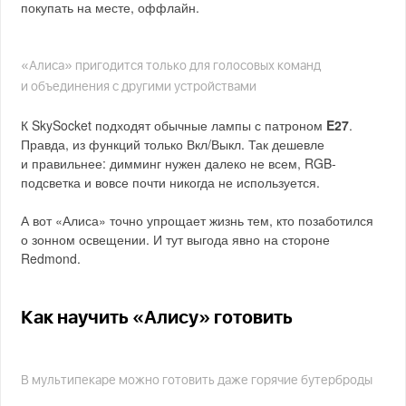
покупать на месте, оффлайн.
«Алиса» пригодится только для голосовых команд
и объединения с другими устройствами
К SkySocket подходят обычные лампы с патроном
E27
.
Правда, из функций только Вкл/Выкл. Так дешевле
и правильнее: димминг нужен далеко не всем, RGB-
подсветка и вовсе почти никогда не используется.
А вот «Алиса» точно упрощает жизнь тем, кто позаботился
о зонном освещении. И тут выгода явно на стороне
Redmond.
Как научить «Алису» готовить
В мультипекаре можно готовить даже горячие бутерброды