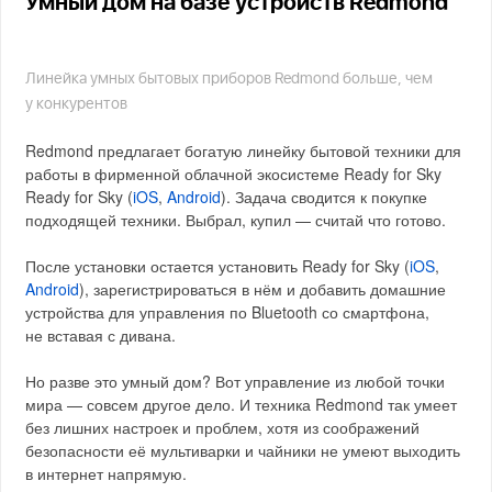
Умный дом на базе устройств Redmond
Линейка умных бытовых приборов Redmond больше, чем
у конкурентов
Redmond предлагает богатую линейку бытовой техники для
работы в фирменной облачной экосистеме Ready for Sky
Ready for Sky (
iOS
,
Android
). Задача сводится к покупке
подходящей техники. Выбрал, купил — считай что готово.
После установки остается установить Ready for Sky (
iOS
,
Android
), зарегистрироваться в нём и добавить домашние
устройства для управления по Bluetooth со смартфона,
не вставая с дивана.
Но разве это умный дом? Вот управление из любой точки
мира — совсем другое дело. И техника Redmond так умеет
без лишних настроек и проблем, хотя из соображений
безопасности её мультиварки и чайники не умеют выходить
в интернет напрямую.