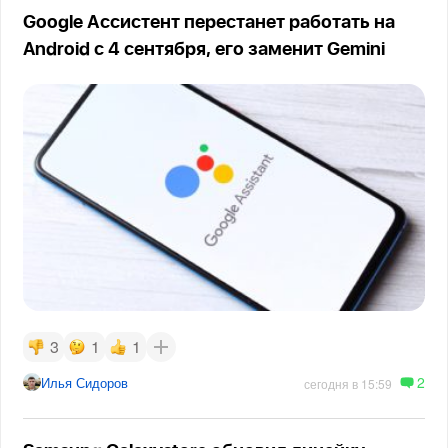
Google Ассистент перестанет работать на
Android с 4 сентября, его заменит Gemini
3
1
1
2
Илья Сидоров
сегодня в 15:59