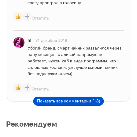
сразу проиграл в голосину
Ответить
m
31 декабря 2019
Убогий бренд, смарт чайник развалился через 
пару месяцев, с алисой напрямую не 
работает, нужен хаб в виде программы, что 
сплошные костыли, уж лучше ксяоми чайник 
без поддержки алисы)
Ответить
Показать все комментарии (+8)
Рекомендуем