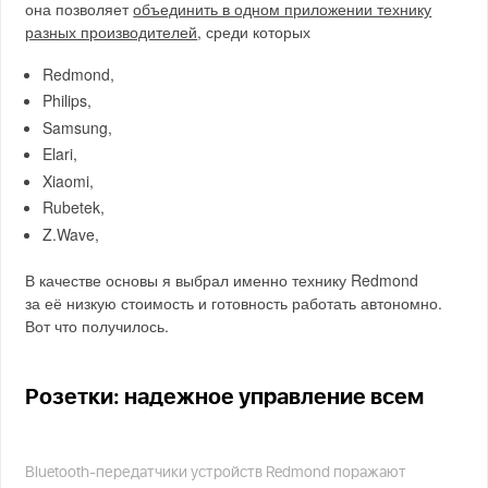
она позволяет
объединить в одном приложении технику
разных производителей
, среди которых
Redmond,
Philips,
Samsung,
Elari,
Xiaomi,
Rubetek,
Z.Wave,
В качестве основы я выбрал именно технику Redmond
за её низкую стоимость и готовность работать автономно.
Вот что получилось.
Розетки: надежное управление всем
Bluetooth-передатчики устройств Redmond поражают