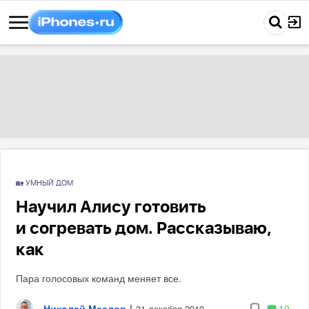
🏡 УМНЫЙ ДОМ
Научил Алису готовить
и согревать дом. Рассказываю,
как
Пара голосовых команд меняет все.
Николай Маслов
|
10
31 декабря 2019