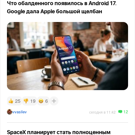
Что обалденного появилось в Android 17.
Google дала Apple большой щелбан
25
19
6
12
vvasilev
сегодня в 11:42
SpaceX планирует стать полноценным