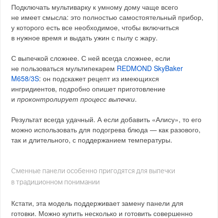
Подключать мультиварку к умному дому чаще всего
не имеет смысла: это полностью самостоятельный прибор,
у которого есть все необходимое, чтобы включиться
в нужное время и выдать ужин с пылу с жару.
С выпечкой сложнее. С ней всегда сложнее, если
не пользоваться мультипекарем
REDMOND SkyBaker
M658/3S
: он подскажет рецепт из имеющихся
ингридиентов, подробно опишет приготовление
и
проконтролирует процесс выпечки
.
Результат всегда удачный. А если добавить «Алису», то его
можно использовать для подогрева блюда — как разового,
так и длительного, с поддержанием температуры.
Сменные панели особенно пригодятся для выпечки
в традиционном понимании
Кстати, эта модель поддерживает замену панели для
готовки. Можно купить несколько и готовить совершенно