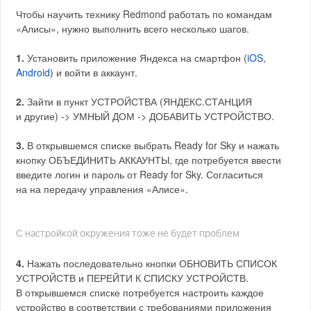
Чтобы научить технику Redmond работать по командам
«Алисы», нужно выполнить всего несколько шагов.
1.
Установить приложение Яндекса на смартфон (
iOS
,
Android
) и войти в аккаунт.
2.
Зайти в пункт УСТРОЙСТВА (ЯНДЕКС.СТАНЦИЯ
и другие) -> УМНЫЙ ДОМ -> ДОБАВИТЬ УСТРОЙСТВО.
3.
В открывшемся списке выбрать Ready for Sky и нажать
кнопку ОБЪЕДИНИТЬ АККАУНТЫ, где потребуется ввести
введите логин и пароль от Ready for Sky. Согласиться
на на передачу управления «Алисе».
C настройкой окружения тоже не будет проблем
4.
Нажать последовательно кнопки ОБНОВИТЬ СПИСОК
УСТРОЙСТВ и ПЕРЕЙТИ К СПИСКУ УСТРОЙСТВ.
В открывшемся списке потребуется настроить каждое
устройство в соответствии с требованиями приложения