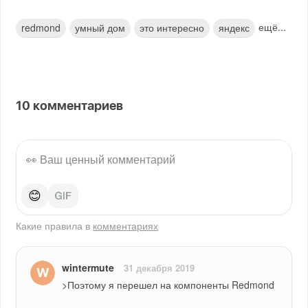
ещё...
redmond
умный дом
это интересно
яндекс
10
комментариев
😊
Какие правила в
комментариях
wintermute
31 декабря 2019
>Поэтому я перешел на компоненты Redmond