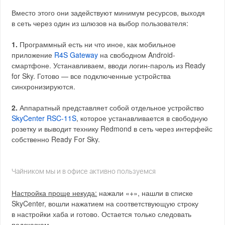
Вместо этого они задействуют минимум ресурсов, выходя
в сеть через один из шлюзов на выбор пользователя:
1.
Программный есть ни что иное, как мобильное
приложение
R4S Gateway
на свободном Android-
смартфоне. Устанавливаем, вводи логин-пароль из Ready
for Sky. Готово — все подключенные устройства
синхронизируются.
2.
Аппаратный представляет собой отдельное устройство
SkyCenter RSC-11S
, которое устанавливается в свободную
розетку и выводит технику Redmond в сеть через интерфейс
собственно Ready For Sky.
Чайником мы и в офисе активно пользуемся
Настройка проще некуда:
нажали «+», нашли в списке
SkyCenter, вошли нажатием на соответствующую строку
в настройки хаба и готово. Остается только следовать
подсказкам.