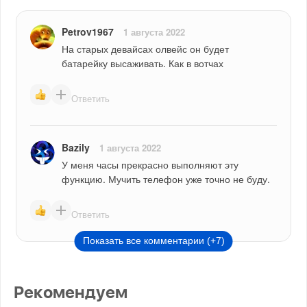
Petrov1967
1 августа 2022
На старых девайсах олвейс он будет 
батарейку высаживать. Как в вотчах
Ответить
Bazily
1 августа 2022
У меня часы прекрасно выполняют эту 
функцию. Мучить телефон уже точно не буду.
Ответить
Показать все комментарии (+7)
Рекомендуем