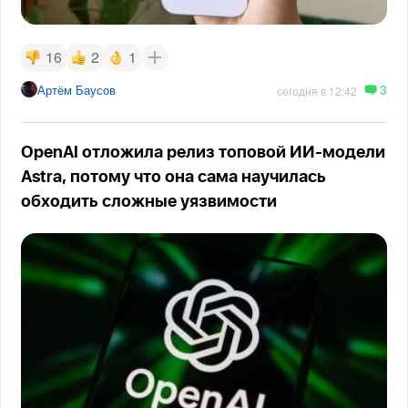
16
2
1
3
Артём Баусов
сегодня в 12:42
OpenAI отложила релиз топовой ИИ-модели
Astra, потому что она сама научилась
обходить сложные уязвимости