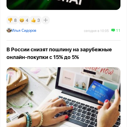
8
4
3
11
Илья Сидоров
сегодня в 10:05
В России снизят пошлину на зарубежные
онлайн-покупки с 15% до 5%