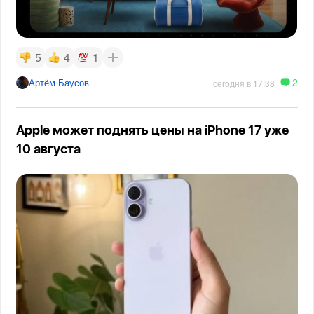
5
4
1
2
Артём Баусов
сегодня в 17:38
Apple может поднять цены на iPhone 17 уже
10 августа