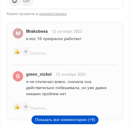
😊
Какие правила в
комментариях
Mrakobess
12 октября 2023
в иос 16 прекрасно работает
Ответить
green_nickel
12 октября 2023
я не отключал вовсе, сначала она 
действительно побешивала, но уже давно 
никаких проблем нет
Ответить
Показать все комментарии (+9)