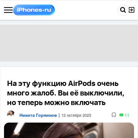
На эту функцию AirPods очень
много жалоб. Вы её выключили,
но теперь можно включать
Никита Горяинов
|
11
12 октября 2023