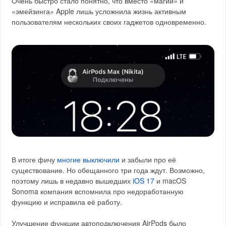
Очень быстро стало понятно, что вместо «магии» и
«эмейзинга» Apple лишь усложнила жизнь активным
пользователям нескольких своих гаджетов одновременно.
В итоге фичу
многие выключили
и забыли про её
существование. Но обещанного три года ждут. Возможно,
поэтому лишь в недавно вышедших
iOS 17
и macOS
Sonoma компания вспомнила про недоработанную
функцию и исправила её работу.
Улучшение функции автоподключения AirPods было