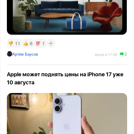
11
6
1
2
Артём Баусов
вчера в 17:38
Apple может поднять цены на iPhone 17 уже
10 августа