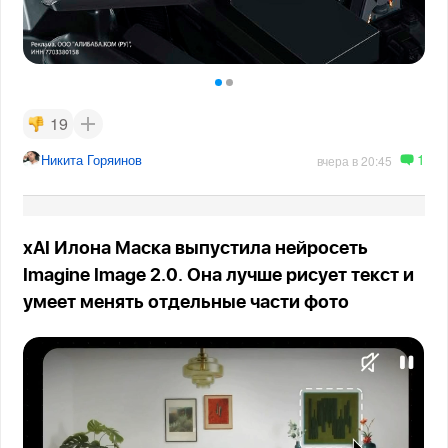
19
1
Никита Горяинов
вчера в 20:45
xAI Илона Маска выпустила нейросеть
Imagine Image 2.0. Она лучше рисует текст и
умеет менять отдельные части фото