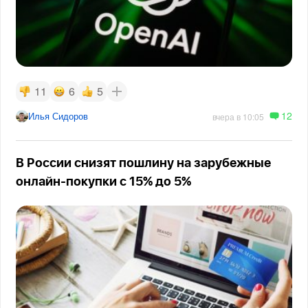
11
6
5
12
Илья Сидоров
вчера в 10:05
В России снизят пошлину на зарубежные
онлайн-покупки с 15% до 5%