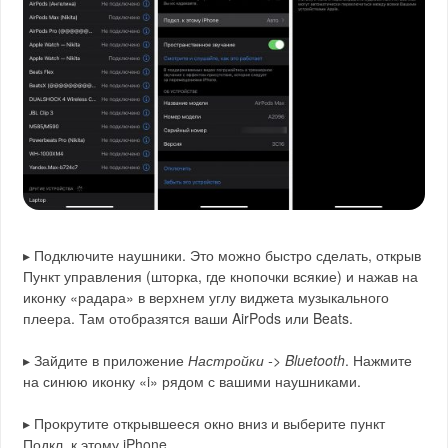
▸ Подключите наушники. Это можно быстро сделать, открыв
Пункт управления (шторка, где кнопочки всякие) и нажав на
иконку «радара» в верхнем углу виджета музыкального
плеера. Там отобразятся ваши AirPods или Beats.
▸ Зайдите в приложение
Настройки -> Bluetooth
. Нажмите
на синюю иконку «i» рядом с вашими наушниками.
▸ Прокрутите открывшееся окно вниз и выберите пункт
Подкл. к этому iPhone.