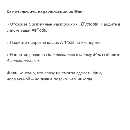
Как отключить переключение на Mac:
▹ Откройте
Системные настройки -> Bluetooth
. Найдите в
списке ваши AirPods.
▹ Нажмите напротив ваших AirPods на иконку
«i»
.
▹ Напротив раздела
Подключаться к этому Mac
выберите
Автоматически
.
Жаль, конечно, что сразу не смогли сделать фичу
нормальной – но лучше поздно, чем никогда.