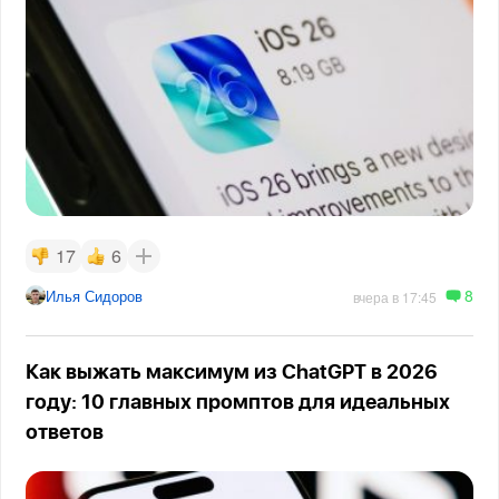
17
6
8
Илья Сидоров
вчера в 17:45
Как выжать максимум из ChatGPT в 2026
году: 10 главных промптов для идеальных
ответов