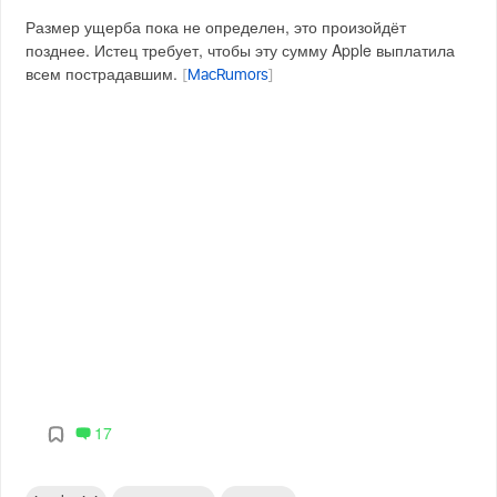
Размер ущерба пока не определен, это произойдёт
позднее. Истец требует, чтобы эту сумму Apple выплатила
всем пострадавшим.
[
MacRumors
]
17