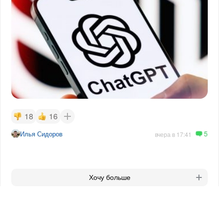
18
16
5
Илья Сидоров
вчера в 17:41
Хочу больше