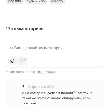
ipad mini
суды и иски
новости
17
комментариев
😊
Какие правила в
комментариях
​?
10 февраля 2022
А на самсунг с хуевеем подали? Там точно 
такой же эффект можно обнаружить, если 
захотеть