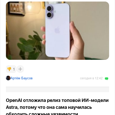
1
Артём Баусов
сегодня в 12:42
OpenAI отложила релиз топовой ИИ-модели
Astra, потому что она сама научилась
обходить сложные уязвимости