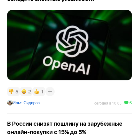
5
2
1
6
Илья Сидоров
сегодня в 10:05
В России снизят пошлину на зарубежные
онлайн-покупки с 15% до 5%