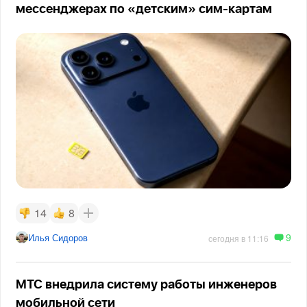
мессенджерах по «детским» сим-картам
14
8
9
Илья Сидоров
сегодня в 11:16
МТС внедрила систему работы инженеров
мобильной сети