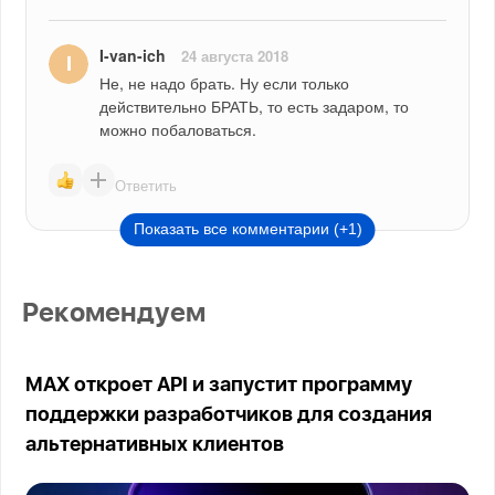
I-van-ich
24 августа 2018
Не, не надо брать. Ну если только 
действительно БРАТЬ, то есть задаром, то 
можно побаловаться.
Ответить
Показать все комментарии (+1)
Рекомендуем
MAX откроет API и запустит программу
поддержки разработчиков для создания
альтернативных клиентов