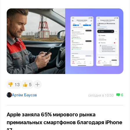
13
5
6
Артём Баусов
сегодня в 10:00
Apple заняла 65% мирового рынка
премиальных смартфонов благодаря iPhone