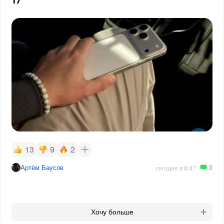
17
13
9
2
3
Артём Баусов
сегодня в 8:47
Хочу больше