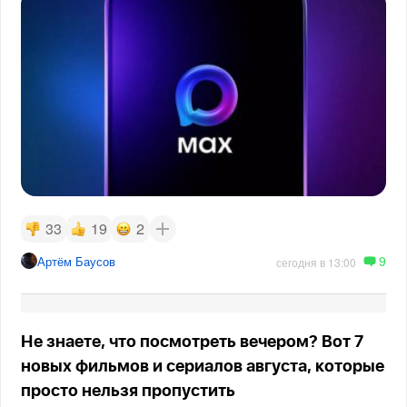
33
19
2
9
Артём Баусов
сегодня в 13:00
Не знаете, что посмотреть вечером? Вот 7
новых фильмов и сериалов августа, которые
просто нельзя пропустить