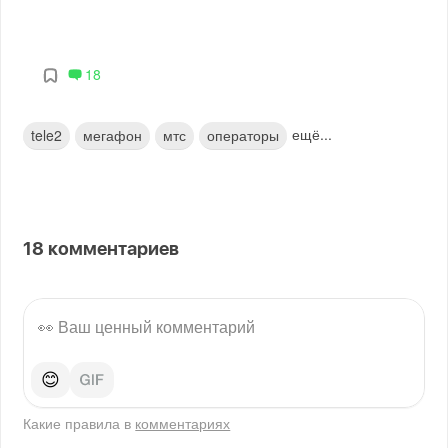
18
ещё...
tele2
мегафон
мтс
операторы
18
комментариев
😊
Какие правила в
комментариях