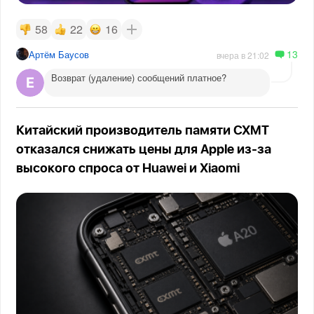
58
22
16
13
Артём Баусов
вчера в 21:02
Возврат (удаление) сообщений платное?
Китайский производитель памяти CXMT
отказался снижать цены для Apple из-за
высокого спроса от Huawei и Xiaomi