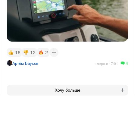
16
12
2
4
Артём Баусов
вчера в 17:01
Хочу больше