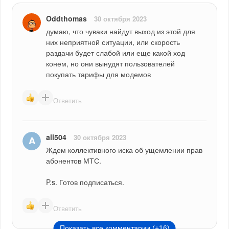
Oddthomas
30 октября 2023
думаю, что чуваки найдут выход из этой для 
них неприятной ситуации, или скорость 
раздачи будет слабой или еще какой ход 
конем, но они вынудят пользователей 
покупать тарифы для модемов
Ответить
all504
30 октября 2023
Ждем коллективного иска об ущемлении прав 
абонентов МТС.
P.s. Готов подписаться.
Ответить
Показать все комментарии (+16)