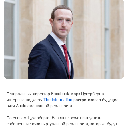
Генеральный директор Facebook Марк Цукерберг в
интервью подкасту
The Information
раскритиковал будущие
очки Apple смешанной реальности.
По словам Цукерберга, Facebook хочет выпустить
собственные очки виртуальной реальности, которые будут