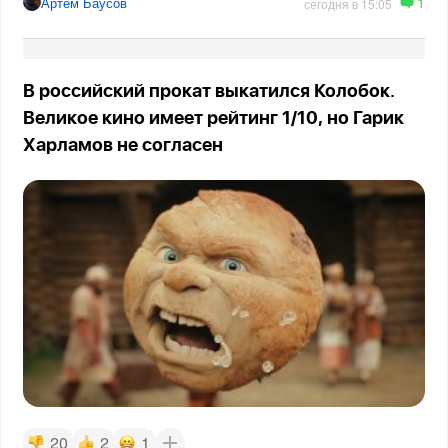
1
Артём Баусов
сегодня в 15:05
В российский прокат выкатился Колобок.
Великое кино имеет рейтинг 1/10, но Гарик
Харламов не согласен
20
2
1