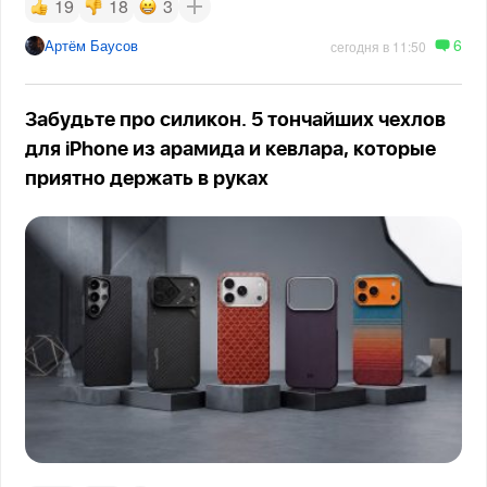
19
18
3
6
Артём Баусов
сегодня в 11:50
Забудьте про силикон. 5 тончайших чехлов
для iPhone из арамида и кевлара, которые
приятно держать в руках