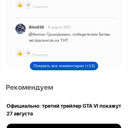
Ответить
Alex638
9 марта 2021
@Антон Григорьевич
, победителем Битвы 
экстрасенсов на ТНТ.
Ответить
Показать все комментарии (+13)
Рекомендуем
Официально: третий трейлер GTA VI покажут
27 августа