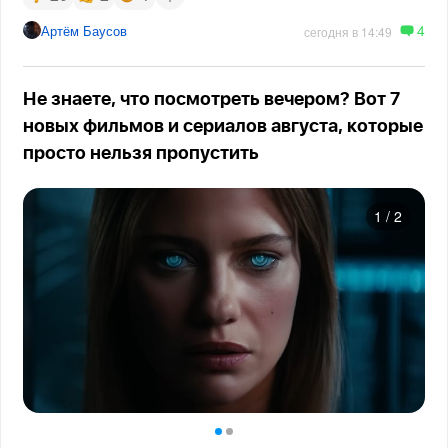
4
Артём Баусов
сегодня в 14:49
Не знаете, что посмотреть вечером? Вот 7
новых фильмов и сериалов августа, которые
просто нельзя пропустить
1
/
2