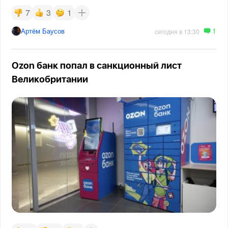
7
3
1
1
Артём Баусов
сегодня в 13:30
Ozon банк попал в санкционный лист
Великобритании