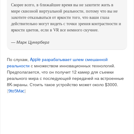
Скорее всего, в ближайшее время вы не захотите жить в
мире сквозной виртуальной реальности, потому что вы не
захотите отказываться от яркости того, что ваши глаза
действительно могут видеть с точки зрения контрастности и
яркости цветов, если в VR все немного скучнее.
— Марк Цукерберг
По слухам,
Apple разрабатывает шлем смешанной
реальности
с множеством инновационных технологий.
Предполагается, что он получит 12 камер для съемки
реального мира с последующей передачей на встроенные
8K-экраны. Стоить такое устройство может около $3000.
[
9to5Mac
]