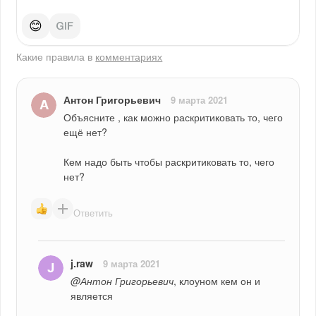
😊
Какие правила в
комментариях
Антон Григорьевич
9 марта 2021
Объясните , как можно раскритиковать то, чего 
ещё нет?
Кем надо быть чтобы раскритиковать то, чего 
нет?
Ответить
j.raw
9 марта 2021
@Антон Григорьевич
, клоуном кем он и 
является