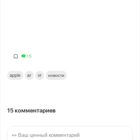
15
apple
ar
vr
новости
15
комментариев