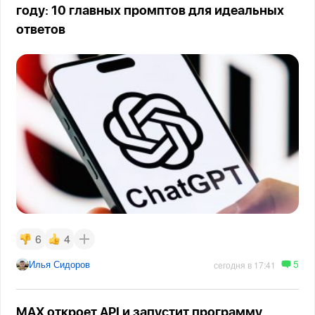
году: 10 главных промптов для идеальных
ответов
6
4
5
Илья Сидоров
сегодня в 17:41
MAX откроет API и запустит программу