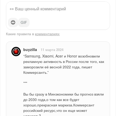
😊
Какие правила в
комментариях
buyzilla
11 марта 2024
“Samsung, Xiaomi, Acer и Honor возобновили 
рекламную активность в России после того, как 
заморозили её весной 2022 года, пишет 
Коммерсантъ.”
***
Вы бы сразу в Минэкономики бы прогноз взяли 
до 2030 года,о том как все будет 
хорошо,прекрасная маркиза.Коммерсант 
российский ресурс,что он еще может 
написать?