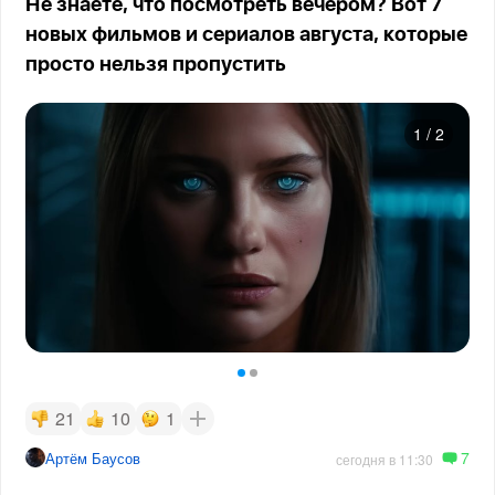
Не знаете, что посмотреть вечером? Вот 7
новых фильмов и сериалов августа, которые
просто нельзя пропустить
1
/
2
21
10
1
7
Артём Баусов
сегодня в 11:30