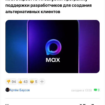
поддержки разработчиков для создания
альтернативных клиентов
94
43
5
9
Артём Баусов
сегодня в 13:00