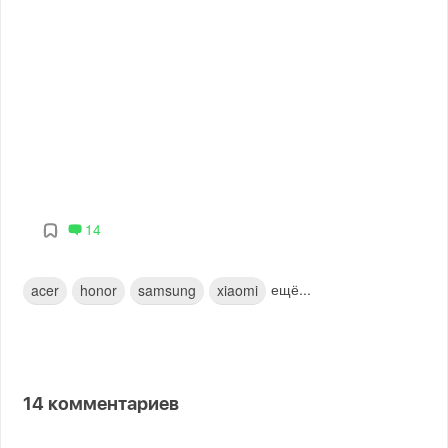
14
ещё...
acer
honor
samsung
xiaomi
14
комментариев