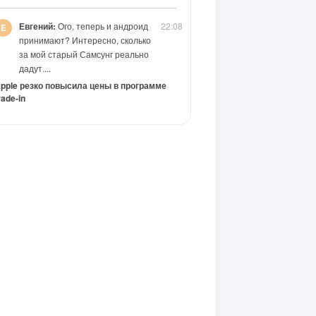
Евгений:
Ого, теперь и андроид
22:08
принимают? Интересно, сколько
за мой старый Самсунг реально
дадут....
pple резко повысила цены в программе
rade-in