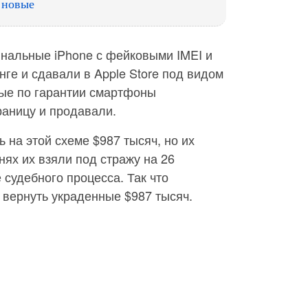
 новые
нальные iPhone с фейковыми IMEI и
ге и сдавали в Apple Store под видом
ые по гарантии смартфоны
раницу и продавали.
 на этой схеме $987 тысяч, но их
нях их взяли под стражу на 26
е судебного процесса. Так что
 вернуть украденные $987 тысяч.