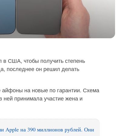
л в США, чтобы получить степень
да, последнее он решил делать
е айфоны на новые по гарантии. Схема
 в ней принимала участие жена и
ли Apple на 390 миллионов рублей. Они