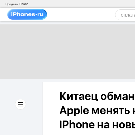
Продать iPhone
Китаец обман
Apple менять
iPhone на нов