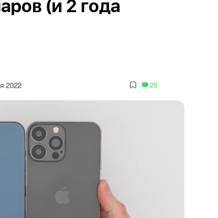
ров (и 2 года
я 2022
20