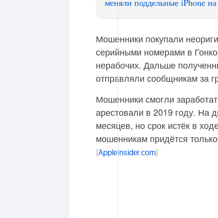
меняли поддельные iPhone на
Мошенники покупали неориги
серийными номерами в Гонкон
нерабочих. Дальше полученн
отправляли сообщникам за г
Мошенники смогли заработать
арестовали в 2019 году. На д
месяцев, но срок истёк в ход
мошенникам придётся только
[
AppleInsider.com
]