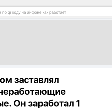
ом заставлял
 неработающие
ые. Он заработал 1