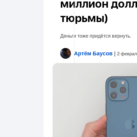
миллион долла
тюрьмы)
Деньги тоже придётся вернуть.
Артём Баусов
|
2 феврал