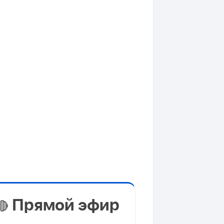
Прямой эфир
🔴