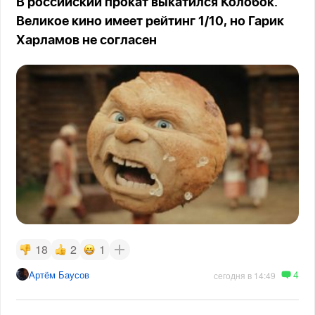
В российский прокат выкатился Колобок.
Великое кино имеет рейтинг 1/10, но Гарик
Харламов не согласен
18
2
1
4
Артём Баусов
сегодня в 14:49