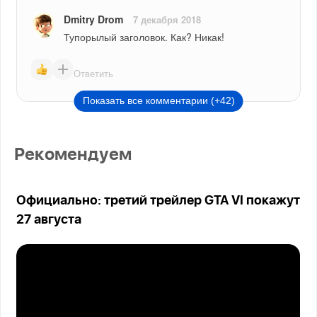
Dmitry Drom
7 декабря 2018
Тупорылый заголовок. Как? Никак!
Ответить
Показать все комментарии (+42)
Рекомендуем
Официально: третий трейлер GTA VI покажут
27 августа