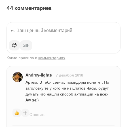
44
комментариев
😊
Какие правила в
комментариях
Andrey-lights
7 декабря 2018
Артём. В тебя сейчас помидоры полетят. По 
заголовку те у кого не из штатов Часы, будут 
думать что нашли способ активации на всех 
Aw s4:)
Ответить