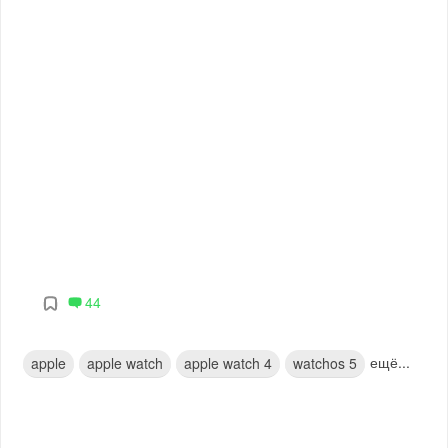
44
ещё...
apple
apple watch
apple watch 4
watchos 5