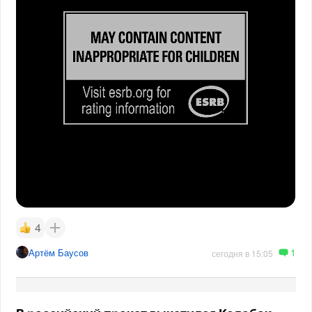
4
1
Артём Баусов
сегодня в 15:05