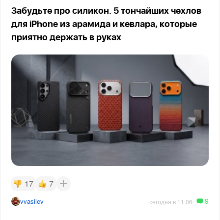
Забудьте про силикон. 5 тончайших чехлов
для iPhone из арамида и кевлара, которые
приятно держать в руках
17
7
9
vvasilev
сегодня в 11:06