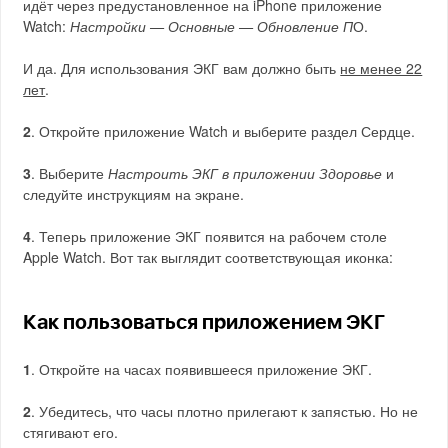
идёт через предустановленное на iPhone приложение
Watch:
Настройки — Основные — Обновление П
О.
И да. Для использования ЭКГ вам должно быть
не менее 22
лет
.
2
. Откройте приложение Watch и выберите раздел Сердце.
3
. Выберите
Настроить ЭКГ в приложении Здоровье
и
следуйте инструкциям на экране.
4
. Теперь приложение ЭКГ появится на рабочем столе
Apple Watch. Вот так выглядит соответствующая иконка:
Как пользоваться приложением ЭКГ
1
. Откройте на часах появившееся приложение ЭКГ.
2
. Убедитесь, что часы плотно прилегают к запястью. Но не
стягивают его.