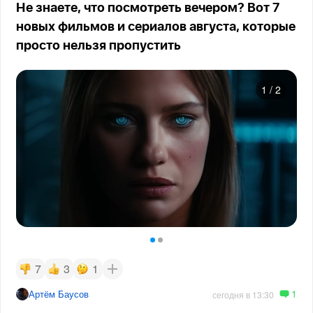
Не знаете, что посмотреть вечером? Вот 7
новых фильмов и сериалов августа, которые
просто нельзя пропустить
1
/
2
7
3
1
1
Артём Баусов
сегодня в 13:30