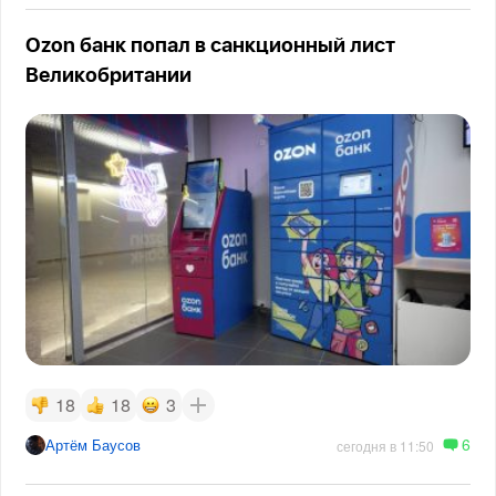
Ozon банк попал в санкционный лист
Великобритании
18
18
3
6
Артём Баусов
сегодня в 11:50