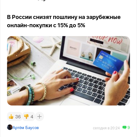
В России снизят пошлину на зарубежные
онлайн-покупки с 15% до 5%
36
4
9
Артём Баусов
сегодня в 20:24