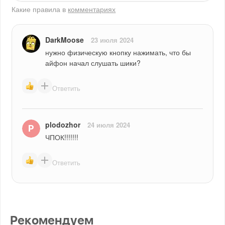
Какие правила в
комментариях
DarkMoose
23 июля 2024
нужно физическую кнопку нажимать, что бы 
айфон начал слушать шики?
Ответить
plodozhor
24 июля 2024
ЧПОК!!!!!!!
Ответить
Рекомендуем