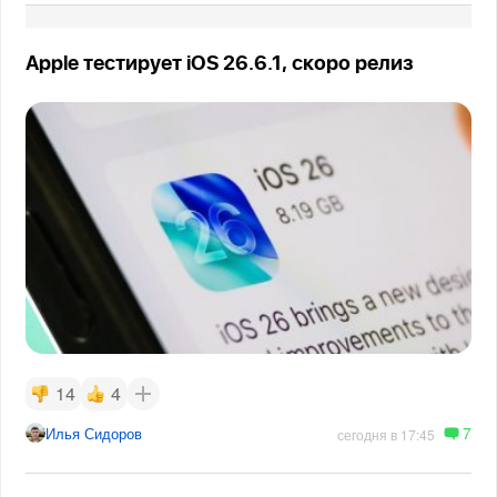
Apple тестирует iOS 26.6.1, скоро релиз
14
4
7
Илья Сидоров
сегодня в 17:45