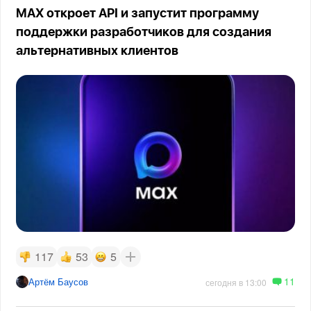
MAX откроет API и запустит программу
поддержки разработчиков для создания
альтернативных клиентов
117
53
5
11
Артём Баусов
сегодня в 13:00