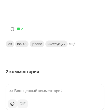
2
ещё...
ios
ios 18
iphone
инструкции
2
комментария
😊