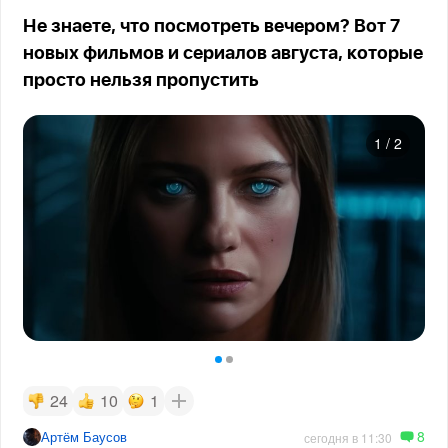
Не знаете, что посмотреть вечером? Вот 7
новых фильмов и сериалов августа, которые
просто нельзя пропустить
1
/
2
24
10
1
8
Артём Баусов
сегодня в 11:30