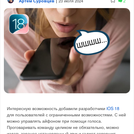
Артём Суровцев
|
2
23 июля 2024
Интересную возможность добавили разработчики
iOS 18
для пользователей с ограниченными возможностями. С ней
можно управлять айфоном при помощи голоса.
Проговаривать команду целиком не обязательно, можно
издать заранее установленный звук и гаджет совершит