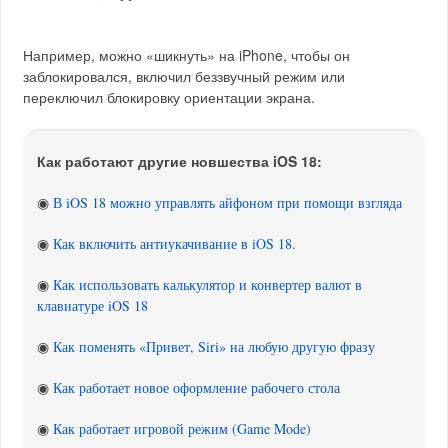
Например, можно «шикнуть» на iPhone, чтобы он
заблокировался, включил беззвучный режим или
переключил блокировку ориентации экрана.
Как работают другие новшества iOS 18:
◉
В iOS 18 можно управлять айфоном при помощи взгляда
◉
Как включить антиукачивание в iOS 18
.
◉
Как использовать калькулятор и конвертер валют в
клавиатуре iOS 18
◉
Как поменять «Привет, Siri» на любую другую фразу
◉
Как работает новое оформление рабочего стола
◉
Как работает игровой режим (Game Mode)