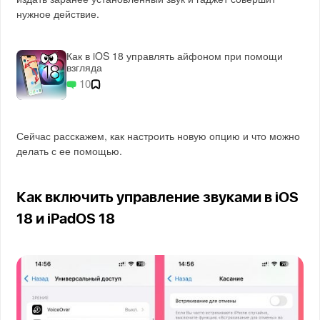
нужное действие.
Как в iOS 18 управлять айфоном при помощи
взгляда
10
Сейчас расскажем, как настроить новую опцию и что можно
делать с ее помощью.
Как включить управление звуками в iOS
18 и iPadOS 18