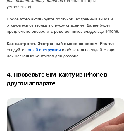
раз нажать кнопку питания
(на более старых
устройствах).
После этого активируйте ползунок Экстренный вызов и
откажитесь от звонка в службу спасения. Далее будет
предложено оповестить родственников владельца iPhone.
Как настроить Экстренный вызов на своем iPhone:
следуйте
нашей инструкции
и обязательно задайте один
или несколько контактов для дозвона.
4. Проверьте SIM-карту из iPhone в
другом аппарате