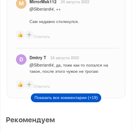
MirrorMsk112
24 августа 2022
@Siberian84
, ++
Сам недавно столкнулся.
Ответить
Dmitry T
24 августа 2022
@Siberian84
, да, тоже как-то попался на 
такое, после этого чужое не трогаю
Ответить
Показать все комментарии (+19)
Рекомендуем