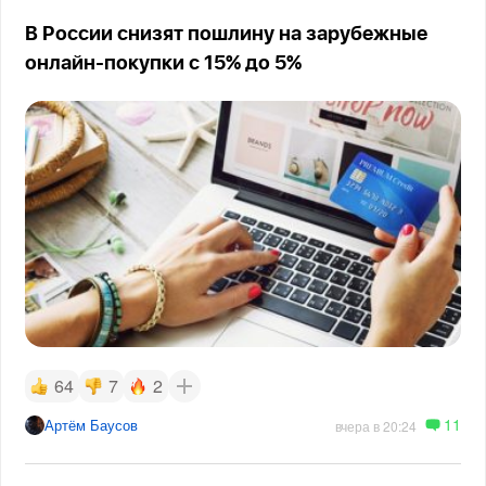
В России снизят пошлину на зарубежные
онлайн-покупки с 15% до 5%
64
7
2
11
Артём Баусов
вчера в 20:24