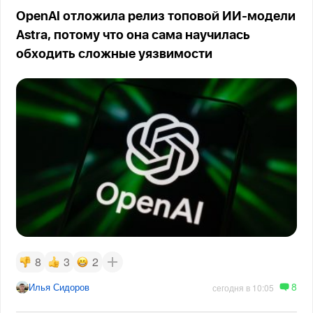
OpenAI отложила релиз топовой ИИ-модели
Astra, потому что она сама научилась
обходить сложные уязвимости
8
3
2
8
Илья Сидоров
сегодня в 10:05