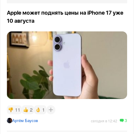
Apple может поднять цены на iPhone 17 уже
10 августа
11
2
1
3
Артём Баусов
сегодня в 12:42