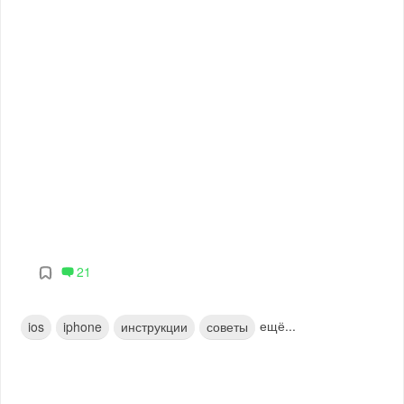
21
ещё...
ios
iphone
инструкции
советы