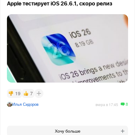
Apple тестирует iOS 26.6.1, скоро релиз
19
7
8
Илья Сидоров
вчера в 17:45
Хочу больше