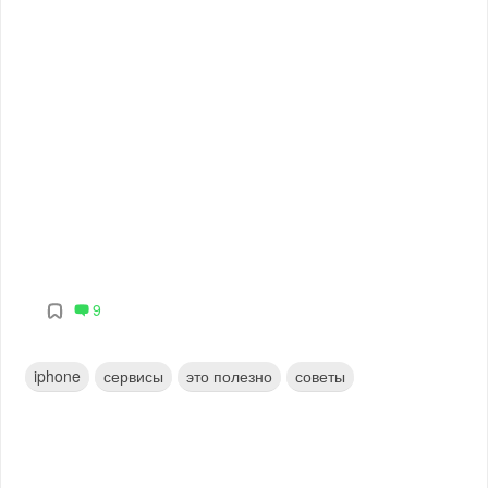
9
iphone
сервисы
это полезно
советы