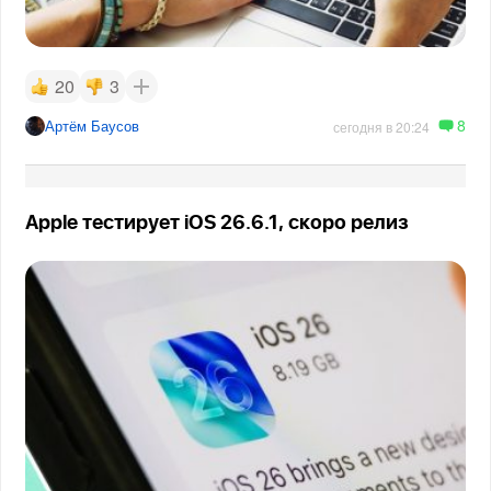
20
3
8
Артём Баусов
сегодня в 20:24
Apple тестирует iOS 26.6.1, скоро релиз