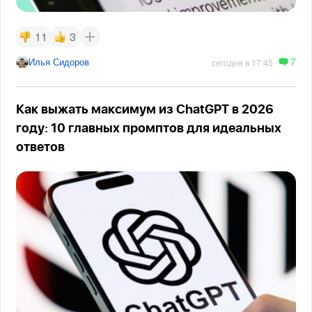
11
3
7
Илья Сидоров
сегодня в 17:45
Как выжать максимум из ChatGPT в 2026
году: 10 главных промптов для идеальных
ответов