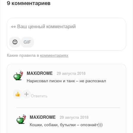
9
комментариев
😊
Какие правила в
комментариях
MAXiDROME
29 августа 2018
Нарисовал писюн и танк – не распознал
Ответить
MAXiDROME
29 августа 2018
Кошки, собаки, бутылки – опознаёт)))