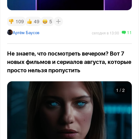
109
49
5
11
Артём Баусов
сегодня в 13:00
Не знаете, что посмотреть вечером? Вот 7
новых фильмов и сериалов августа, которые
просто нельзя пропустить
1
/
2