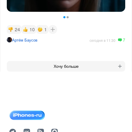
24
10
1
7
Артём Баусов
сегодня в 11:30
Хочу больше