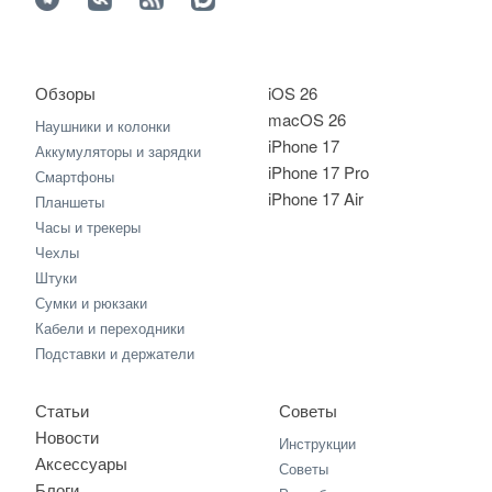
Обзоры
iOS 26
macOS 26
Наушники и колонки
iPhone 17
Аккумуляторы и зарядки
iPhone 17 Pro
Смартфоны
iPhone 17 Air
Планшеты
Часы и трекеры
Чехлы
Штуки
Сумки и рюкзаки
Кабели и переходники
Подставки и держатели
Статьи
Советы
Новости
Инструкции
Аксессуары
Советы
Блоги