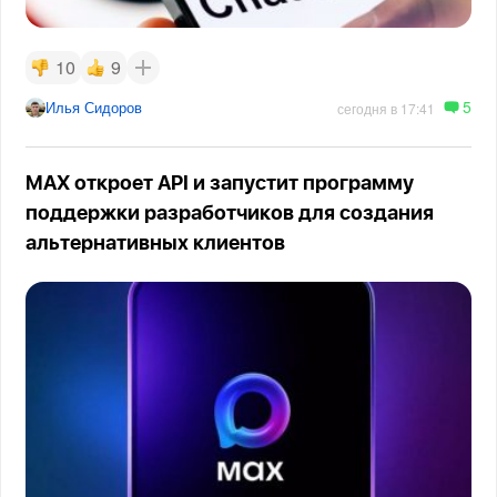
10
9
5
Илья Сидоров
сегодня в 17:41
MAX откроет API и запустит программу
поддержки разработчиков для создания
альтернативных клиентов