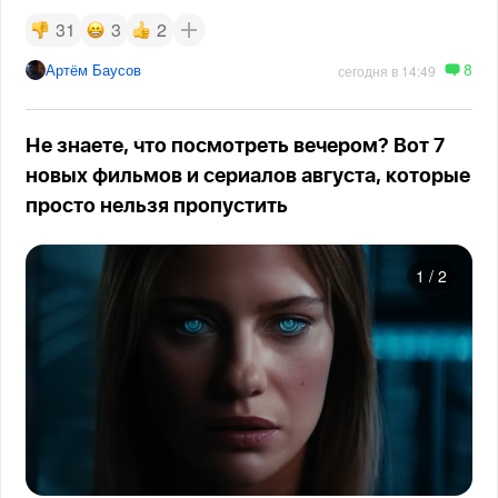
31
3
2
8
Артём Баусов
сегодня в 14:49
Не знаете, что посмотреть вечером? Вот 7
новых фильмов и сериалов августа, которые
просто нельзя пропустить
1
/
2