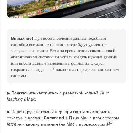
Внимание!
При восстановлении данных подобным
способом все данные на компьютере будут удалены и
загружены из копии. Если за время использования новой
операционной системы вы успели создать нужные данные
или внести важные изменения в файлы, их следует
сохранить на отдельный накопитель перед восстановлением
системы.
▶ Подключите накопитель с резервной копией
Time
Machine
к Mac.
▶ Перезагрузите компьютер, при включении зажмите
сочетание клавиш
Command + R
(на Mac с процессором
Intel
) или
кнопку питания
(на Mac с процессором
M1
)