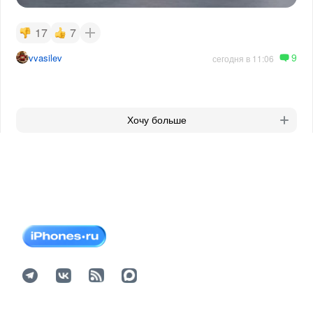
17
7
9
vvasilev
сегодня в 11:06
Хочу больше