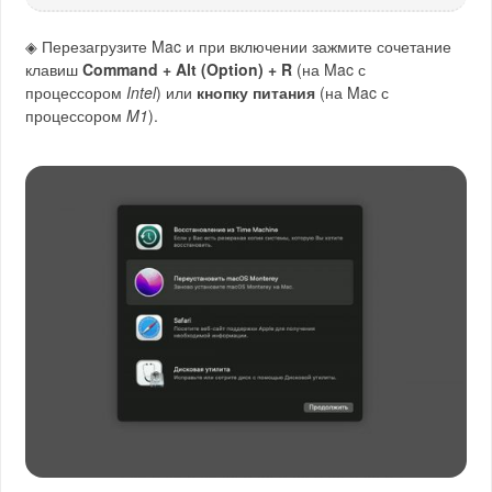
◈ Перезагрузите Mac и при включении зажмите сочетание
клавиш
Command + Alt (Option) + R
(на Mac с
процессором
Intel
) или
кнопку питания
(на Mac с
процессором
M1
).