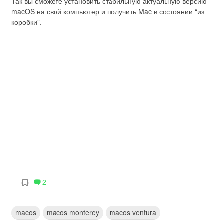
Так вы сможете установить стабильную актуальную версию
macOS на свой компьютер и получить Mac в состоянии “из
коробки”.
2
macos
macos monterey
macos ventura