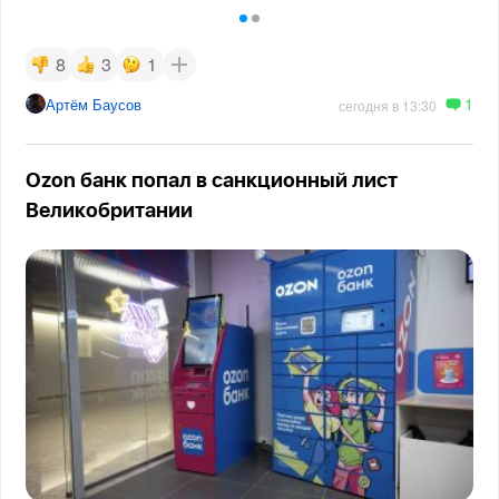
8
3
1
1
Артём Баусов
сегодня в 13:30
Ozon банк попал в санкционный лист
Великобритании