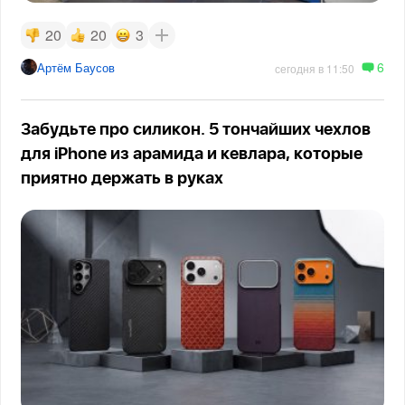
20
20
3
6
Артём Баусов
сегодня в 11:50
Забудьте про силикон. 5 тончайших чехлов
для iPhone из арамида и кевлара, которые
приятно держать в руках