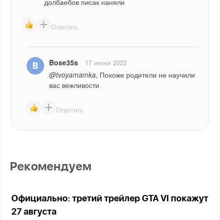
долбаебов писак наняли
Ответить
Bose35s
17 июня 2022
@tvoyamamka
, Похоже родители не научили 
вас вежливости
Ответить
Рекомендуем
Официально: третий трейлер GTA VI покажут
27 августа