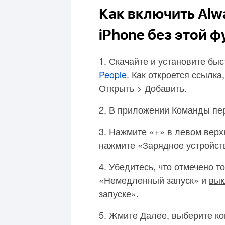
Как включить Alw
iPhone без этой 
1. Скачайте и установите бы
People
. Как откроется ссылк
Открыть > Добавить.
2. В приложении Команды пе
3. Нажмите «+» в левом верх
нажмите «Зарядное устройст
4. Убедитесь, что отмечено 
«Немедленный запуск» и
вык
запуске».
5. Жмите Далее, выберите ко