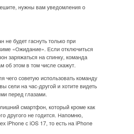
решите, нужны вам уведомления о
н не будет гаснуть только при
жиме «Ожидание». Если отключиться
фон заряжаться на спинку, команда
м об этом в том числе скажут.
ля чего советую использовать команду
 вы сели на час-другой и хотите видеть
ми перед глазами.
 лишний смартфон, который кроме как
го другого не годится. Напомню,
 iPhone с iOS 17, то есть на iPhone