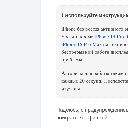
Используйте инструкцию
❗️
iPhone без всегда активного
модели, кроме
iPhone 14 Pro
,
iPhone 15 Pro Max
на техниче
беспрерывной работе дисплея
проблема.
Алгоритм для работы также 
каждые 20 секунд. Последств
изучены.
Надеюсь, с предупреждением
поиграться с фишкой.