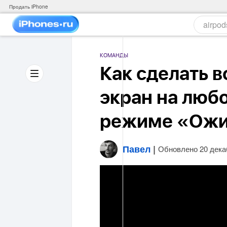
Продать iPhone
КОМАНДЫ
Как сделать 
экран на любо
режиме «Ож
Павел
|
Обновлено 20 дека