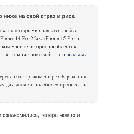
 ниже на свой страх и риск.
 экрана, которыми являются любые
 iPhone 14 Pro Max, iPhone 15 Pro и
ском уровне не приспособлены к
. Выгорание пикселей – это
реальная
переключает режим энергосбережения
ия для чипа от подобного процесса не
 ознакомились, теперь можно и