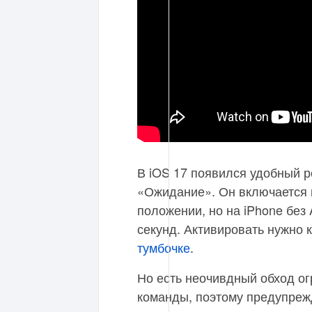
В iOS 17 появился удобный 
«Ожидание». Он включается 
положении, но на iPhone без 
секунд. Активировать нужно 
тумбочке
.
Но есть неочивдный обход о
команды, поэтому предупреж