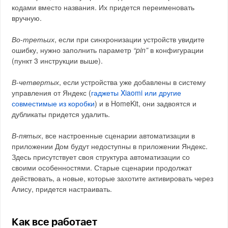
кодами вместо названия. Их придется переименовать
вручную.
Во-третьих
, если при синхронизации устройств увидите
ошибку, нужно заполнить параметр
“pin”
в конфигурации
(пункт 3 инструкции выше).
В-четвертых
, если устройства уже добавлены в систему
управления от Яндекс (
гаджеты Xiaomi или другие
совместимые из коробки
) и в HomeKit, они задвоятся и
дубликаты придется удалить.
В-пятых
, все настроенные сценарии автоматизации в
приложении Дом будут недоступны в приложении Яндекс.
Здесь присутствует своя структура автоматизации со
своими особенностями. Старые сценарии продолжат
действовать, а новые, которые захотите активировать через
Алису, придется настраивать.
Как все работает