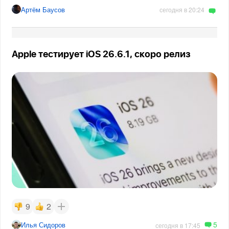
Артём Баусов
сегодня в 20:24
Apple тестирует iOS 26.6.1, скоро релиз
9
2
5
Илья Сидоров
сегодня в 17:45