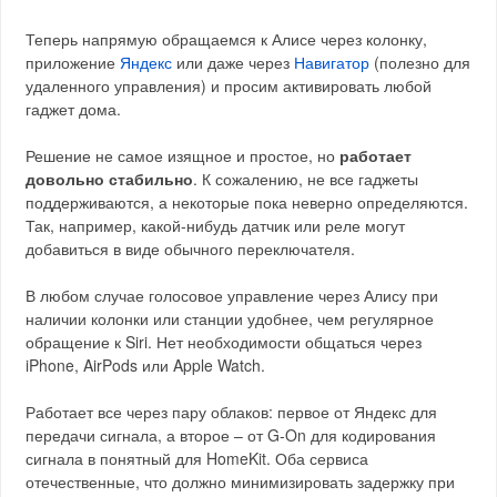
Теперь напрямую обращаемся к Алисе через колонку,
приложение
Яндекс
или даже через
Навигатор
(полезно для
удаленного управления) и просим активировать любой
гаджет дома.
Решение не самое изящное и простое, но
работает
довольно стабильно
. К сожалению, не все гаджеты
поддерживаются, а некоторые пока неверно определяются.
Так, например, какой-нибудь датчик или реле могут
добавиться в виде обычного переключателя.
В любом случае голосовое управление через Алису при
наличии колонки или станции удобнее, чем регулярное
обращение к Siri. Нет необходимости общаться через
iPhone, AirPods или Apple Watch.
Работает все через пару облаков: первое от Яндекс для
передачи сигнала, а второе – от G-On для кодирования
сигнала в понятный для HomeKit. Оба сервиса
отечественные, что должно минимизировать задержку при