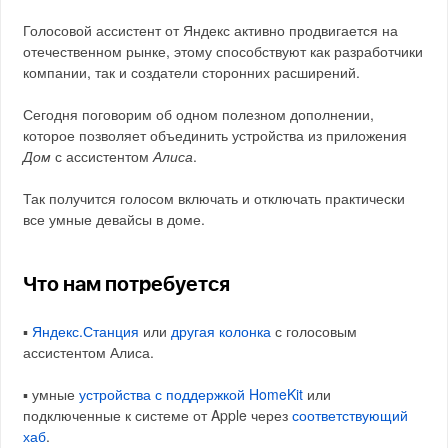
Голосовой ассистент от Яндекс активно продвигается на
отечественном рынке, этому способствуют как разработчики
компании, так и создатели сторонних расширений.
Сегодня поговорим об одном полезном дополнении,
которое позволяет объединить устройства из приложения
Дом
с ассистентом
Алиса
.
Так получится голосом включать и отключать практически
все умные девайсы в доме.
Что нам потребуется
▪️
Яндекс.Станция
или
другая колонка
с голосовым
ассистентом Алиса.
▪️ умные
устройства с поддержкой HomeKit
или
подключенные к системе от Apple через
соответствующий
хаб
.