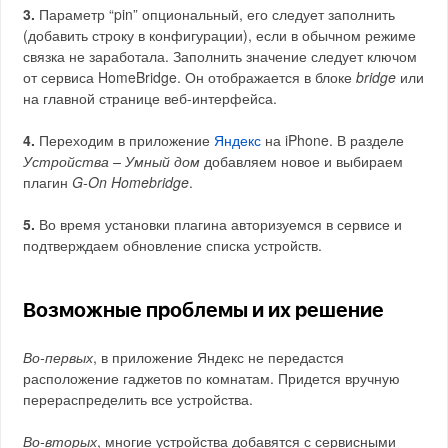
3.
Параметр “pin” опциональный, его следует заполнить
(добавить строку в конфигурации), если в обычном режиме
связка не заработала. Заполнить значение следует ключом
от сервиса HomeBridge. Он отображается в блоке
bridge
или
на главной странице веб-интерфейса.
4.
Переходим в приложение
Яндекс
на iPhone. В разделе
Устройства – Умный дом
добавляем новое и выбираем
плагин
G-On Homebridge
.
5.
Во время установки плагина авторизуемся в сервисе и
подтверждаем обновление списка устройств.
Возможные проблемы и их решение
Во-первых
, в приложение Яндекс не передастся
расположение гаджетов по комнатам. Придется вручную
перераспределить все устройства.
Во-вторых
, многие устройства добавятся с сервисными