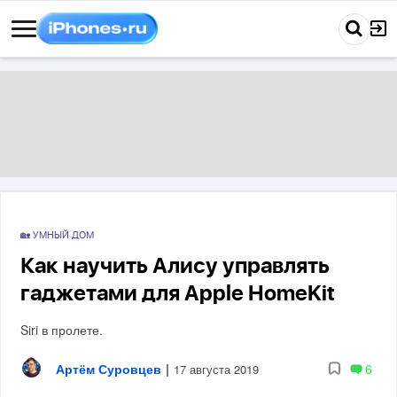
🏡 УМНЫЙ ДОМ
Как научить Алису управлять
гаджетами для Apple HomeKit
Siri в пролете.
Артём Суровцев
|
6
17 августа 2019