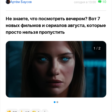
10
Артём Баусов
сегодня в 13:00
Не знаете, что посмотреть вечером? Вот 7
новых фильмов и сериалов августа, которые
просто нельзя пропустить
1
/
2