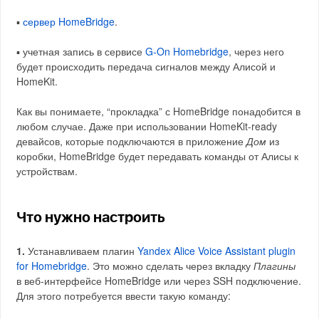
▪️
сервер HomeBridge
.
▪️ учетная запись в сервисе
G-On Homebridge
, через него
будет происходить передача сигналов между Алисой и
HomeKit.
Как вы понимаете, “прокладка” с HomeBridge понадобится в
любом случае. Даже при использовании HomeKit-ready
девайсов, которые подключаются в приложение
Дом
из
коробки, HomeBridge будет передавать команды от Алисы к
устройствам.
Что нужно настроить
1.
Устанавливаем плагин
Yandex Alice Voice Assistant plugin
for Homebridge
. Это можно сделать через вкладку
Плагины
в веб-интерфейсе HomeBridge или через SSH подключение.
Для этого потребуется ввести такую команду: