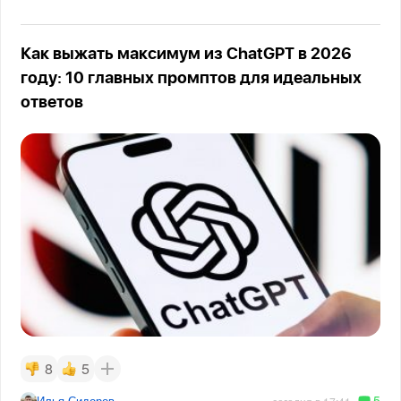
Как выжать максимум из ChatGPT в 2026
году: 10 главных промптов для идеальных
ответов
8
5
5
Илья Сидоров