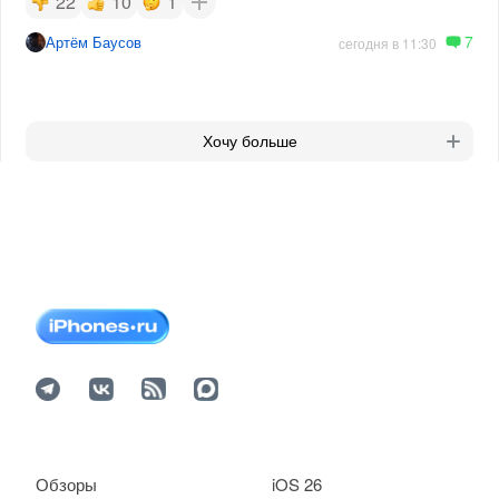
22
10
1
7
Артём Баусов
сегодня в 11:30
Хочу больше
Обзоры
iOS 26