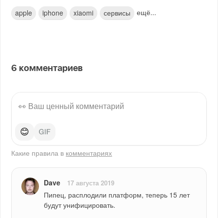
ещё...
apple
iphone
xiaomi
сервисы
6
комментариев
😊
Какие правила в
комментариях
Dave
17 августа 2019
Пипец, расплодили платформ, теперь 15 лет 
будут унифицировать. 