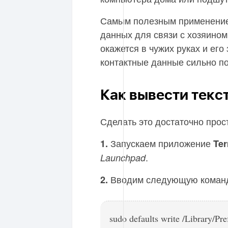
Самым полезным применение
данных для связи с хозяином 
окажется в чужих руках и его
контактные данные сильно п
Как вывести текс
Сделать это достаточно прос
Запускаем приложение
1.
Ter
.
Launchpad
Вводим следующую коман
2.
sudo defaults write /Library/P