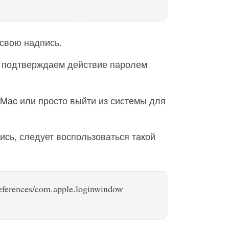
свою надпись.
 подтверждаем действие паролем
Mac или просто выйти из системы для
ись, следует воспользоваться такой
Preferences/com.apple.loginwindow