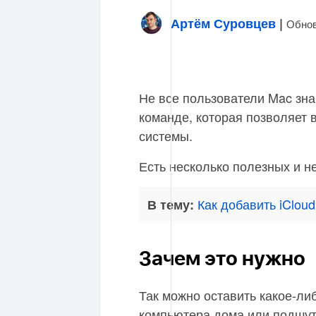
Артём Суровцев
|
Обнов
Не все пользователи Mac зна
команде, которая позволяет 
системы.
Есть несколько полезных и н
Как добавить iCloud
В тему:
Зачем это нужно
Так можно оставить какое-л
компьютера дома или подшут