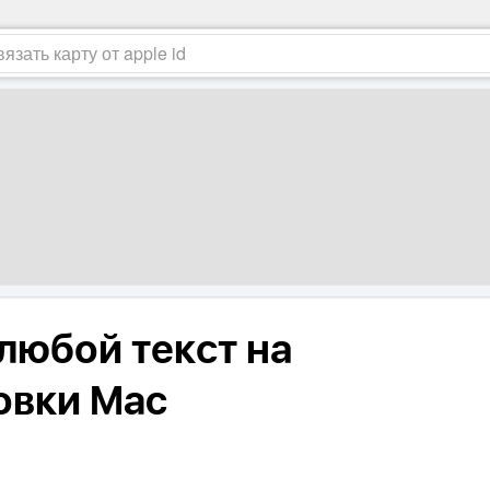
любой текст на
овки Mac