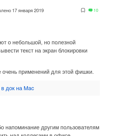
лено 17 января 2019
10
ют о небольшой, но полезной
вывести текст на экран блокировки
е очень применений для этой фишки.
 в док на Mac
ибо напоминание другим пользователям
ить над коллегами в офисе.