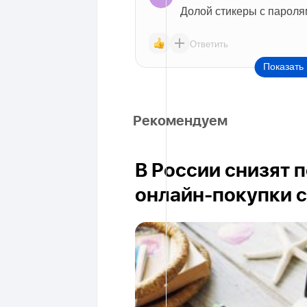
Долой стикеры с пароля
Ответить
Показать 
Рекомендуем
В России снизят 
онлайн-покупки с