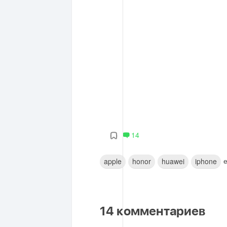
14
е
apple
honor
huawei
iphone
14
комментариев