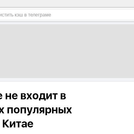
 не входит в
х популярных
 Китае