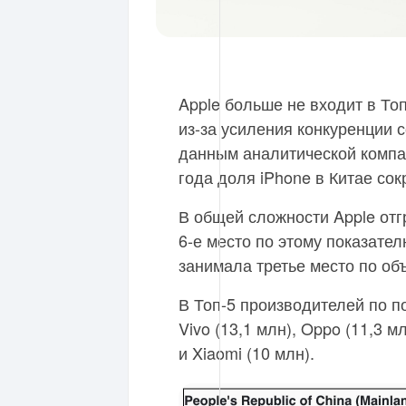
Apple больше не входит в То
из-за усиления конкуренции 
данным аналитической комп
года доля iPhone в Китае со
В общей сложности Apple отг
6-е место по этому показател
занимала третье место по объ
В Топ-5 производителей по п
Vivo (13,1 млн), Oppo (11,3 м
и Xiaomi (10 млн).