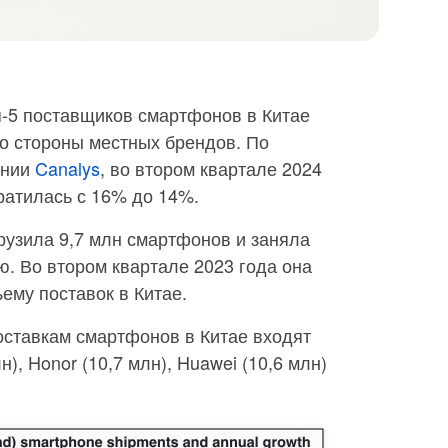
п-5 поставщиков смартфонов в Китае
со стороны местных брендов. По
ании
Canalys
, во втором квартале 2024
кратилась с 16% до 14%.
рузила 9,7 млн смартфонов и заняла
ю. Во втором квартале 2023 года она
ему поставок в Китае.
оставкам смартфонов в Китае входят
лн), Honor (10,7 млн), Huawei (10,6 млн)