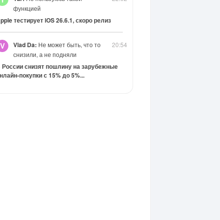
функцией
pple тестирует iOS 26.6.1, скоро релиз
Vlad Da:
Не может быть, что то
20:54
V
снизили, а не подняли
 России снизят пошлину на зарубежные
нлайн-покупки с 15% до 5%...