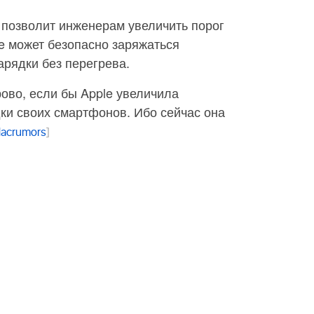
позволит инженерам увеличить порог
e может безопасно заряжаться
рядки без перегрева.
ово, если бы Apple увеличила
ки своих смартфонов. Ибо сейчас она
acrumors
]