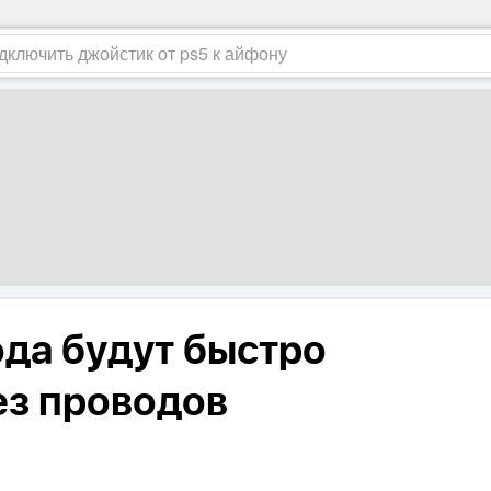
ода будут быстро
ез проводов