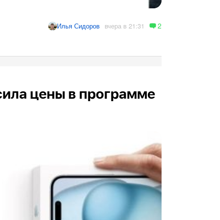
2
вчера в 21:31
Илья Сидоров
сила цены в программе