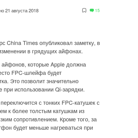
о 21 августа 2018
15
рс China Times опубликовал заметку, в
изменении в грядущих айфонах.
х айфонов, которые Apple должна
место FPC-шлейфа будет
ка. Это позволит значительно
 при использовании Qi-зарядки.
e переключится с тонких FPC-катушек с
ем к более толстым катушкам из
зким сопротивлением. Кроме того, за
тфон будет меньше нагреваться при