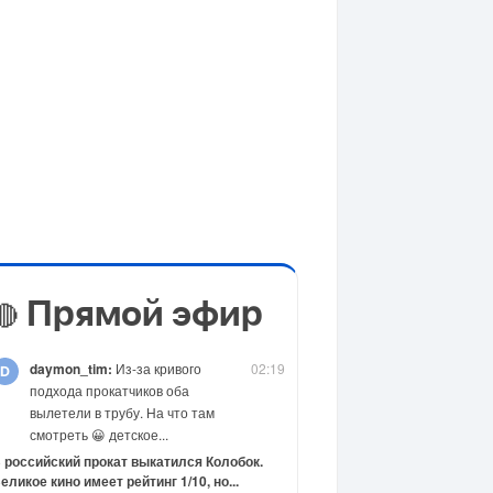
Прямой эфир
🔴
daymon_tim:
Из-за кривого
02:19
подхода прокатчиков оба
вылетели в трубу. На что там
смотреть 😀 детское...
 российский прокат выкатился Колобок.
еликое кино имеет рейтинг 1/10, но...