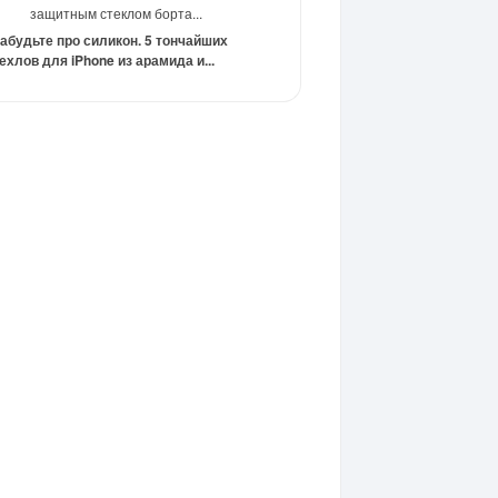
защитным стеклом борта...
абудьте про силикон. 5 тончайших
ехлов для iPhone из арамида и...