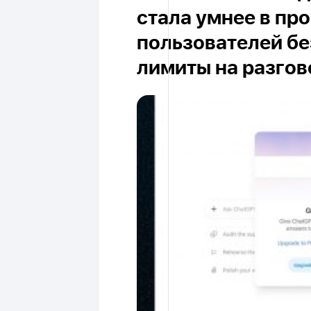
стала умнее в пр
пользователей бе
лимиты на разго