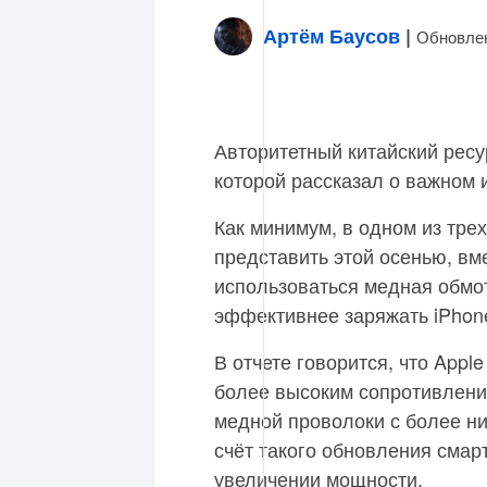
Артём Баусов
|
Обновлен
Авторитетный китайский ресу
которой рассказал о важном 
Как минимум, в одном из тре
представить этой осенью, в
использоваться медная обмот
эффективнее заряжать iPhone
В отчете говорится, что Appl
более высоким сопротивлени
медной проволоки с более ни
счёт такого обновления смар
увеличении мощности.