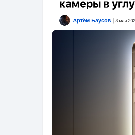
камеры в углу
Артём Баусов
|
3 мая 20