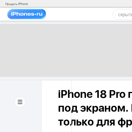
Продать iPhone
iPhone 18 Pro 
под экраном.
только для ф