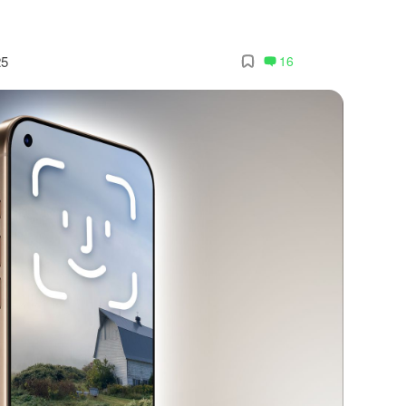
25
16