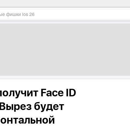
получит Face ID
 Вырез будет
ронтальной