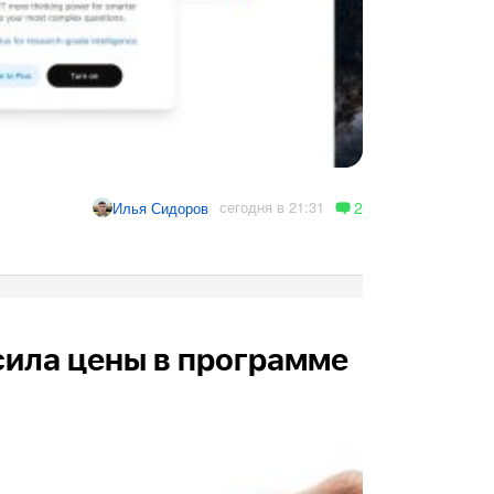
2
сегодня в 21:31
Илья Сидоров
сила цены в программе