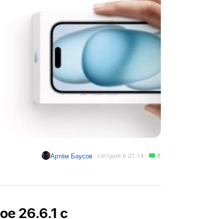
1
сегодня в 21:14
Артём Баусов
e 26.6.1 с