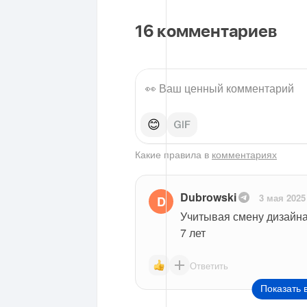
16
комментариев
😊
Какие правила в
комментариях
Dubrowski
3 мая 2025
D
Учитывая смену дизайна 
7 лет
Ответить
Показать 