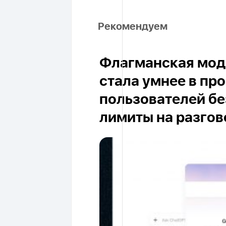
Рекомендуем
Флагманская моде
стала умнее в пр
пользователей бе
лимиты на разго