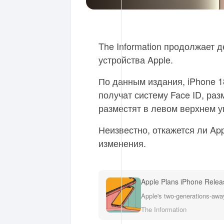
The Information продолжает 
устройства Apple.
По данным издания, iPhone 1
получат систему Face ID, ра
разместят в левом верхнем 
Неизвестно, откажется ли Appl
изменения.
Apple Plans iPhone Relea
The Information