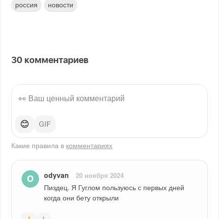
россия
новости
30
комментариев
😊
Какие правила в
комментариях
odyvan
20 ноября 2024
Пиздец. Я Гуглом пользуюсь с первых дней 
когда они бету открыли