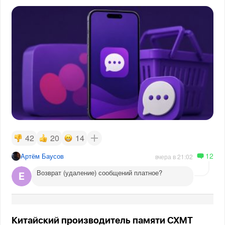
42
20
14
12
Артём Баусов
вчера в 21:02
Возврат (удаление) сообщений платное?
Китайский производитель памяти CXMT