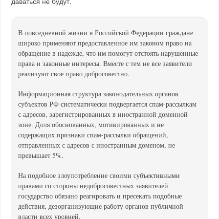
даваться не будут.
В повседневной жизни в Российской Федерации граждане
широко применяют предоставленное им законом право на
обращение в надежде, что им помогут отстоять нарушенные
права и законные интересы. Вместе с тем не все заявители
реализуют свое право добросовестно.
Информационная структура законодательных органов
субъектов РФ систематически подвергается спам-рассылкам
с адресов, зарегистрированных в иностранной доменной
зоне. Доля обоснованных, мотивированных и не
содержащих признаки спам-рассылки обращений,
отправленных с адресов с иностранным доменом, не
превышает 5%.
На подобное злоупотребление своими субъективными
правами со стороны недобросовестных заявителей
государство обязано реагировать и пресекать подобные
действия, дезорганизующие работу органов публичной
власти всех уровней.