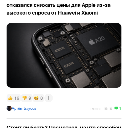
отказался снижать цены для Apple из-за
высокого спроса от Huawei и Xiaomi
19
9
8
1
Артём Баусов
вчера в 19:16