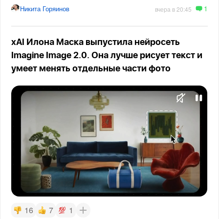
1
Никита Горяинов
вчера в 20:45
xAI Илона Маска выпустила нейросеть
Imagine Image 2.0. Она лучше рисует текст и
умеет менять отдельные части фото
16
7
1