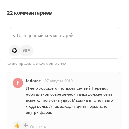
22
комментариев
😊
Какие правила в
комментариях
fedorez
27 августа 2019
И чего хорошего что джип целый? Передок 
нормальной современной тачки должен быть 
всмятку, поглотив удар. Машина в тотал, зато 
люди целы. А так выходит джип норм, зато 
внутри фарш.
Ответить