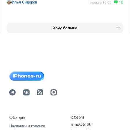
12
Илья Сидоров
вчера в 10:05
Хочу больше
Обзоры
iOS 26
macOS 26
Наушники и колонки