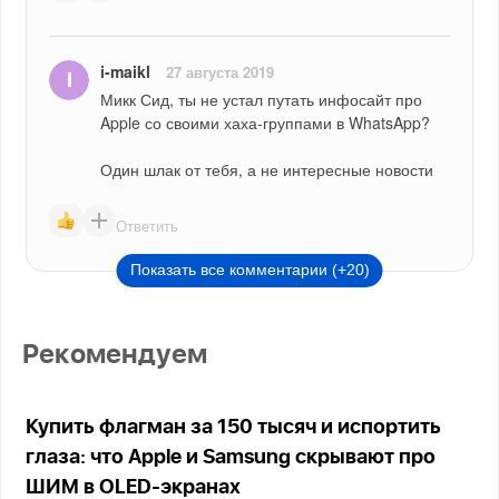
i-maikl
27 августа 2019
Микк Сид, ты не устал путать инфосайт про 
Apple со своими хаха-группами в WhatsApp?
Один шлак от тебя, а не интересные новости
Ответить
Показать все комментарии (+20)
Рекомендуем
Купить флагман за 150 тысяч и испортить
глаза: что Apple и Samsung скрывают про
ШИМ в OLED-экранах