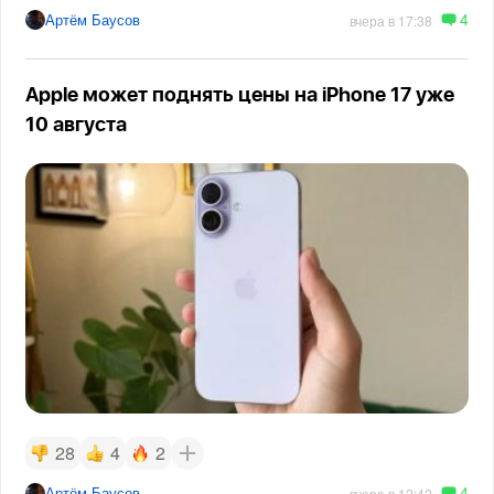
4
Артём Баусов
вчера в 17:38
Apple может поднять цены на iPhone 17 уже
10 августа
28
4
2
4
Артём Баусов
вчера в 12:42