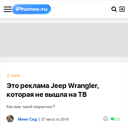
👌 НОРМ
Это реклама Jeep Wrangler,
которая не вышла на ТВ
Как вам такой маркетинг?
Микк Сид
|
22
27 августа 2019