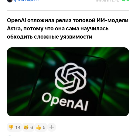
OpenAI отложила релиз топовой ИИ-модели
Astra, потому что она сама научилась
обходить сложные уязвимости
14
6
5