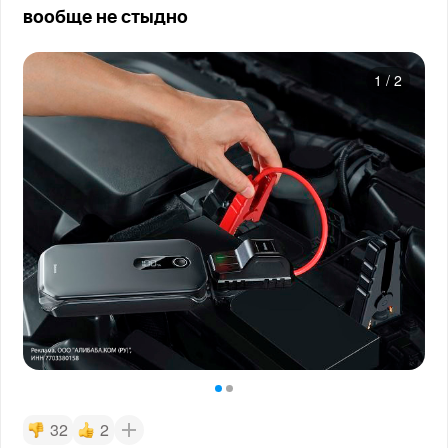
вообще не стыдно
1
/
2
32
2