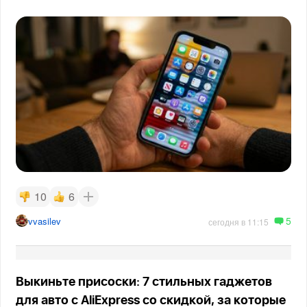
10
6
5
vvasilev
сегодня в 11:15
Выкиньте присоски: 7 стильных гаджетов
для авто с AliExpress со скидкой, за которые