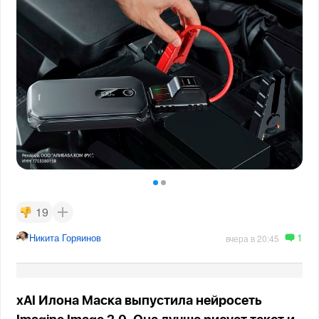
19
1
Никита Горяинов
вчера в 20:45
xAI Илона Маска выпустила нейросеть