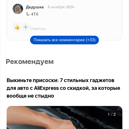
Дедушка
8 ноября 2024
🦾 4Тб
Ответить
Показать все комментарии (+33)
Рекомендуем
Выкиньте присоски: 7 стильных гаджетов
для авто с AliExpress со скидкой, за которые
вообще не стыдно
1
/
2