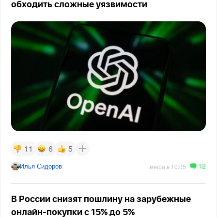
обходить сложные уязвимости
11
6
5
12
Илья Сидоров
вчера в 10:05
В России снизят пошлину на зарубежные
онлайн-покупки с 15% до 5%