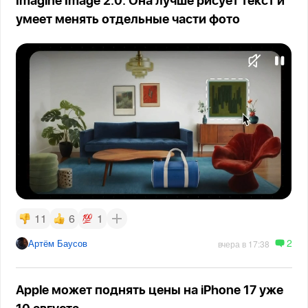
Imagine Image 2.0. Она лучше рисует текст и
умеет менять отдельные части фото
11
6
1
2
Артём Баусов
вчера в 17:38
Apple может поднять цены на iPhone 17 уже