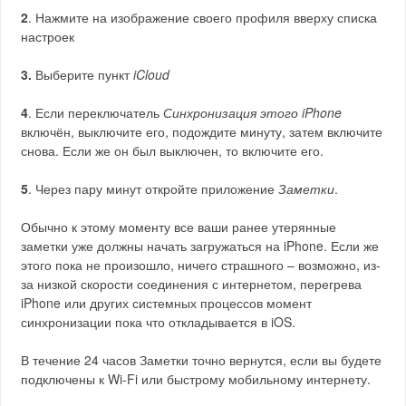
2
. Нажмите на изображение своего профиля вверху списка
настроек
3.
Выберите пункт
iCloud
4
. Если переключатель
Синхронизация этого iPhone
включён, выключите его, подождите минуту, затем включите
снова. Если же он был выключен, то включите его.
5
. Через пару минут откройте приложение
Заметки
.
Обычно к этому моменту все ваши ранее утерянные
заметки уже должны начать загружаться на iPhone. Если же
этого пока не произошло, ничего страшного – возможно, из-
за низкой скорости соединения с интернетом, перегрева
iPhone или других системных процессов момент
синхронизации пока что откладывается в iOS.
В течение 24 часов Заметки точно вернутся, если вы будете
подключены к Wi-Fi или быстрому мобильному интернету.