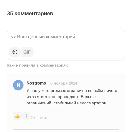
35
комментариев
😊
Какие правила в
комментариях
Nostromo
8 ноября 2024
У нас у кого огрызок ограничен во всём ничего 
из за этого и не пропадает. Больше 
ограничений, стабильней недосмартфон!
Ответить