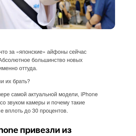
что за «японские» айфоны сейчас
. Абсолютное большинство новых
именно оттуда.
ли их
брать?
ере самой актуальной модели, iPhone
со звуком камеры и почему такие
е вплоть до 30 процентов.
Phone привезли из