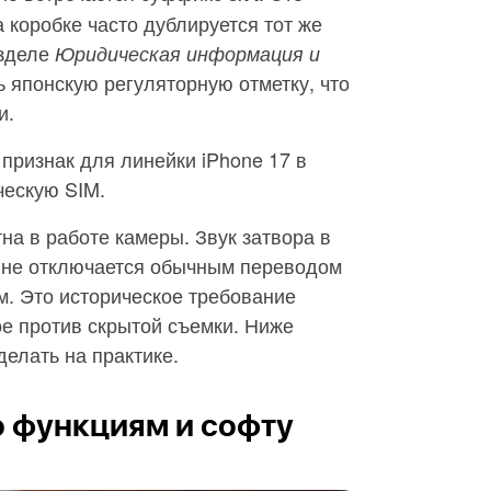
 коробке часто дублируется тот же
азделе
Юридическая информация и
 японскую регуляторную отметку, что
и.
признак для линейки iPhone 17 в
ческую SIM.
на в работе камеры. Звук затвора в
 не отключается обычным переводом
м. Это историческое требование
е против скрытой съемки. Ниже
делать на практике.
о функциям и софту