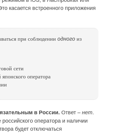
 Это касается встроенного приложения
одного
рываться при соблюдении
из
товой сети
 японского оператора
нии
Ответ –
.
бязательным в России.
нет
 российского оператора и наличии
атвора будет отключаться