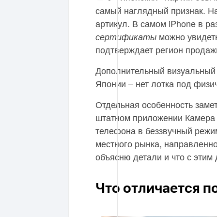
самый наглядный признак. На
артикул. В самом iPhone в р
можно увидеть
сертификаты
подтверждает регион продаж
Дополнительный визуальный 
Японии – нет лотка под физи
Отдельная особенность замет
штатном приложении Камера
телефона в беззвучный режи
местного рынка, направленно
объясню детали и что с этим 
Что отличается п