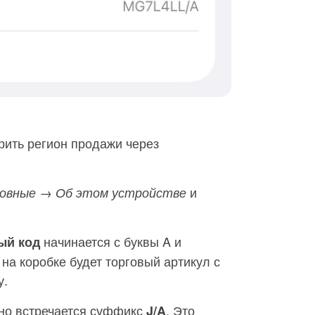
рить регион продажи через
и
овные → Об этом устройстве
начинается с буквы A и
ый код
на коробке будет торговый артикул с
у.
но встречается суффикс
. Это
J/A