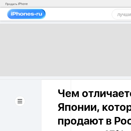
Продать iPhone
Чем отличаетс
Японии, кото
продают в Ро