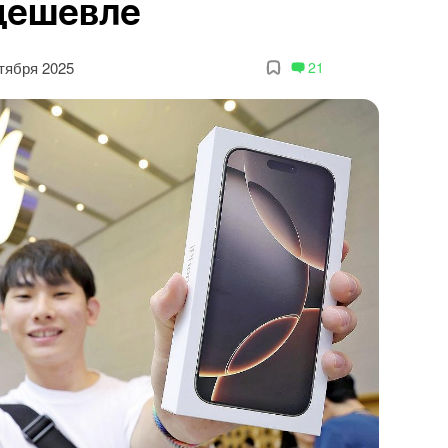
 дешевле
тября 2025
21