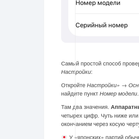
Самый простой способ прове
:
Настройки
Откройте
Настройки» → Осн
найдите пункт
.
Номер модели
Там два значения.
Аппаратн
четырех цифр. Чуть ниже или 
окончанием через косую черт
У «японских» партий обыч