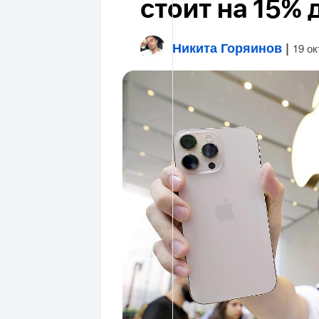
стоит на 15%
Никита Горяинов
|
19 ок