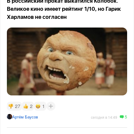
В российский прокат выкатился Колобок.
Великое кино имеет рейтинг 1/10, но Гарик
Харламов не согласен
27
2
1
5
Артём Баусов
сегодня в 14:49