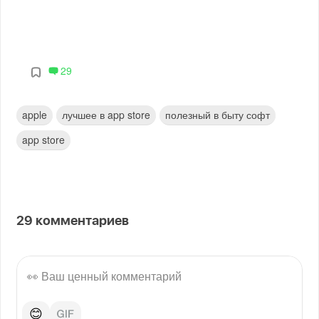
29
apple
лучшее в app store
полезный в быту софт
app store
29
комментариев
😊