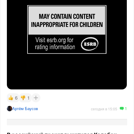
6
1
1
Артём Баусов
сегодня в 15:05