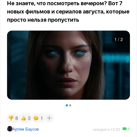
Не знаете, что посмотреть вечером? Вот 7
новых фильмов и сериалов августа, которые
просто нельзя пропустить
1
/
2
8
3
1
1
Артём Баусов
сегодня в 13:30