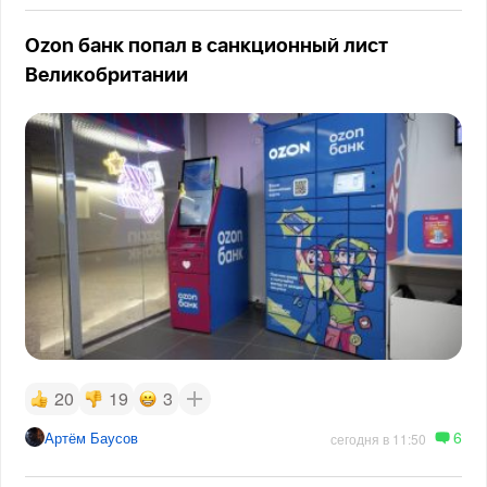
Ozon банк попал в санкционный лист
Великобритании
20
19
3
6
Артём Баусов
сегодня в 11:50