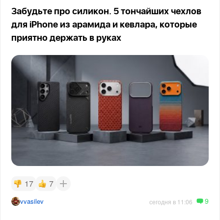
Забудьте про силикон. 5 тончайших чехлов
для iPhone из арамида и кевлара, которые
приятно держать в руках
17
7
9
vvasilev
сегодня в 11:06