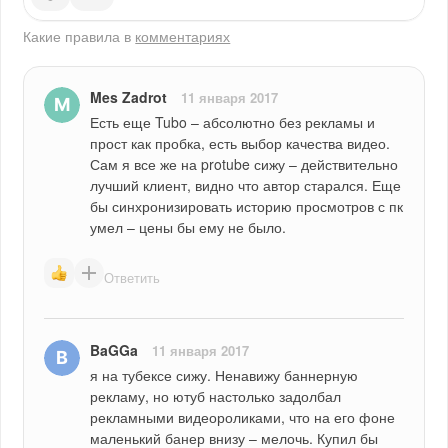
Какие правила в
комментариях
Mes Zadrot
11 января 2017
Есть еще Tubo – абсолютно без рекламы и 
прост как пробка, есть выбор качества видео. 
Сам я все же на protube сижу – действительно 
лучший клиент, видно что автор старался. Еще 
бы синхронизировать историю просмотров с пк 
умел – цены бы ему не было.
Ответить
BaGGa
11 января 2017
я на тубексе сижу. Ненавижу баннерную 
рекламу, но ютуб настолько задолбал 
рекламными видеороликами, что на его фоне 
маленький банер внизу – мелочь. Купил бы 