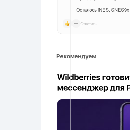
Осталось iNES, SNES9x и
Ответить
Рекомендуем
Wildberries готов
мессенджер для 