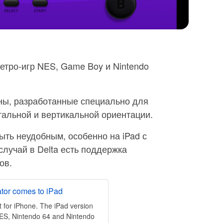
етро-игр NES, Game Boy и Nintendo
ны, разработанные специально для
нтальной и вертикальной ориентации.
ыть неудобным, особенно на iPad с
случай в Delta есть поддержка
ов.
ator comes to iPad
t for iPhone. The iPad version
ES, Nintendo 64 and Nintendo