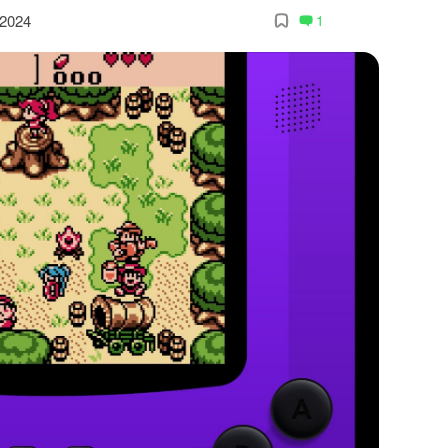
 2024
1