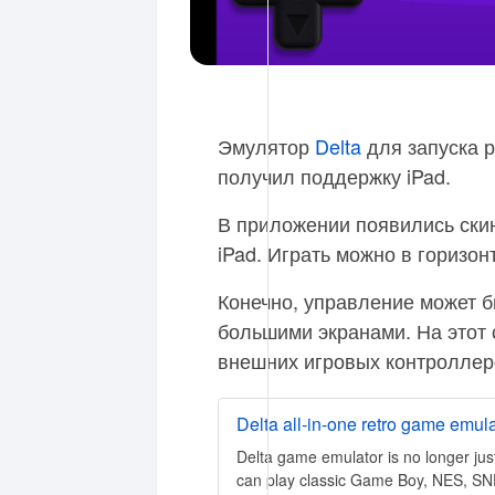
Эмулятор
Delta
для запуска р
получил поддержку iPad.
В приложении появились ски
iPad. Играть можно в горизо
Конечно, управление может б
большими экранами. На этот 
внешних игровых контроллер
Delta all-in-one retro game emul
Delta game emulator is no longer jus
can play classic Game Boy, NES, SN