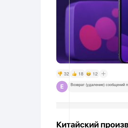
32
18
12
Возврат (удаление) сообщений 
Китайский произ