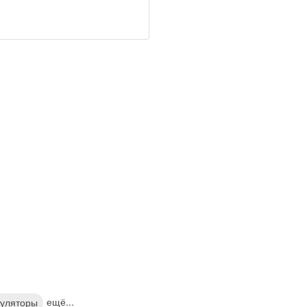
ещё...
уляторы