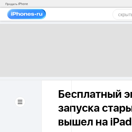
Продать iPhone
Бесплатный э
запуска стары
вышел на iPad