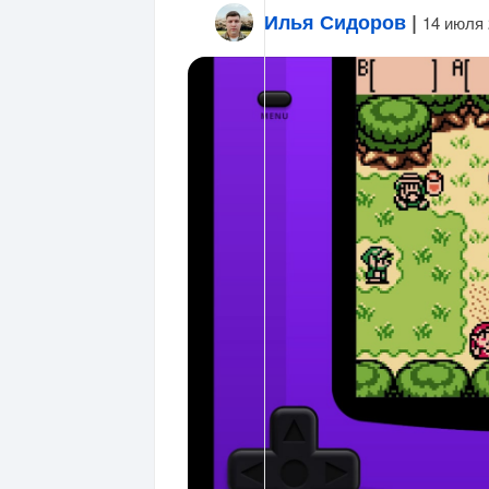
Илья Сидоров
|
14 июля