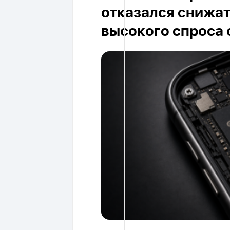
отказался снижат
высокого спроса о