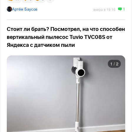
1
Артём Баусов
вчера в 19:16
Стоит ли брать? Посмотрел, на что способен
вертикальный пылесос Tuvio TVC08S от
Яндекса с датчиком пыли
1
/
2