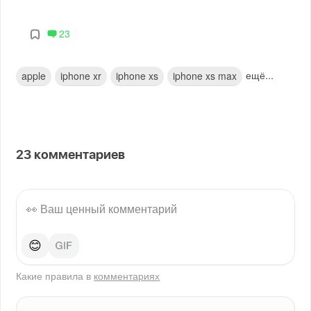
23
ещё...
apple
iphone xr
iphone xs
iphone xs max
23
комментариев
😊
Какие правила в
комментариях