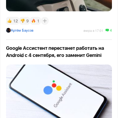
12
9
1
4
Артём Баусов
вчера в 17:01
Google Ассистент перестанет работать на
Android с 4 сентября, его заменит Gemini