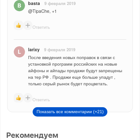
basta
9 февраля 2019
@TipaChe, +1
Ответить
larixy
9 февраля 2019
После введения новых поправок в связи с 
установкой программ российских на новые 
айфоны и айпады продажи будут запрещены 
на тер РФ . Продажи еще больше упадут , 
только серый рынок будет процветать.
Ответить
Показать все комментарии (+21)
Рекомендуем