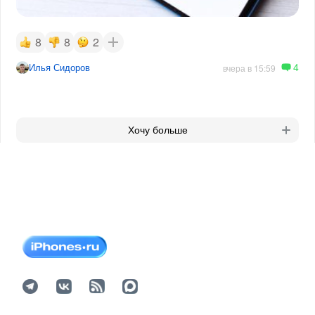
8
8
2
4
Илья Сидоров
вчера в 15:59
Хочу больше