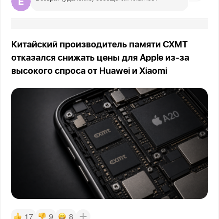
Китайский производитель памяти CXMT
отказался снижать цены для Apple из-за
высокого спроса от Huawei и Xiaomi
17
9
8