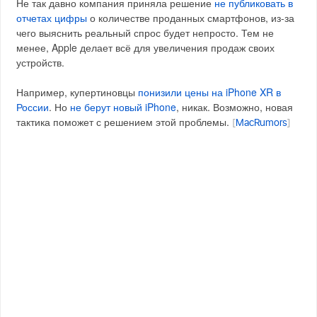
Не так давно компания приняла решение
не публиковать в
отчетах цифры
о количестве проданных смартфонов, из-за
чего выяснить реальный спрос будет непросто. Тем не
менее, Apple делает всё для увеличения продаж своих
устройств.
Например, купертиновцы
понизили цены на iPhone XR в
России
. Но
не берут новый iPhone
, никак. Возможно, новая
тактика поможет с решением этой проблемы.
[
MacRumors
]