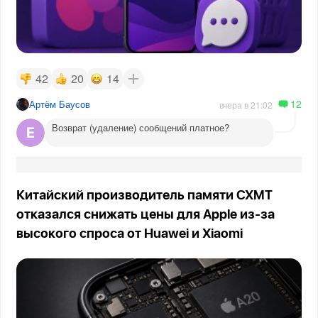
42
20
14
12
Артём Баусов
вчера в 21:02
Возврат (удаление) сообщений платное?
Китайский производитель памяти CXMT
отказался снижать цены для Apple из-за
высокого спроса от Huawei и Xiaomi