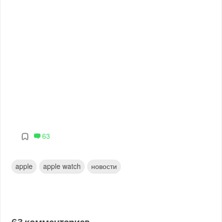
63
apple
apple watch
новости