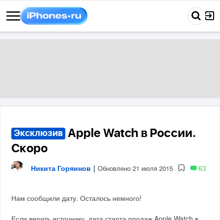
Apple Watch в России.
Эксклюзив
Скоро
Никита Горяинов
|
63
Обновлено 21 июля 2015
Нам сообщили дату. Осталось немного!
Если верить источнику, дата старта продаж Apple Watch в