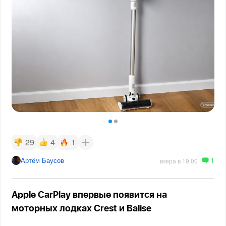
29
4
1
1
Артём Баусов
вчера в 19:00
Apple CarPlay впервые появится на
моторных лодках Crest и Balise