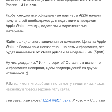
России –
31 июля
.
Якобы сегодня все официальные партнёры Apple начали
получать всё необходимое для подготовки к продажам
Apple Watch: стенды, подставки и маркетинговые
материалы.
Ждём официального заявления от компании. Цена на Apple
Watch в России пока неизвестна – но есть информация, что
будет начинаться
от 24990 рублей
за модель 38мм (Sport).
Ну что, дождались? Или не верите? Оставляем шанс, что
информация неверная, ждём подтверждений из других
источников. ;)
P.S.
: если есть, что добавить по-секрету, пишите нам, нажав
на кнопку в правом верхнем углу сайта.
Три заветные слова:
apple watch цена
. У кого – у Сиплазы.