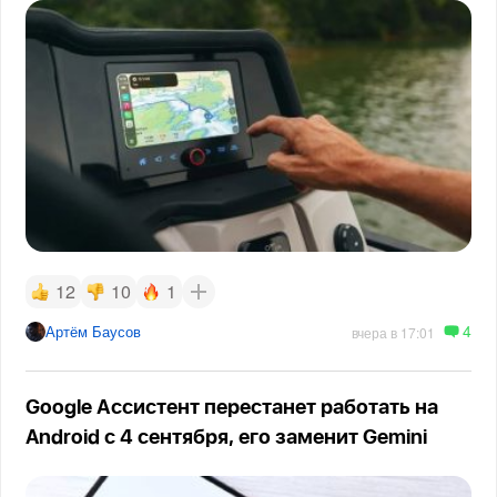
12
10
1
4
Артём Баусов
вчера в 17:01
Google Ассистент перестанет работать на
Android с 4 сентября, его заменит Gemini