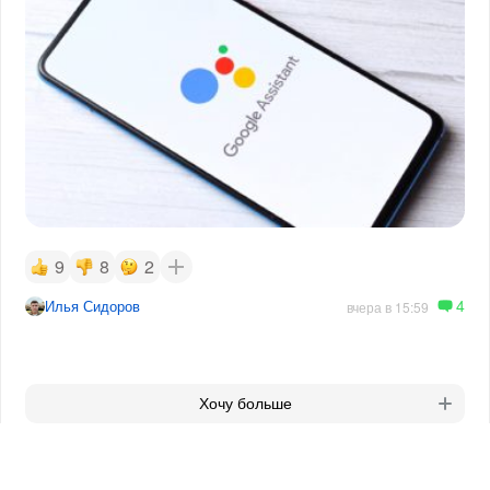
9
8
2
4
Илья Сидоров
вчера в 15:59
Хочу больше