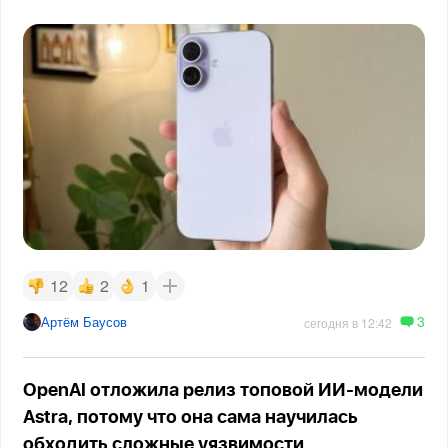
12
2
1
3
Артём Баусов
сегодня в 12:42
OpenAI отложила релиз топовой ИИ-модели
Astra, потому что она сама научилась
обходить сложные уязвимости