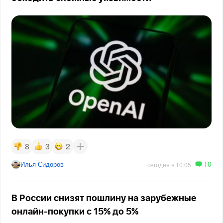
8
3
2
10
Илья Сидоров
сегодня в 10:05
В России снизят пошлину на зарубежные
онлайн-покупки с 15% до 5%