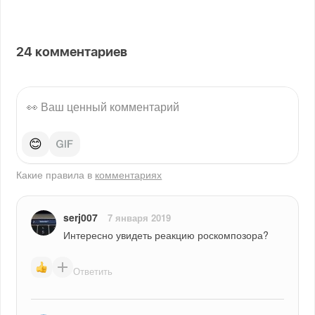
24
комментариев
😊
Какие правила в
комментариях
serj007
7 января 2019
Интересно увидеть реакцию роскомпозора?
Ответить