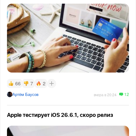
66
7
2
12
Артём Баусов
вчера в 20:24
Apple тестирует iOS 26.6.1, скоро релиз