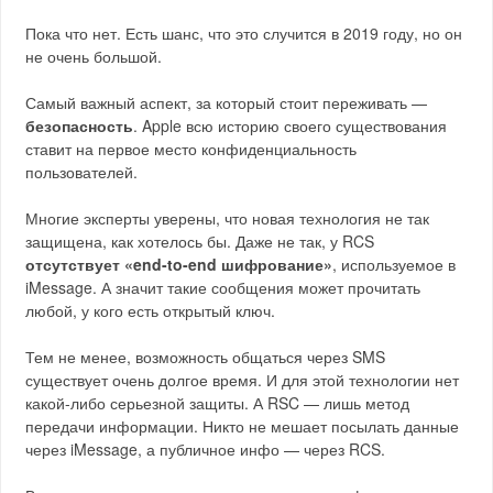
Пока что нет. Есть шанс, что это случится в 2019 году, но он
не очень большой.
Самый важный аспект, за который стоит переживать —
безопасность
. Apple всю историю своего существования
ставит на первое место конфиденциальность
пользователей.
Многие эксперты уверены, что новая технология не так
защищена, как хотелось бы. Даже не так, у RCS
отсутствует «end-to-end шифрование»
, используемое в
iMessage. А значит такие сообщения может прочитать
любой, у кого есть открытый ключ.
Тем не менее, возможность общаться через SMS
существует очень долгое время. И для этой технологии нет
какой-либо серьезной защиты. А RSC — лишь метод
передачи информации. Никто не мешает посылать данные
через iMessage, а публичное инфо — через RCS.