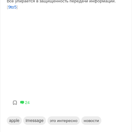
Все упирается в защищенность передачи информации.
[
9to5
]
24
apple
imessage
это интересно
новости