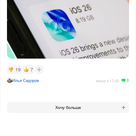
19
7
8
Илья Сидоров
вчера в 17:45
Хочу больше