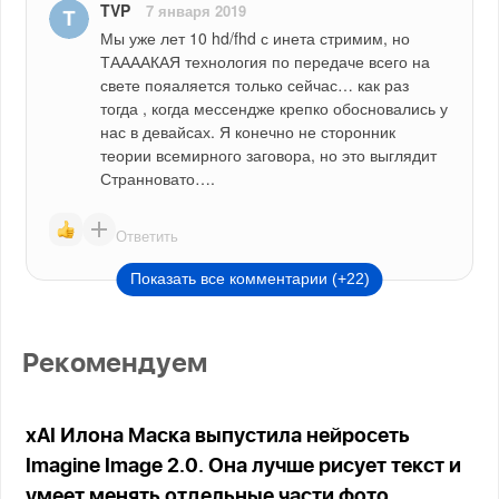
TVP
7 января 2019
Мы уже лет 10 hd/fhd с инета стримим, но 
ТААААКАЯ технология по передаче всего на 
свете пояаляется только сейчас… как раз 
тогда , когда мессендже крепко обосновались у 
нас в девайсах. Я конечно не сторонник 
теории всемирного заговора, но это выглядит 
Странновато….
Ответить
Показать все комментарии (+22)
Рекомендуем
xAI Илона Маска выпустила нейросеть
Imagine Image 2.0. Она лучше рисует текст и
умеет менять отдельные части фото