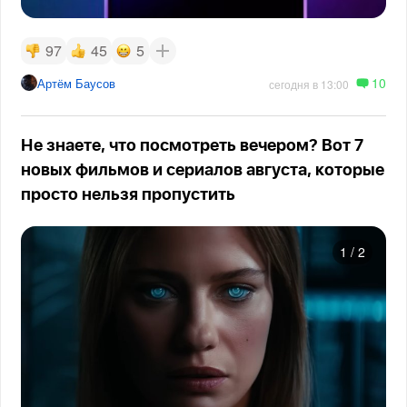
97
45
5
10
Артём Баусов
сегодня в 13:00
Не знаете, что посмотреть вечером? Вот 7
новых фильмов и сериалов августа, которые
просто нельзя пропустить
1
/
2