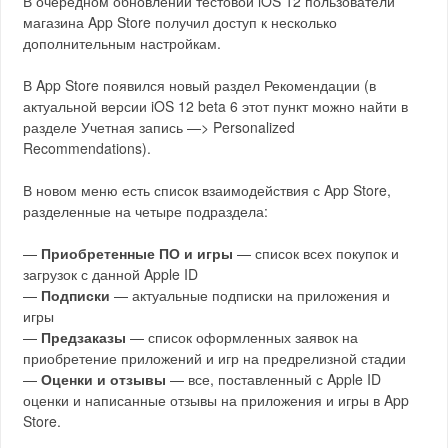
В очередном обновлении тестовой iOS 12 пользователи
магазина App Store получил доступ к несколько
дополнительным настройкам.
В App Store появился новый раздел Рекомендации (в
актуальной версии iOS 12 beta 6 этот пункт можно найти в
разделе Учетная запись —> Personalized
Recommendations).
В новом меню есть список взаимодействия с App Store,
разделенные на четыре подраздела:
—
Приобретенные ПО и игры
— список всех покупок и
загрузок с данной Apple ID
—
Подписки
— актуальные подписки на приложения и
игры
—
Предзаказы
— список оформленных заявок на
приобретение приложений и игр на предрелизной стадии
—
Оценки и отзывы
— все, поставленный с Apple ID
оценки и написанные отзывы на приложения и игры в App
Store.