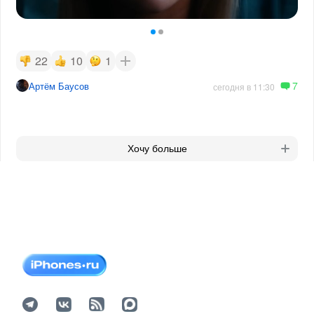
22
10
1
7
Артём Баусов
сегодня в 11:30
Хочу больше