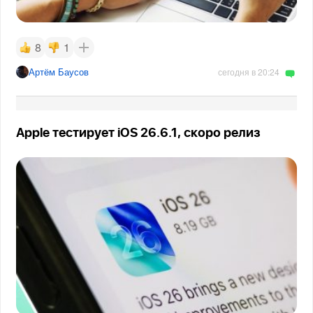
8
1
Артём Баусов
сегодня в 20:24
Apple тестирует iOS 26.6.1, скоро релиз