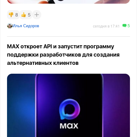
8
5
5
Илья Сидоров
сегодня в 17:41
MAX откроет API и запустит программу
поддержки разработчиков для создания
альтернативных клиентов