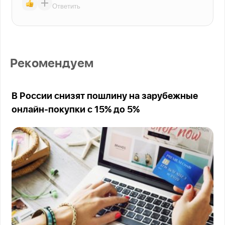
Ответить
Рекомендуем
В России снизят пошлину на зарубежные
онлайн-покупки с 15% до 5%