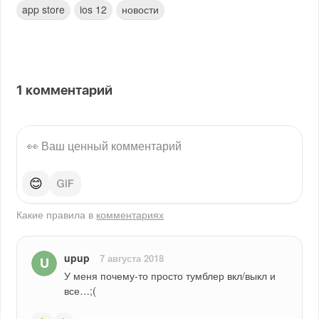
app store
ios 12
новости
1
комментарий
😊
Какие правила в
комментариях
upup
7 августа 2018
У меня почему-то просто тумблер вкл/выкл и 
все…;(