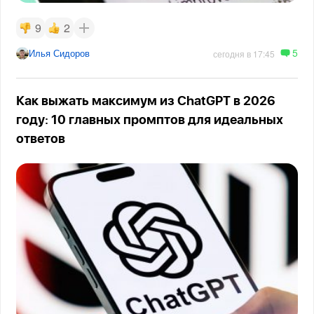
9
2
5
Илья Сидоров
сегодня в 17:45
Как выжать максимум из ChatGPT в 2026
году: 10 главных промптов для идеальных
ответов