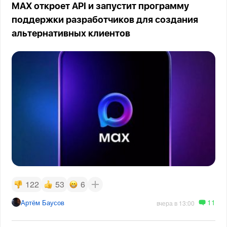
MAX откроет API и запустит программу
поддержки разработчиков для создания
альтернативных клиентов
122
53
6
11
Артём Баусов
вчера в 13:00