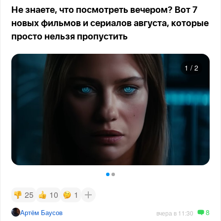
Не знаете, что посмотреть вечером? Вот 7
новых фильмов и сериалов августа, которые
просто нельзя пропустить
1
/
2
25
10
1
8
Артём Баусов
вчера в 11:30