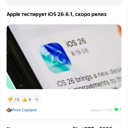
Apple тестирует iOS 26.6.1, скоро релиз
15
4
7
Илья Сидоров
вчера в 17:45