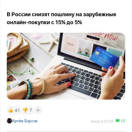
В России снизят пошлину на зарубежные
онлайн-покупки с 15% до 5%
41
7
10
Артём Баусов
вчера в 20:24