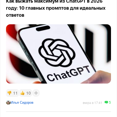
Как выжать максимум из ChatGPT в 2026
году: 10 главных промптов для идеальных
ответов
11
10
5
Илья Сидоров
вчера в 17:41