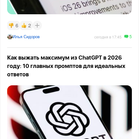
6
2
5
Илья Сидоров
сегодня в 17:45
Как выжать максимум из ChatGPT в 2026
году: 10 главных промптов для идеальных
ответов