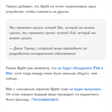
Тернус добавил, что Apple не хочет ограничивать одно
устройство, чтобы повлиять на другое.
Мы стремимся сделать лучший Mac, который мы можем
сделать; мы стремимся сделать лучший iPad, который мы
можем сделать.
— Джон Тернус, старший вице-президент по
разработке аппаратного обеспечения
Ранее Apple уже заявляла, что
не будет объединять iPad и
Mac
, хотя тогда между ними было меньше общего, чем
сейчас.
Mac с сенсорным экраном Apple тоже
не будет выпускать
.
Об этом говорил бывший вице-президент по маркетингу
Филл Шиллер.
[
The Independent
]