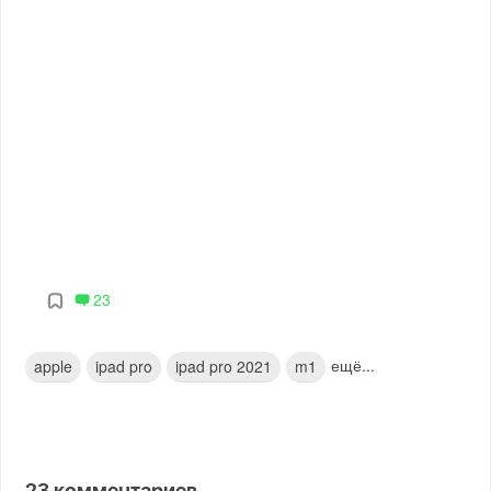
23
ещё...
apple
ipad pro
ipad pro 2021
m1