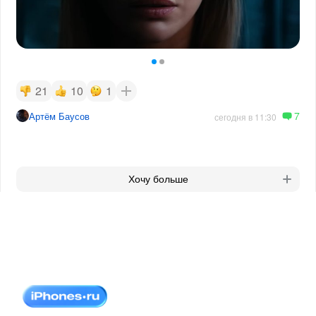
21
10
1
7
Артём Баусов
сегодня в 11:30
Хочу больше