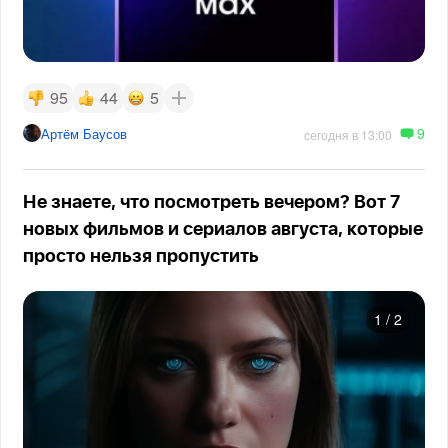
95
44
5
9
Артём Баусов
сегодня в 13:00
Не знаете, что посмотреть вечером? Вот 7
новых фильмов и сериалов августа, которые
просто нельзя пропустить
1
/
2