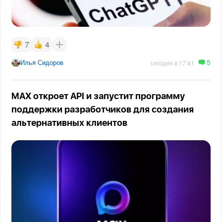
7
4
5
Илья Сидоров
сегодня в 17:41
MAX откроет API и запустит программу
поддержки разработчиков для создания
альтернативных клиентов