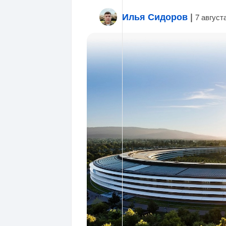
Илья Сидоров
|
7 август