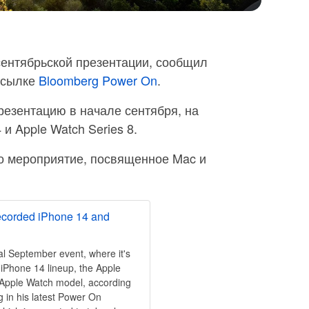
сентябрьской презентации, сообщил
ссылке
Bloomberg Power On
.
езентацию в начале сентября, на
и Apple Watch Series 8.
но мероприятие, посвященное Mac и
ecorded iPhone 14 and
ual September event, where it's
iPhone 14 lineup, the Apple
 Apple Watch model, according
 in his latest Power On