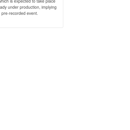
hich is expected to take place
ready under production, implying
l, pre-recorded event.