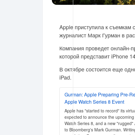
Apple приступила к съемкам 
журналист Марк Гурман в ра
Компания проведет онлайн-пр
которой представит iPhone 14 
В октябре состоится еще од
iPad.
Gurman: Apple Preparing Pre-R
Apple Watch Series 8 Event
Apple has "started to record" its virt
expected to announce the upcoming 
Watch Series 8, and a new "rugged"
to Bloomberg's Mark Gurman. Writing