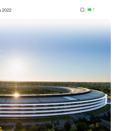
а 2022
7