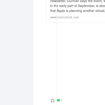
newsletter, Gurman says the event, w
in the early part of September, is al
that Apple is planning another virtua
www.macrumors.com
7