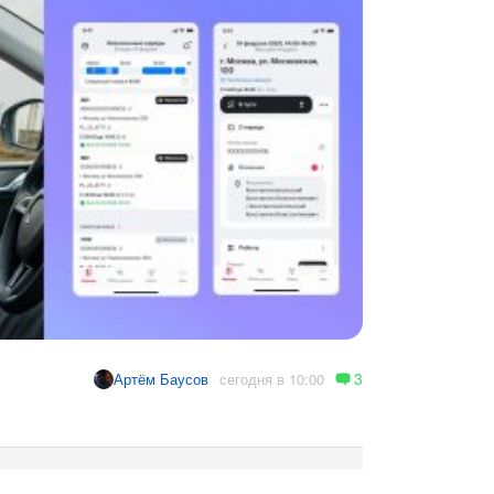
3
сегодня в 10:00
Артём Баусов