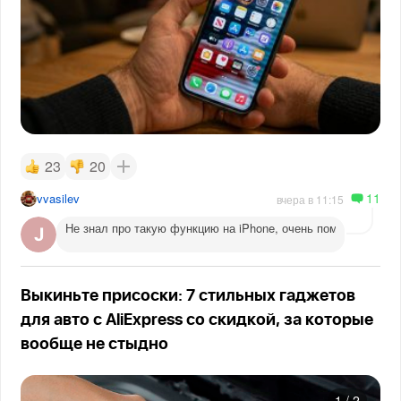
23
20
11
vvasilev
вчера в 11:15
Не знал про такую функцию на iPhone, очень помогает веч
Выкиньте присоски: 7 стильных гаджетов
для авто с AliExpress со скидкой, за которые
вообще не стыдно
1
/
2