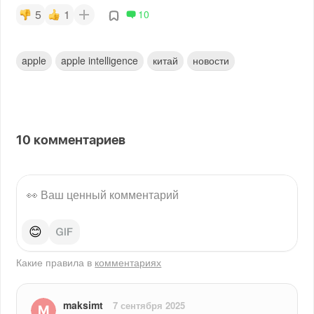
5
1
10
apple
apple intelligence
китай
новости
10
комментариев
😊
Какие правила в
комментариях
maksimt
7 сентября 2025