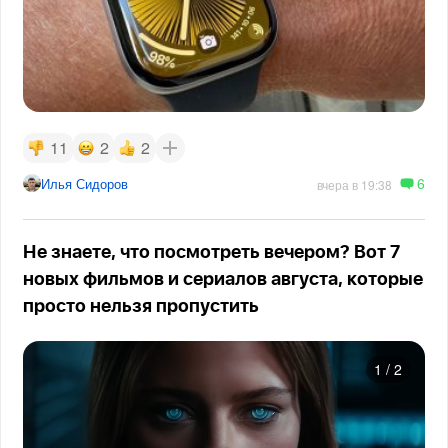
11
2
2
6
Илья Сидоров
вчера в 19:38
Не знаете, что посмотреть вечером? Вот 7
новых фильмов и сериалов августа, которые
просто нельзя пропустить
1
/
2