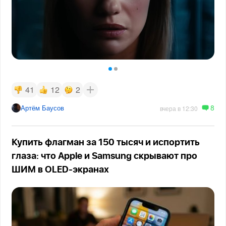
41
12
2
8
Артём Баусов
вчера в 12:30
Купить флагман за 150 тысяч и испортить
глаза: что Apple и Samsung скрывают про
ШИМ в OLED-экранах