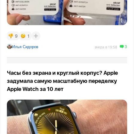
9
1
3
Илья Сидоров
вчера в 19:58
Часы без экрана и круглый корпус? Apple
задумала самую масштабную переделку
Apple Watch за 10 лет