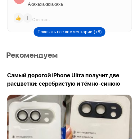
Ахахахахвхахаха
Ответить
Показать все комментарии (+8)
Рекомендуем
Самый дорогой iPhone Ultra получит две
расцветки: серебристую и тёмно-синюю