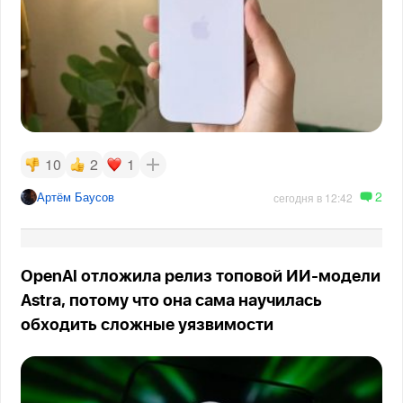
10
2
1
2
Артём Баусов
сегодня в 12:42
OpenAI отложила релиз топовой ИИ-модели
Astra, потому что она сама научилась
обходить сложные уязвимости