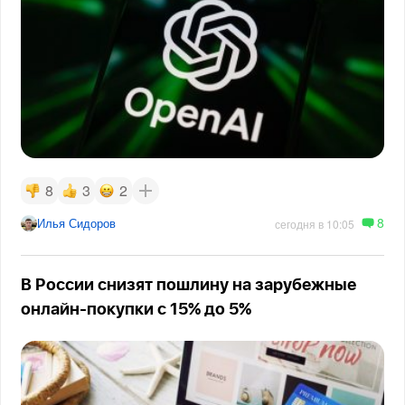
8
3
2
8
Илья Сидоров
сегодня в 10:05
В России снизят пошлину на зарубежные
онлайн-покупки с 15% до 5%