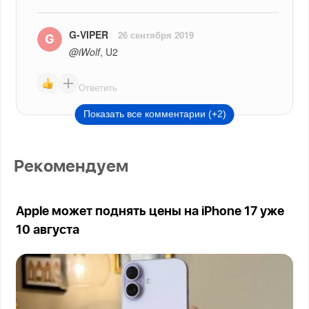
G-VIPER
26 сентября 2019
@iWolf
, U2
Ответить
Показать все комментарии (+2)
Рекомендуем
Apple может поднять цены на iPhone 17 уже
10 августа