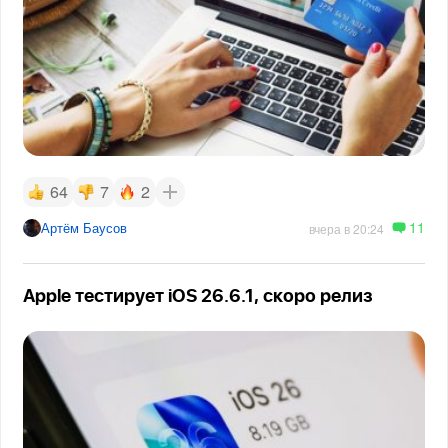
64
7
2
11
Артём Баусов
вчера в 20:24
Apple тестирует iOS 26.6.1, скоро релиз