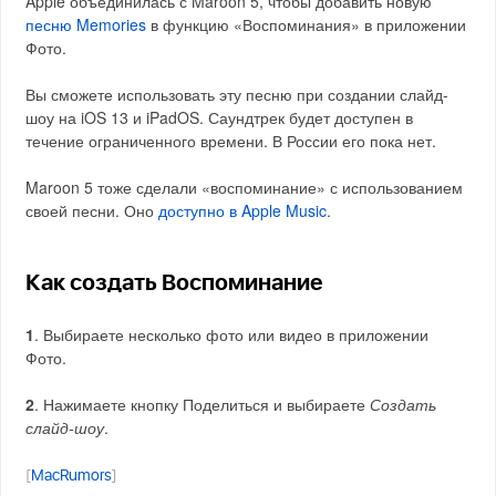
Apple объединилась с Maroon 5, чтобы добавить новую
песню Memories
в функцию «Воспоминания» в приложении
Фото.
Вы сможете использовать эту песню при создании слайд-
шоу на iOS 13 и iPadOS. Саундтрек будет доступен в
течение ограниченного времени. В России его пока нет.
Maroon 5 тоже сделали «воспоминание» с использованием
своей песни. Оно
доступно в Apple Music
.
Как создать Воспоминание
1
. Выбираете несколько фото или видео в приложении
Фото.
2
. Нажимаете кнопку Поделиться и выбираете
Создать
слайд-шоу
.
[
MacRumors
]