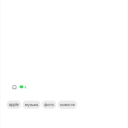
4
apple
музыка
фото
новости