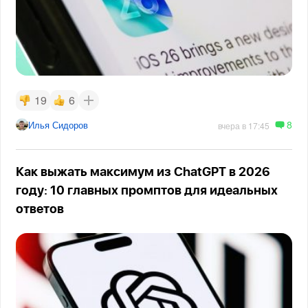
19
6
8
Илья Сидоров
вчера в 17:45
Как выжать максимум из ChatGPT в 2026
году: 10 главных промптов для идеальных
ответов