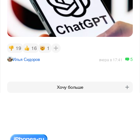
19
16
1
5
Илья Сидоров
вчера в 17:41
Хочу больше