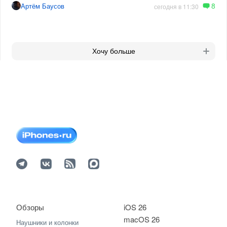
8
Артём Баусов
сегодня в 11:30
Хочу больше
Обзоры
iOS 26
macOS 26
Наушники и колонки