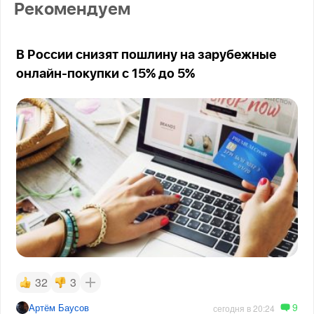
Рекомендуем
В России снизят пошлину на зарубежные
онлайн-покупки с 15% до 5%
32
3
9
Артём Баусов
сегодня в 20:24