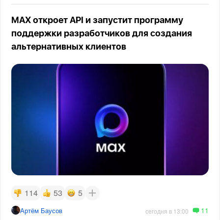
MAX откроет API и запустит программу
поддержки разработчиков для создания
альтернативных клиентов
114
53
5
11
Артём Баусов
сегодня в 13:00