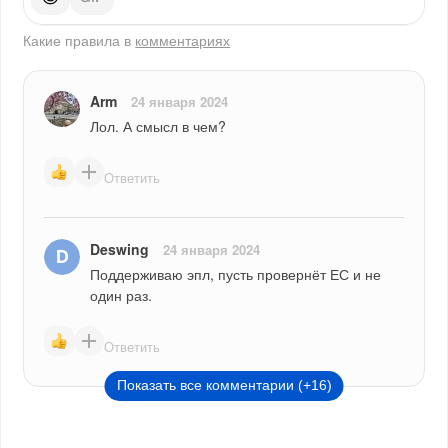
Какие правила в
комментариях
Arm
24 января 2024
Лол. А смысл в чем?
Ответить
Deswing
24 января 2024
Поддерживаю эпл, пусть провернёт ЕС и не 
один раз.
Ответить
Показать все комментарии (+16)