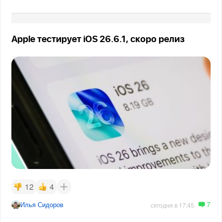
Apple тестирует iOS 26.6.1, скоро релиз
12
4
7
Илья Сидоров
сегодня в 17:45