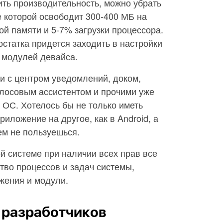
ть производительность, можно убрать
 которой освободит 300-400 МБ на
ой памяти и 5-7% загрузки процессора.
статка придется заходить в настройки
 модулей девайса.
и с центром уведомлений, доком,
олосовым ассистентом и прочими уже
ОС. Хотелось бы не только иметь
иложение на другое, как в Android, а
чем не пользуешься.
й системе при наличии всех прав все
тво процессов и задач системы,
жения и модули.
я разработчиков