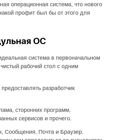
ная операционная система, что нового
какой профит был бы от этого для
дульная ОС
о идеальная система в первоначальном
 чистый рабочий стол с одним
 предоставлять разработчик
лама, сторонних программ,
анных сервисов и прочего.
, Сообщения, Почта и Браузер.
лжен сам определиться со сценариями