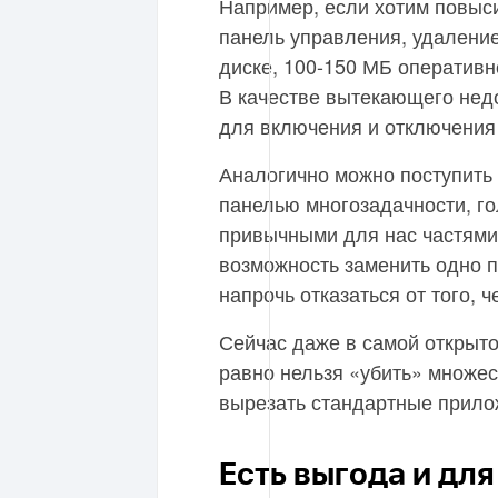
Например, если хотим повыси
панель управления, удаление
диске, 100-150 МБ оперативн
В качестве вытекающего недо
для включения и отключения
Аналогично можно поступить 
панелью многозадачности, г
привычными для нас частями 
возможность заменить одно пр
напрочь отказаться от того, 
Сейчас даже в самой открыто
равно нельзя «убить» множес
вырезать стандартные прило
Есть выгода и дл