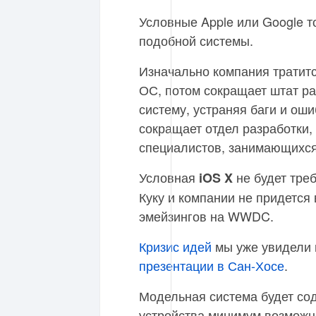
Условные Apple или Google т
подобной системы.
Изначально компания тратитс
ОС, потом сокращает штат ра
систему, устраняя баги и оши
сокращает отдел разработки,
специалистов, занимающихс
Условная
не будет тре
iOS X
Куку и компании не придетс
эмейзингов на WWDC.
Кризис идей
мы уже увидели 
презентации в Сан-Хосе
.
Модельная система будет со
устройства минимум возможно