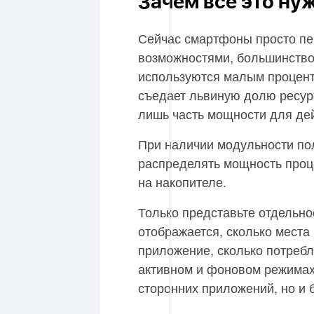
Зачем все это ну
Сейчас смартфоны просто п
возможностями, большинство
используются малым процент
съедает львиную долю ресур
лишь часть мощности для де
При наличии модульности пол
распределять мощность проц
на накопителе.
Только представьте отдельно
отображается, сколько места
приложение, сколько потреб
активном и фоновом режимах.
сторонних приложений, но и