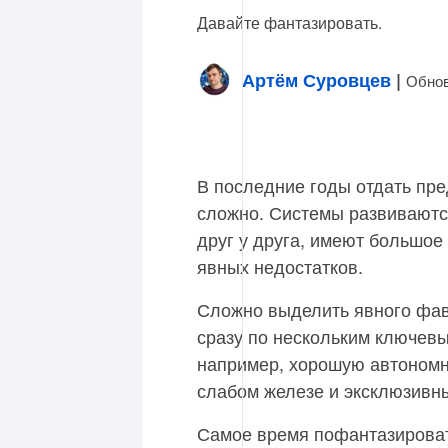
Давайте фантазировать.
Артём Суровцев
|
Обнов
В последние годы отдать пре
сложно. Системы развивают
друг у друга, имеют большое 
явных недостатков.
Сложно выделить явного фав
сразу по нескольким ключевы
например, хорошую автономн
слабом железе и эксклюзивн
Самое время пофантазировать