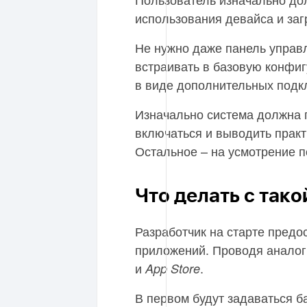
использования девайса и заг
Не нужно даже панель управ
встраивать в базовую конфи
в виде дополнительных под
Изначально система должна 
включаться и выводить практ
Остальное – на усмотрение п
Что делать с так
Разработчик на старте предо
приложений. Проводя аналог
и
.
App Store
В первом будут задаваться б