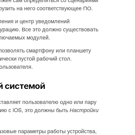
рузить на него соответствующее ПО.
ления и центр уведомлений
гурацию. Все это должно существовать
ключаемых модулей.
позволять смартфону или планшету
ически пустой рабочий стол.
ользователя.
ой системой
ставляет пользователю одно или пару
ию с iOS, это должны быть
Настройки
азовые параметры работы устройства,