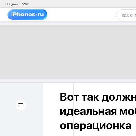
Продать iPhone
Вот так долж
идеальная мо
операционка