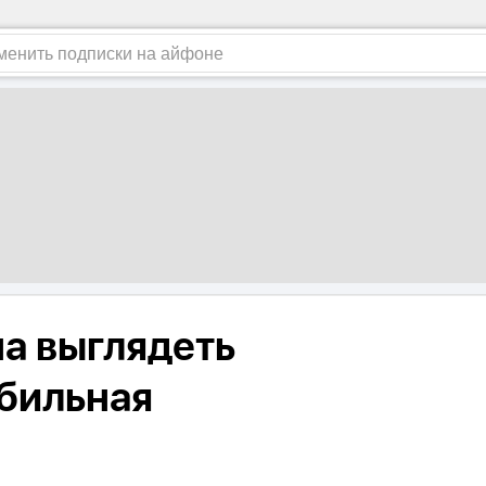
на выглядеть
бильная