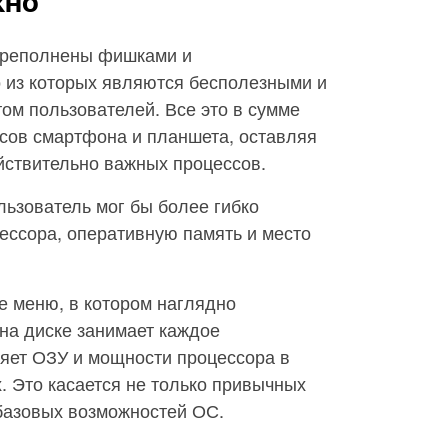
жно
ереполнены фишками и
 из которых являются бесполезными и
ом пользователей. Все это в сумме
сов смартфона и планшета, оставляя
йствительно важных процессов.
ьзователь мог бы более гибко
ессора, оперативную память и место
е меню, в котором наглядно
 на диске занимает каждое
ляет ОЗУ и мощности процессора в
 Это касается не только привычных
 базовых возможностей ОС.