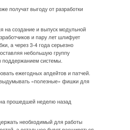
оже получат выгоду от разработки
я на создание и выпуск модульной
зработчиков и пару лет шлифует
бки, а через 3-4 года серьезно
 оставляя небольшую группу
я поддержанием системы.
бовать ежегодных апдейтов и патчей.
я выдумывать «полезные» фишки для
на прошедшей неделю назад
держать необходимый для работы
стей, а остальное будет расширяться