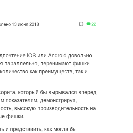
лено 13 июня 2018
22
дпочтение iOS или Android довольно
ся параллельно, перенимают фишки
количество как преимуществ, так и
орита, который бы вырывался вперед
м показателям, демонстрируя,
ость, высокую производительность на
ые фишки.
 и представить, как могла бы