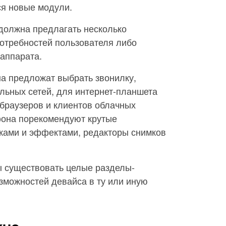
ся новые модули.
должна предлагать несколько
потребностей пользователя либо
аппарата.
на предложат выбрать звонилку,
льных сетей, для интернет-планшета
браузеров и клиентов облачных
фона порекомендуют крутые
ками и эффектами, редакторы снимков
ы существовать целые разделы-
зможностей девайса в ту или иную