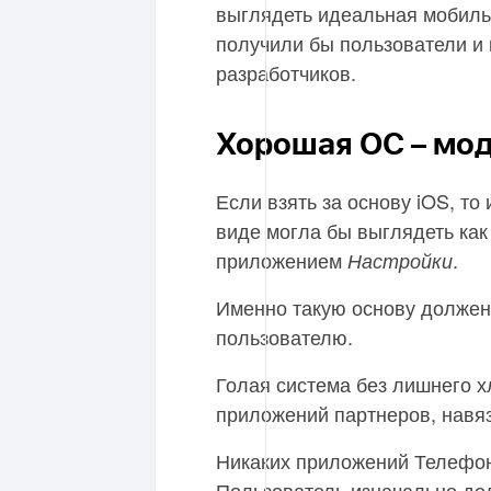
выглядеть идеальная мобиль
получили бы пользователи и 
разработчиков.
Хорошая ОС – мо
Если взять за основу iOS, т
виде могла бы выглядеть как
приложением
.
Настройки
Именно такую основу должен
пользователю.
Голая система без лишнего х
приложений партнеров, навяз
Никаких приложений Телефон
Пользователь изначально до