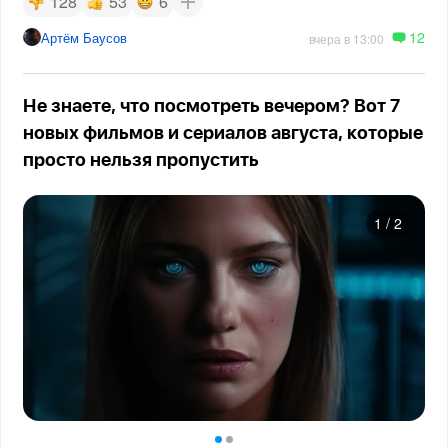
128
53
6
12
Артём Баусов
вчера в 13:00
Не знаете, что посмотреть вечером? Вот 7
новых фильмов и сериалов августа, которые
просто нельзя пропустить
1
/
2