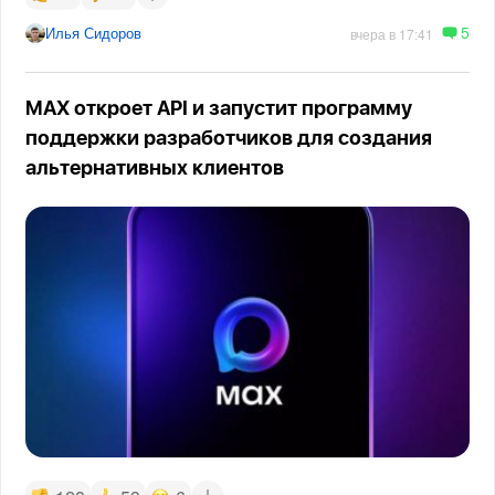
5
Илья Сидоров
вчера в 17:41
MAX откроет API и запустит программу
поддержки разработчиков для создания
альтернативных клиентов