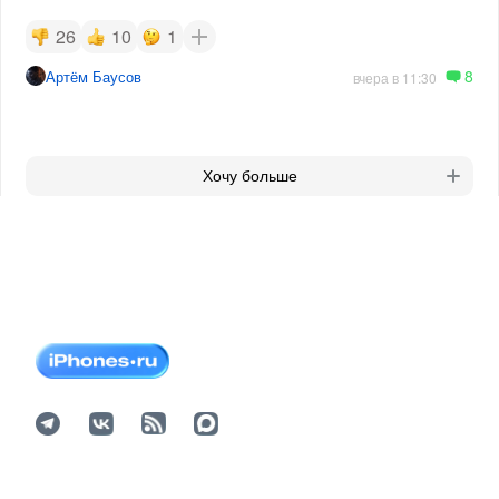
26
10
1
8
Артём Баусов
вчера в 11:30
Хочу больше