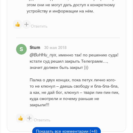
этом они не могут дать доступ к конкретному 
устройству и информации на нём.
Ответить
Stum
30 мая 2018
@BuHHu_nyx
, именно так! по решению суда! 
кстати суд решил закрыть Телеграмм…, 
значит должен быть закрыт )))
Палка о двух концах, пока петух лично кого-
то не клюнул – даешь свободу и бла-бла-бла, 
а как, не дай бог, клюнул – твари пик-пик-пик, 
куда смотрели и почему раньше не 
закрыли!!!
Ответить
Показать все комментарии (+4)