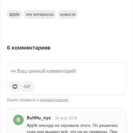
apple
это интересно
новости
6
комментариев
😊
Какие правила в
комментариях
BuHHu_nyx
30 мая 2018
Apple никогда не скрывала этого. По решению 
суда они выдают всё, что на их серверах. При 