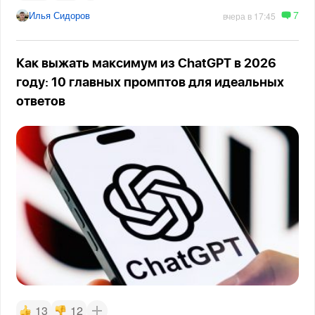
7
Илья Сидоров
вчера в 17:45
Как выжать максимум из ChatGPT в 2026
году: 10 главных промптов для идеальных
ответов
13
12