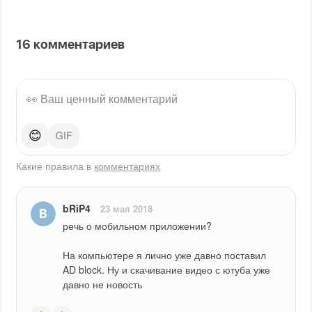
16
комментариев
😊
Какие правила в
комментариях
bRiP4
23 мая 2018
речь о мобильном приложении?
На компьютере я лично уже давно поставил 
AD block. Ну и скачивание видео с ютуба уже 
давно не новость