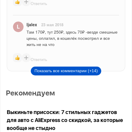
Ответить
ljalex
23 мая 2018
Там 170₽, тут 250₽, здесь 70₽ -везде смешные 
цены, оплатил, в кошелёк посмотрел и все 
жить не на что
Ответить
Показать все комментарии (+14)
Рекомендуем
Выкиньте присоски: 7 стильных гаджетов
для авто с AliExpress со скидкой, за которые
вообще не стыдно