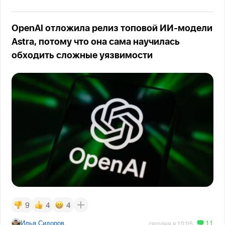
OpenAI отложила релиз топовой ИИ-модели
Astra, потому что она сама научилась
обходить сложные уязвимости
9
4
4
11
Илья Сидоров
сегодня в 10:05