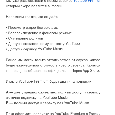
Мы уже рассказывали о новом сервисе
Youtube Premium
,
который скоро появится в России.
Напомним кратко, что он даёт:
​• Просмотр видео без рекламы
• Воспроизведение в фоновом режиме
• Скачивание роликов
• Доступ к эксклюзивному контенту YouTube
• Доступ к сервису YouTube Music
Ранее мы могли только отталкиваться от слухов, какова
будет ежемесячная стоимость нового сервиса. Кажется,
теперь цены объявлены официально. Через App Store.
Итак, в YouTube Premium будет два типа подписки:
A
— даёт, предположительно, полный доступ к сервису,
включая подписку на YouTube Music
B
— полный доступ к сервису без YouTube Music.
Пока оформить подписку на YouTube Premium в России