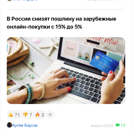
В России снизят пошлину на зарубежные
онлайн-покупки с 15% до 5%
71
7
2
13
Артём Баусов
вчера в 20:24