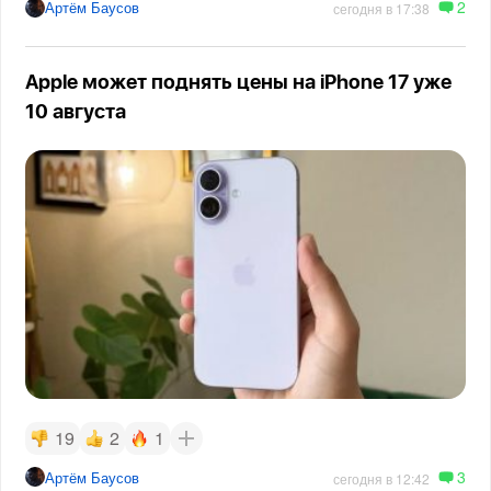
2
Артём Баусов
сегодня в 17:38
Apple может поднять цены на iPhone 17 уже
10 августа
19
2
1
3
Артём Баусов
сегодня в 12:42