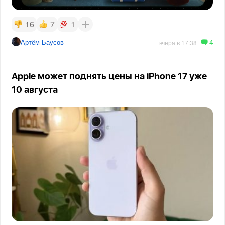
16
7
1
4
Артём Баусов
вчера в 17:38
Apple может поднять цены на iPhone 17 уже
10 августа