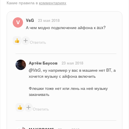
Какие правила в
комментариях
VsG
23 мая 2018
А чем модно подключение айфона к aux?
Ответить
Артём Баусов
23 мая 2018
@VsG
, ну например у вас в машине нет BT, а 
хочется музыку с айфона включить
Флешки тоже нет или лень на неё музыку 
закачивать
Ответить