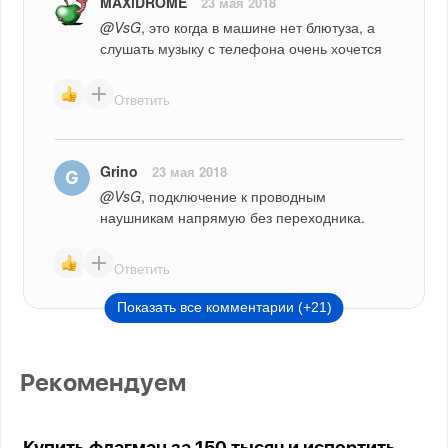
MAXiDROME
23 мая 2018
@VsG
, это когда в машине нет блютуза, а 
слушать музыку с телефона очень хочется
Ответить
Grino
23 мая 2018
@VsG
, подключение к проводным 
наушникам напрямую без переходника.
Ответить
Показать все комментарии (+21)
Рекомендуем