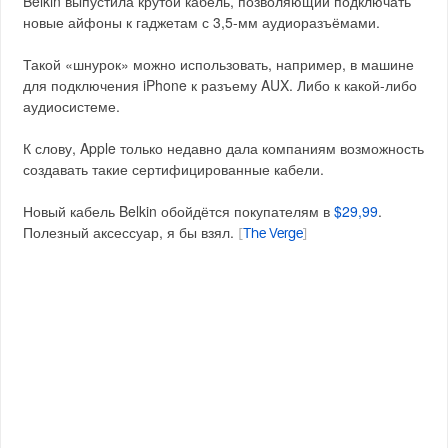
Belkin выпустила крутой кабель, позволяющий подключать
новые айфоны к гаджетам с 3,5-мм аудиоразъёмами.
Такой «шнурок» можно использовать, например, в машине
для подключения iPhone к разъему AUX. Либо к какой-либо
аудиосистеме.
К слову, Apple только недавно дала компаниям возможность
создавать такие сертифицированные кабели.
Новый кабель Belkin обойдётся покупателям в
$29,99
.
Полезный аксессуар, я бы взял.
[
The Verge
]