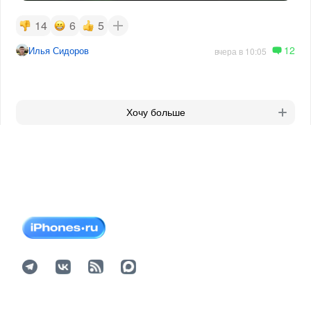
14
6
5
12
Илья Сидоров
вчера в 10:05
Хочу больше