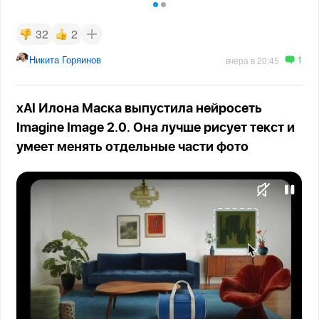
32
2
1
Никита Горяинов
вчера в 20:45
xAI Илона Маска выпустила нейросеть
Imagine Image 2.0. Она лучше рисует текст и
умеет менять отдельные части фото