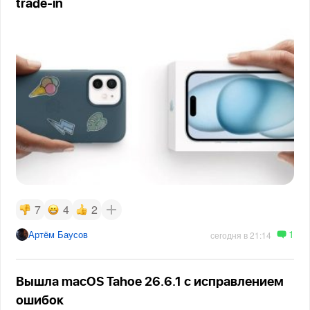
trade-in
7
4
2
1
Артём Баусов
сегодня в 21:14
Вышла macOS Tahoe 26.6.1 с исправлением
ошибок