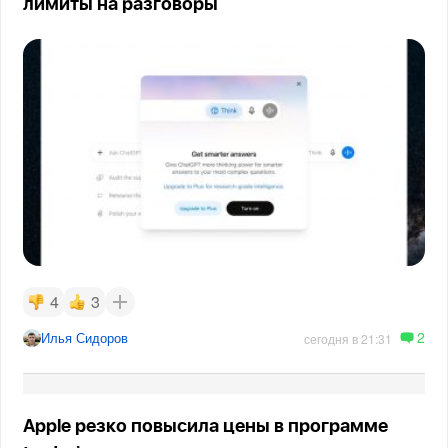
лимиты на разговоры
4
3
2
Илья Сидоров
сегодня в 21:31
Apple резко повысила цены в программе