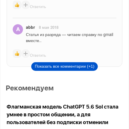
Ответить
abbr
8 мая 2018
Статья из разряда — читаем справку по gmail 
вместе..
Ответить
Показать все комментарии (+1)
Рекомендуем
Флагманская модель ChatGPT 5.6 Sol стала
умнее в простом общении, а для
пользователей без подписки отменили