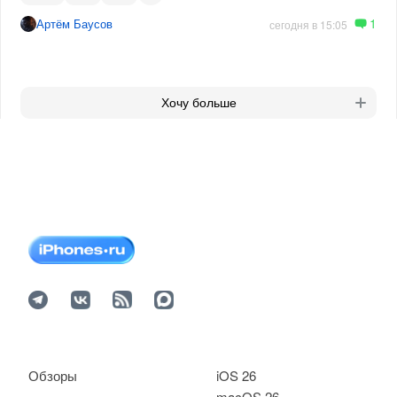
1
Артём Баусов
сегодня в 15:05
Хочу больше
Обзоры
iOS 26
macOS 26