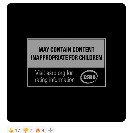
17
7
4