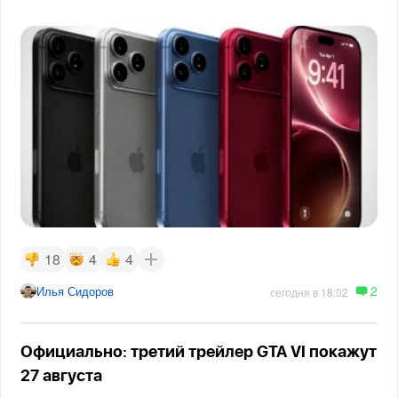
18
4
4
2
Илья Сидоров
сегодня в 18:02
Официально: третий трейлер GTA VI покажут
27 августа