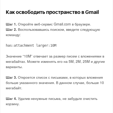
Как освободить пространство в Gmail
Шаг 1.
Откройте веб-сервис Gmail.com в браузере.
Шаг 2.
Воспользовавшись поиском, введите следующую
команду:
has:attachment larger:10M
Значение “10M” отвечает за размер писем с вложениями в
мегабайтах. Можете изменять его на 5M, 2M, 25M и другие
варианты.
Шаг 3.
Откроется список с письмами, в которых вложения
больше указанного значения. В данном случае, больше 10
мегабайт.
Шаг 4.
Удалив ненужные письма, не забудьте очистить
корзину.