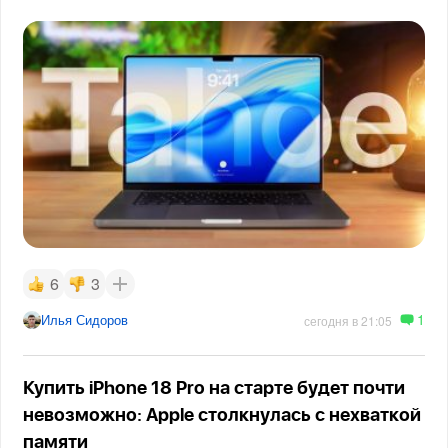
6
3
1
Илья Сидоров
сегодня в 21:05
Купить iPhone 18 Pro на старте будет почти
невозможно: Apple столкнулась с нехваткой
памяти