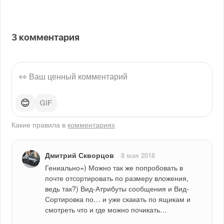
3
комментария
😊
Какие правила в
комментариях
Дмитрий Скворцов
8 мая 2018
Гениально=) Можно так же попробовать в 
почте отсортировать по размеру вложения, 
ведь так?) Вид-Атрибуты сообщения и Вид-
Сортировка по… и уже скакать по ящикам и 
смотреть что и где можно почикать…